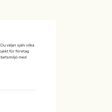
Du väljer själv vilka
ojekt för företag
arbetsmiljö med