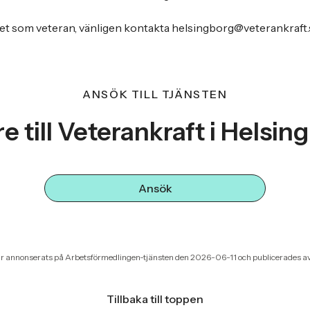
vet som veteran, vänligen kontakta helsingborg@veterankraft.
ANSÖK TILL TJÄNSTEN
e till Veterankraft i Helsin
Ansök
r annonserats på Arbetsförmedlingen-tjänsten den 2026-06-11 och publicerades a
Tillbaka till toppen