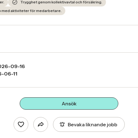
er.
Trygghet genom kollektivavtal och försäkring.
 med aktiviteter för medarbetare.
026-09-16
-06-11
Ansök
Bevaka liknande jobb