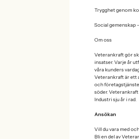
Trygghet genom kol
Social gemenskap - 
Om oss
Veterankraft gör sk
insatser. Varje år u
våra kunders vardag 
Veterankraft är ett
och företagstjänster
söder. Veterankraft
Industri sju år i rad.
Ansökan
Vill du vara med oc
Bli en del av Vetera