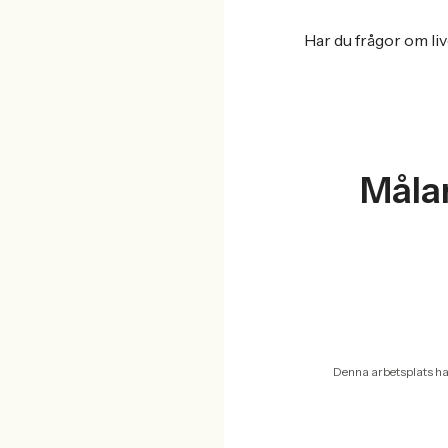
Har du frågor om li
Målar
Denna arbetsplats ha