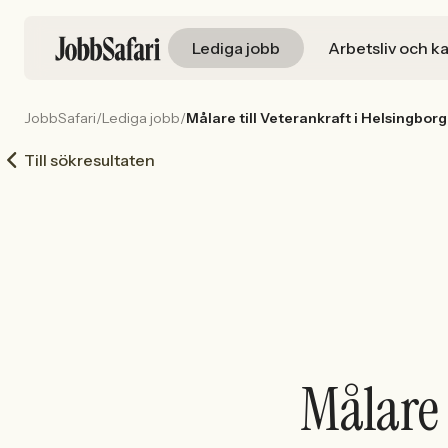
Lediga jobb
Arbetsliv och ka
JobbSafari
/
Lediga jobb
/
Målare till Veterankraft i Helsingborg
Till sökresultaten
Målare 