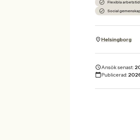
Flexibla arbetstid
Social gemenskap
Helsingborg
Ansök senast:
2
Publicerad:
2026