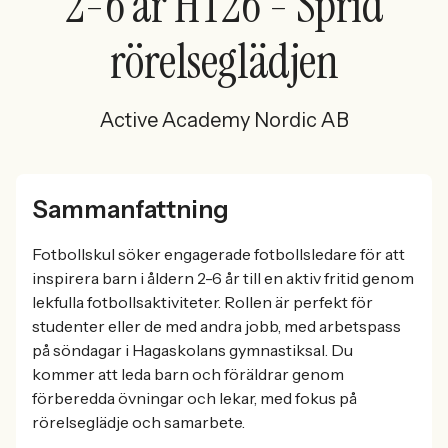
2-6 år HT26 - Sprid
rörelseglädjen
Active Academy Nordic AB
Sammanfattning
Fotbollskul söker engagerade fotbollsledare för att
inspirera barn i åldern 2-6 år till en aktiv fritid genom
lekfulla fotbollsaktiviteter. Rollen är perfekt för
studenter eller de med andra jobb, med arbetspass
på söndagar i Hagaskolans gymnastiksal. Du
kommer att leda barn och föräldrar genom
förberedda övningar och lekar, med fokus på
rörelseglädje och samarbete.