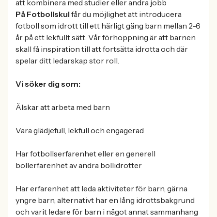
att kombinera med studier eller andra jobb
På Fotbollskul
får du möjlighet att introducera
fotboll som idrott till ett härligt gäng barn mellan 2-6
år på ett lekfullt sätt. Vår förhoppning är att barnen
skall få inspiration till att fortsätta idrotta och där
spelar ditt ledarskap stor roll.
Vi söker dig som:
Älskar att arbeta med barn
Vara glädjefull, lekfull och engagerad
Har fotbollserfarenhet eller en generell
bollerfarenhet av andra bollidrotter
Har erfarenhet att leda aktiviteter för barn, gärna
yngre barn, alternativt har en lång idrottsbakgrund
och varit ledare för barn i något annat sammanhang