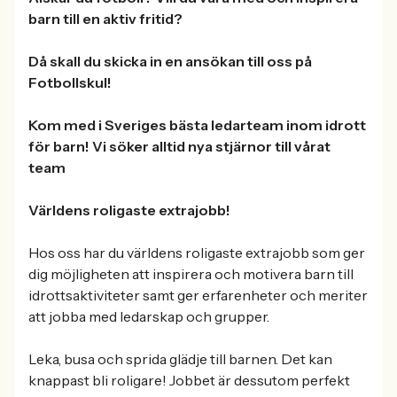
barn till en aktiv fritid?
Då skall du skicka in en ansökan till oss på
Fotbollskul!
Kom med i Sveriges bästa ledarteam inom idrott
för barn!
Vi söker alltid nya stjärnor till vårat
team
Världens roligaste extrajobb!
Hos oss har du världens roligaste extrajobb som ger
dig möjligheten att inspirera och motivera barn till
idrottsaktiviteter samt ger erfarenheter och meriter
att jobba med ledarskap och grupper.
Leka, busa och sprida glädje till barnen. Det kan
knappast bli roligare! Jobbet är dessutom perfekt