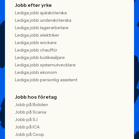
Jobb efter yrke
Lediga jobb sjuksköterska
Lediga jobb undersköterska
Lediga jobb lagerarbetare
Lediga jobb elektriker
Lediga jobb snickare
Lediga jobb chaufför
Lediga jobb butikssäljare
Lediga jobb systemutvecklare
Lediga jobb ekonom
Lediga jobb personlig assistent
Jobb hos företag
Jobb på Boliden
Jobb på Scania
Jobb på SJ
Jobb på ICA
Jobb på Coop