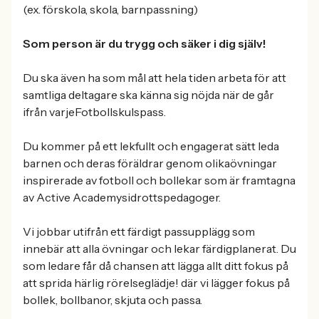
(ex. förskola, skola, barnpassning)
Som person är du trygg och säker i dig själv!
Du ska även ha som mål att hela tiden arbeta för att
samtliga deltagare ska känna sig nöjda när de går
ifrån varjeFotbollskulspass.
Du kommer på ett lekfullt och engagerat sätt leda
barnen och deras föräldrar genom olikaövningar
inspirerade av fotboll och bollekar som är framtagna
av Active Academysidrottspedagoger.
Vi jobbar utifrån ett färdigt passupplägg som
innebär att alla övningar och lekar färdigplanerat. Du
som ledare får då chansen att lägga allt ditt fokus på
att sprida härlig rörelseglädje! där vi lägger fokus på
bollek, bollbanor, skjuta och passa.