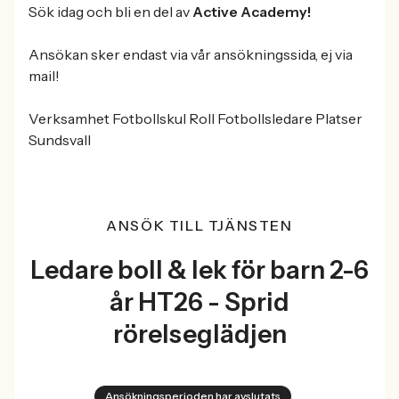
Sök idag och bli en del av
Active Academy!
Ansökan sker endast via vår ansökningssida, ej via
mail!
Verksamhet Fotbollskul Roll Fotbollsledare Platser
Sundsvall
ANSÖK TILL TJÄNSTEN
Ledare boll & lek för barn 2-6
år HT26 - Sprid
rörelseglädjen
Ansökningsperioden har avslutats