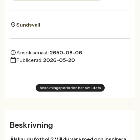
Sundsvall
Ansök senast:
2650-08-06
Publicerad:
2026-05-20
Ansökningsperioden har avslutats
Beskrivning
Älskar du fotboll? Vill du vara med och inspirera