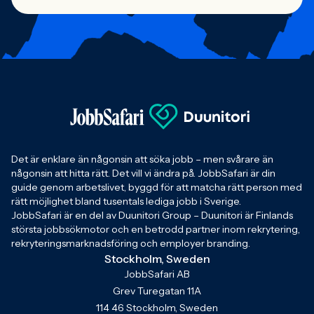
Det är enklare än någonsin att söka jobb – men svårare än
någonsin att hitta rätt. Det vill vi ändra på. JobbSafari är din
guide genom arbetslivet, byggd för att matcha rätt person med
rätt möjlighet bland tusentals lediga jobb i Sverige.
JobbSafari är en del av Duunitori Group – Duunitori är Finlands
största jobbsökmotor och en betrodd partner inom rekrytering,
rekryteringsmarknadsföring och employer branding.
Stockholm, Sweden
JobbSafari AB
Grev Turegatan 11A
114 46 Stockholm, Sweden