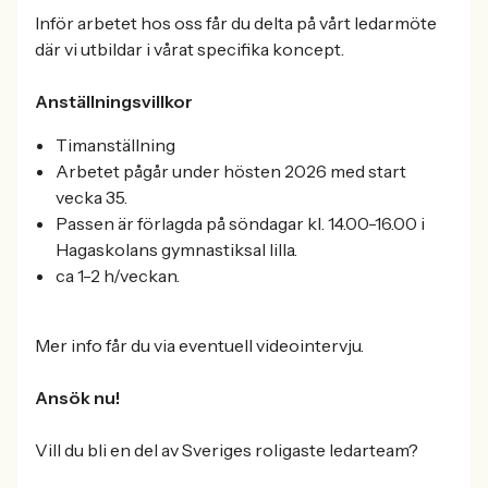
Inför arbetet hos oss får du delta på vårt ledarmöte
där vi utbildar i vårat specifika koncept.
Anställningsvillkor
Timanställning
Arbetet pågår under hösten 2026 med start
vecka 35.
Passen är förlagda på söndagar kl. 14.00-16.00 i
Hagaskolans gymnastiksal lilla.
ca 1-2 h/veckan.
Mer info får du via eventuell videointervju.
Ansök nu!
Vill du bli en del av Sveriges roligaste ledarteam?