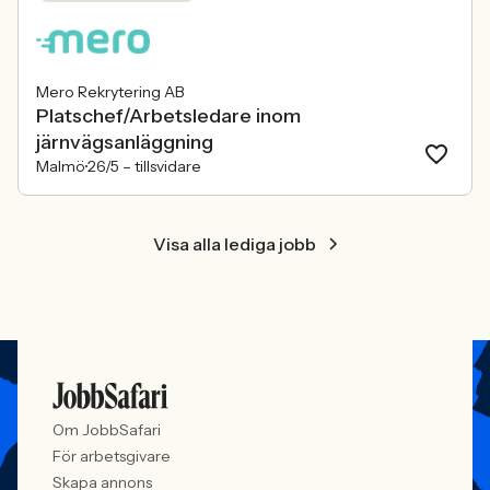
Mero Rekrytering AB
Platschef/Arbetsledare inom
järnvägsanläggning
Malmö
26/5 –
tillsvidare
Visa alla lediga jobb
Om JobbSafari
För arbetsgivare
Skapa annons