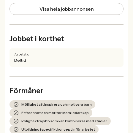
Visa hela jobbannonsen
Jobbet i korthet
Arbetstid
Deltid
Förmåner
Möjlighet att inspirera och motivera barn
Erfarenhet och meriter inom ledarskap
Roligt extrajobb som kan kombineras med studier
Utbildning i specifikt koncept inför arbetet