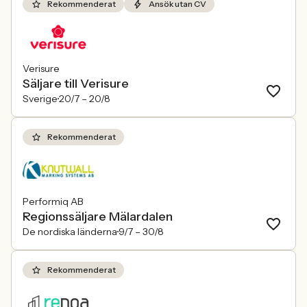
Rekommenderat
Ansök utan CV
Verisure
Säljare till Verisure
Sverige
20/7 –
20/8
Rekommenderat
Performiq AB
Regionssäljare Mälardalen
De nordiska länderna
9/7 –
30/8
Rekommenderat