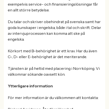
exempelvis service- och finansieringslösningar får
en allt större betydelse.
Du talar och skriver obehindrat på svenska samt har
goda kunskaper i engelska, både i tal och skrift. Delar
av intervjuprocessen kan komma att ske på
engelska.
Körkort med B-behörighet är ett krav. Har du även
C-, D- eller E-behörighet är det meriterande.
Tjänsten är på heltid med placering i Norrköping. Vi
välkomnar sökande oavsett kön.
Ytterligare information
För mer information är du välkommen att kontakta: