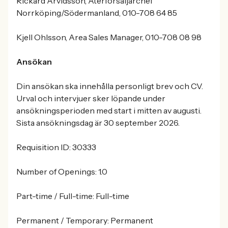
Rickard Arvidsson, Återförsäljarchef
Norrköping/Södermanland, 010-708 64 85
Kjell Ohlsson, Area Sales Manager, 010-708 08 98
Ansökan
Din ansökan ska innehålla personligt brev och CV.
Urval och intervjuer sker löpande under
ansökningsperioden med start i mitten av augusti.
Sista ansökningsdag är 30 september 2026.
Requisition ID: 30333
Number of Openings: 1.0
Part-time / Full-time: Full-time
Permanent / Temporary: Permanent