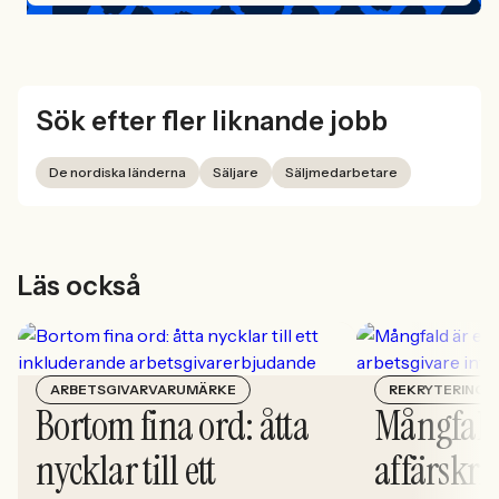
Sök efter fler liknande jobb
De nordiska länderna
Säljare
Säljmedarbetare
Läs också
ARBETSGIVARVARUMÄRKE
REKRYTERING
Bortom fina ord: åtta
Mångfald
nycklar till ett
affärskrit