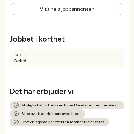
Visa hela jobbannonsen
Jobbet i korthet
Arbetstid
Deltid
Det här erbjuder vi
Möjlighet att arbeta i en framstående region inom elektrifiering.
Stöd av ett starkt team av kollegor.
Utvecklingsmöjligheter i en föränderlig bransch.