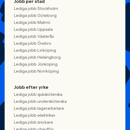
Jobb per stad
Lediga jobb Stockholm
Lediga jobb Göteborg
Lediga jobb Malmö
Lediga jobb Uppsala
Lediga jobb Västerås
Lediga jobb Örebro
Lediga jobb Linköping
Lediga jobb Helsingborg
Lediga jobb Jönköping
Lediga jobb Norrköping
Jobb efter yrke
Lediga jobb sjuksköterska
Lediga jobb undersköterska
Lediga jobb lagerarbetare
Lediga jobb elektriker
Lediga jobb snickare
Lediga jobb chaufför