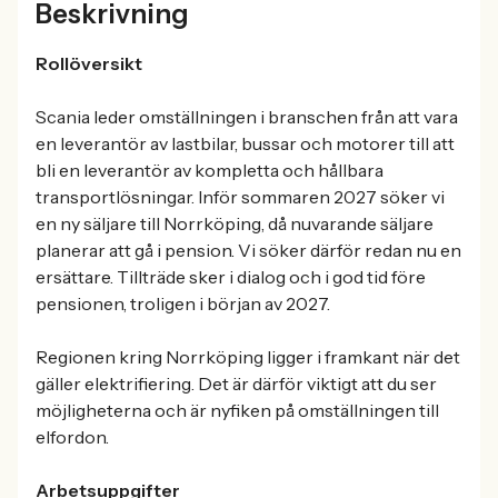
Beskrivning
Rollöversikt
Scania leder omställningen i branschen från att vara
en leverantör av lastbilar, bussar och motorer till att
bli en leverantör av kompletta och hållbara
transportlösningar. Inför sommaren 2027 söker vi
en ny säljare till Norrköping, då nuvarande säljare
planerar att gå i pension. Vi söker därför redan nu en
ersättare. Tillträde sker i dialog och i god tid före
pensionen, troligen i början av 2027.
Regionen kring Norrköping ligger i framkant när det
gäller elektrifiering. Det är därför viktigt att du ser
möjligheterna och är nyfiken på omställningen till
elfordon.
Arbetsuppgifter