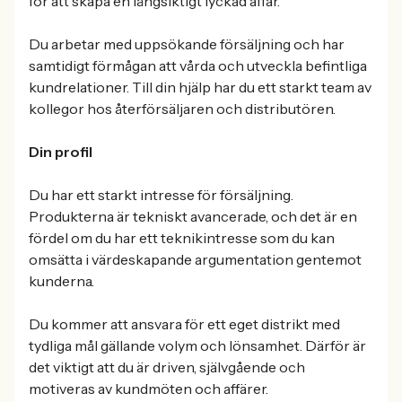
för att skapa en långsiktigt lyckad affär.
Du arbetar med uppsökande försäljning och har
samtidigt förmågan att vårda och utveckla befintliga
kundrelationer. Till din hjälp har du ett starkt team av
kollegor hos återförsäljaren och distributören.
Din profil
Du har ett starkt intresse för försäljning.
Produkterna är tekniskt avancerade, och det är en
fördel om du har ett teknikintresse som du kan
omsätta i värdeskapande argumentation gentemot
kunderna.
Du kommer att ansvara för ett eget distrikt med
tydliga mål gällande volym och lönsamhet. Därför är
det viktigt att du är driven, självgående och
motiveras av kundmöten och affärer.