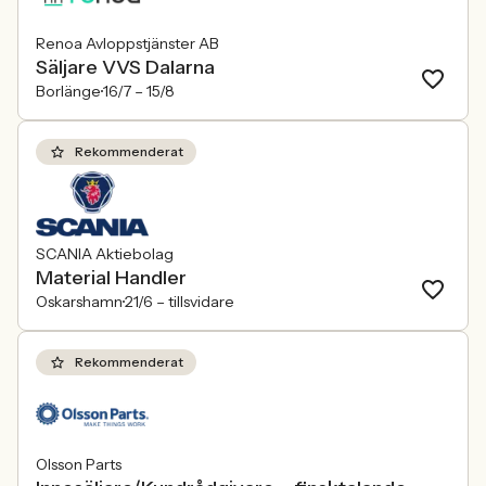
Renoa Avloppstjänster AB
Säljare VVS Dalarna
Borlänge
16/7 –
15/8
Rekommenderat
SCANIA Aktiebolag
Material Handler
Oskarshamn
21/6 –
tillsvidare
Rekommenderat
Olsson Parts