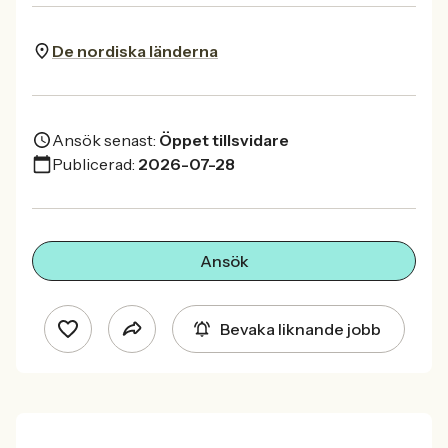
De nordiska länderna
Ansök senast:
Öppet tillsvidare
Publicerad:
2026-07-28
Ansök
Bevaka liknande jobb