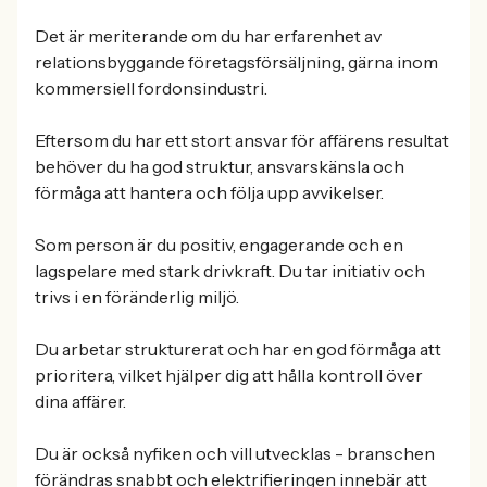
Det är meriterande om du har erfarenhet av
relationsbyggande företagsförsäljning, gärna inom
kommersiell fordonsindustri.
Eftersom du har ett stort ansvar för affärens resultat
behöver du ha god struktur, ansvarskänsla och
förmåga att hantera och följa upp avvikelser.
Som person är du positiv, engagerande och en
lagspelare med stark drivkraft. Du tar initiativ och
trivs i en föränderlig miljö.
Du arbetar strukturerat och har en god förmåga att
prioritera, vilket hjälper dig att hålla kontroll över
dina affärer.
Du är också nyfiken och vill utvecklas - branschen
förändras snabbt och elektrifieringen innebär att