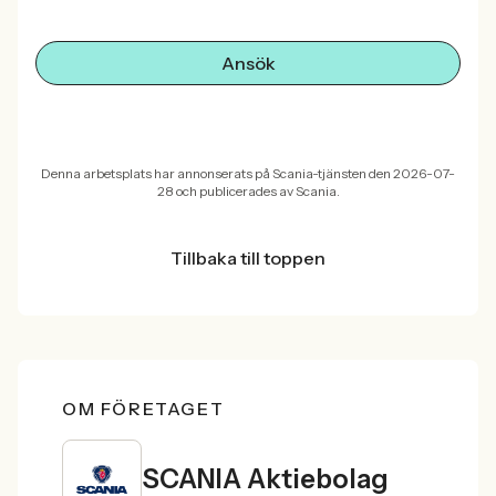
Ansök
Denna arbetsplats har annonserats på Scania-tjänsten den 2026-07-
28 och publicerades av Scania.
Tillbaka till toppen
OM FÖRETAGET
SCANIA Aktiebolag