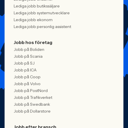
Lediga jobb butikssäljare
Lediga jobb systemutvecklare
Lediga jobb ekonom
Lediga jobb personlig assistent
Jobb hos företag
Jobb på Boliden
Jobb på Scania
Jobb på SJ
Jobb på ICA
Jobb på Coop
Jobb på Volvo
Jobb på PostNord
Jobb på Trafikverket
Jobb på Swedbank
Jobb på Dollarstore
Jobb efter bransch