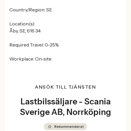
Country/Region: SE
Location(s):
Åby, SE, 616 34
Required Travel: 0-25%
Workplace: On-site
ANSÖK TILL TJÄNSTEN
Lastbilssäljare - Scania
Sverige AB, Norrköping
Rekommenderat