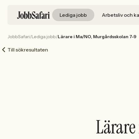
Lediga jobb
Arbetsliv och ka
JobbSafari
/
Lediga jobb
/
Lärare i Ma/NO, Murgårdsskolan 7-9
Till sökresultaten
Lärare