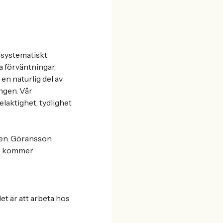
 systematiskt
a förväntningar,
 en naturlig del av
ingen. Vår
laktighet, tydlighet
uren. Göransson
27 kommer
t är att arbeta hos