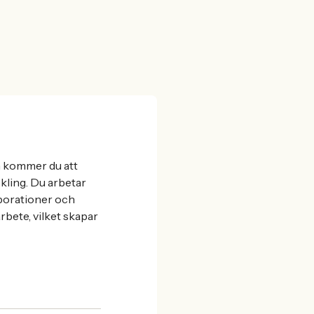
 kommer du att
ckling. Du arbetar
aborationer och
rbete, vilket skapar