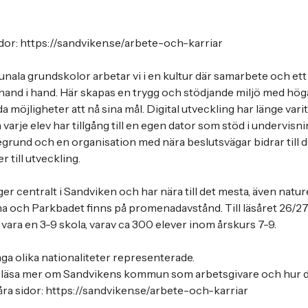
dor: https://sandviken.se/arbete-och-karriar
ala grundskolor arbetar vi i en kultur där samarbete och ett
 hand i hand. Här skapas en trygg och stödjande miljö med hög
a möjligheter att nå sina mål. Digital utveckling har länge varit
arje elev har tillgång till en egen dator som stöd i undervisn
nd och en organisation med nära beslutsvägar bidrar till de
 till utveckling.
er centralt i Sandviken och har nära till det mesta, även nat
a och Parkbadet finns på promenadavstånd. Till läsåret 26/
vara en 3-9 skola, varav ca 300 elever inom årskurs 7-9.
ga olika nationaliteter representerade.
t läsa mer om Sandvikens kommun som arbetsgivare och hur de
ra sidor: https://sandviken.se/arbete-och-karriar