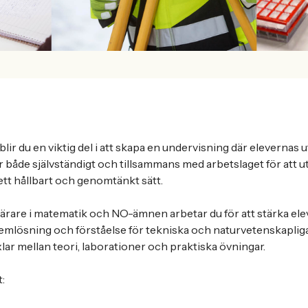
lir du en viktig del i att skapa en undervisning där elevernas u
 både självständigt och tillsammans med arbetslaget för att u
tt hållbart och genomtänkt sätt.
ärare i matematik och NO-ämnen arbetar du för att stärka el
mlösning och förståelse för tekniska och naturvetenskaplig
ar mellan teori, laborationer och praktiska övningar.
: