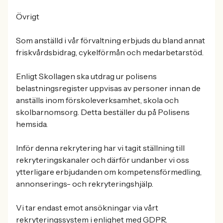
Övrigt
Som anställd i vår förvaltning erbjuds du bland annat
friskvårdsbidrag, cykelförmån och medarbetarstöd.
Enligt Skollagen ska utdrag ur polisens
belastningsregister uppvisas av personer innan de
anställs inom förskoleverksamhet, skola och
skolbarnomsorg. Detta beställer du på Polisens
hemsida.
Inför denna rekrytering har vi tagit ställning till
rekryteringskanaler och därför undanber vi oss
ytterligare erbjudanden om kompetensförmedling,
annonserings- och rekryteringshjälp.
Vi tar endast emot ansökningar via vårt
rekryteringssystem i enlighet med GDPR.