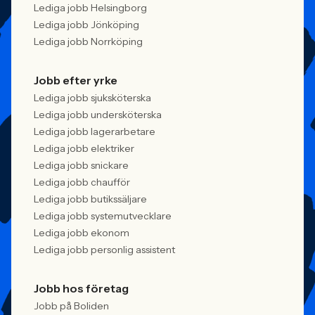
Lediga jobb Helsingborg
Lediga jobb Jönköping
Lediga jobb Norrköping
Jobb efter yrke
Lediga jobb sjuksköterska
Lediga jobb undersköterska
Lediga jobb lagerarbetare
Lediga jobb elektriker
Lediga jobb snickare
Lediga jobb chaufför
Lediga jobb butikssäljare
Lediga jobb systemutvecklare
Lediga jobb ekonom
Lediga jobb personlig assistent
Jobb hos företag
Jobb på Boliden