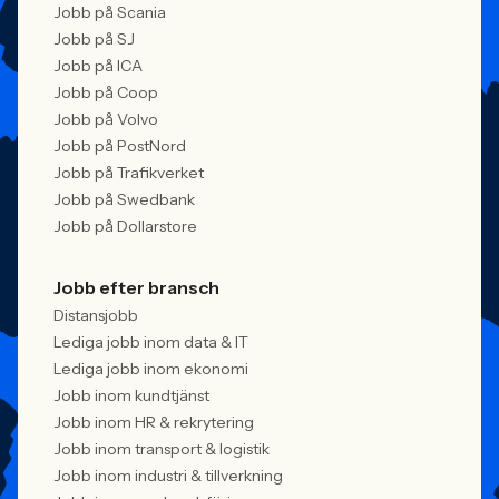
Jobb på Scania
Jobb på SJ
Jobb på ICA
Jobb på Coop
Jobb på Volvo
Jobb på PostNord
Jobb på Trafikverket
Jobb på Swedbank
Jobb på Dollarstore
Jobb efter bransch
Distansjobb
Lediga jobb inom data & IT
Lediga jobb inom ekonomi
Jobb inom kundtjänst
Jobb inom HR & rekrytering
Jobb inom transport & logistik
Jobb inom industri & tillverkning