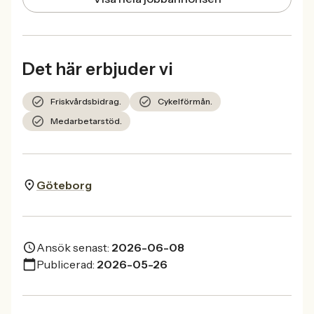
Det här erbjuder vi
Friskvårdsbidrag.
Cykelförmån.
Medarbetarstöd.
Göteborg
Ansök senast:
2026-06-08
Publicerad:
2026-05-26