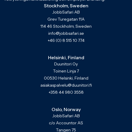
Stockholm, Sweden
JobbSafari AB
Grev Turegatan 11A
114 46 Stockholm, Sweden
info@jobbsafari.se
+46 (0) 8 515 10 774
Helsinki, Finland
Duunitori Oy
Toinen Linja 7
00530 Helsinki, Finland
asiakaspalvelu@duunitori.fi
+358 44 980 3558
Oslo, Norway
JobbSafari AB
c/o Accountor AS
Tangen 75