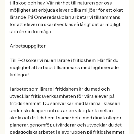
till skog och hav. Vår närhet till naturen ger oss
möjlighet att erbjuda elever olika miljöer för ett ökat
lärande. På Önneredsskolan arbetar vi tillsammans
för att eleverna ska utvecklas så långt det är möjligt
utifrån sin förmåga.
Arbetsuppgifter
Till F-3 söker vi nu en lärare i fritidshem. Här får du
möjlighet att arbeta tillsammans med legitimerade
kollegor!
I arbetet som lärare i fritidshem är du med och
utvecklar fritidsverksamheten för våra elever på
fritidshemmet. Du samverkar med lärarna i klassen
under skoldagen och du är en viktig länk mellan
skola och fritidshem. I samarbete med dina kollegor
planerar, genomför, utvärderar och utvecklar du det
pedagogiska arbetet i elevgruppen på fritidshemmet