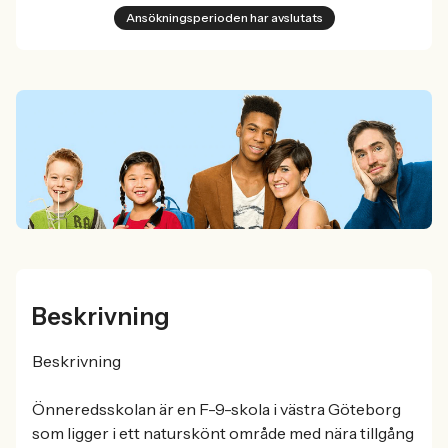
Ansökningsperioden har avslutats
Beskrivning
Beskrivning
Önneredsskolan är en F-9-skola i västra Göteborg
som ligger i ett naturskönt område med nära tillgång