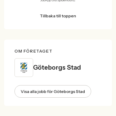
JobApp (via Spidemount).
Tillbaka till toppen
OM FÖRETAGET
Göteborgs Stad
Visa alla jobb för Göteborgs Stad