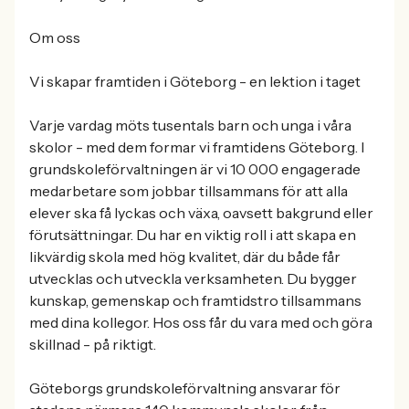
Om oss
Vi skapar framtiden i Göteborg - en lektion i taget
Varje vardag möts tusentals barn och unga i våra
skolor - med dem formar vi framtidens Göteborg. I
grundskoleförvaltningen är vi 10 000 engagerade
medarbetare som jobbar tillsammans för att alla
elever ska få lyckas och växa, oavsett bakgrund eller
förutsättningar. Du har en viktig roll i att skapa en
likvärdig skola med hög kvalitet, där du både får
utvecklas och utveckla verksamheten. Du bygger
kunskap, gemenskap och framtidstro tillsammans
med dina kollegor. Hos oss får du vara med och göra
skillnad - på riktigt.
Göteborgs grundskoleförvaltning ansvarar för