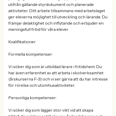
utifrån gällande styrdokument och planerade
aktiviteter. Ditt arbete tillsammans med arbetslaget
ger eleverna möjlighet till utveckling och lärande. Du
främjar delaktighet och inflytande och erbjuder en
meningsfull fritid för våra elever.
Kvalifikationer
Formella kompetenser:
Vi söker dig som är utbildad lärare i fritidshem. Du
har även erfarenhet av att arbeta i skolverksamhet
(årskurserna F-3) och vi ser gärna att du har intresse
för rörelse och utomhusaktiviteter.
Personliga kompetenser:
Vi söker dig som lägger stor vikt vid att skapa