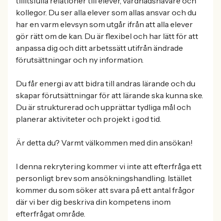
tillitsfulla relationer till elever, vårdnadshavare och
kollegor. Du ser alla elever som allas ansvar och du
har en varm elevsyn som utgår ifrån att alla elever
gör rätt om de kan. Du är flexibel och har lätt för att
anpassa dig och ditt arbetssätt utifrån ändrade
förutsättningar och ny information.
Du får energi av att bidra till andras lärande och du
skapar förutsättningar för att lärande ska kunna ske.
Du är strukturerad och upprättar tydliga mål och
planerar aktiviteter och projekt i god tid.
Är detta du? Varmt välkommen med din ansökan!
I denna rekrytering kommer vi inte att efterfråga ett
personligt brev som ansökningshandling. Istället
kommer du som söker att svara på ett antal frågor
där vi ber dig beskriva din kompetens inom
efterfrågat område.