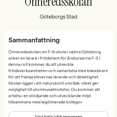
Önneredsskolan
Göteborgs Stad
Sammanfattning
Önneredsskolan, en F-9-skola i västra Göteborg,
söker en lärare i fritidshem för årskurserna F-3. I
denna roll kommer du att utveckla
fritidsverksamheten och samarbeta med klasslärare
för att främja elevernas lärande och delaktighet.
Skolan ligger i ett naturskönt område, vilket ger
möjlighet till utomhusaktiviteter. Du kommer att
arbeta i en stödjande och utvecklande miljö
tillsammans med legitimerade kollegor.
Visa hela jobbannonsen