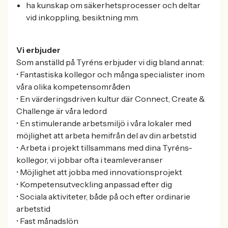
ha kunskap om säkerhetsprocesser och deltar
vid inkoppling, besiktning mm.
Vi erbjuder
Som anställd på Tyréns erbjuder vi dig bland annat:
• Fantastiska kollegor och många specialister inom
våra olika kompetensområden
• En värderingsdriven kultur där Connect, Create &
Challenge är våra ledord
• En stimulerande arbetsmiljö i våra lokaler med
möjlighet att arbeta hemifrån del av din arbetstid
• Arbeta i projekt tillsammans med dina Tyréns-
kollegor, vi jobbar ofta i teamleveranser
• Möjlighet att jobba med innovationsprojekt
• Kompetensutveckling anpassad efter dig
• Sociala aktiviteter, både på och efter ordinarie
arbetstid
• Fast månadslön