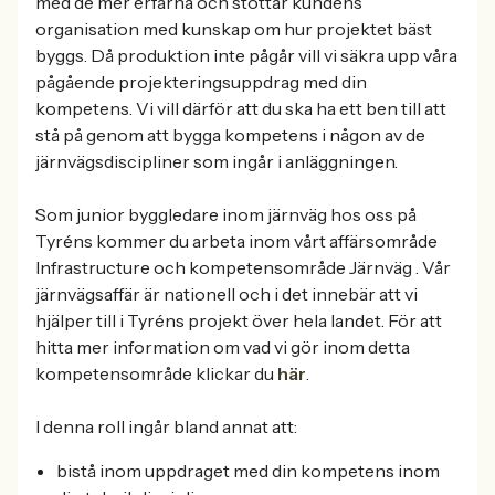
med de mer erfarna och stöttar kundens
organisation med kunskap om hur projektet bäst
byggs. Då produktion inte pågår vill vi säkra upp våra
pågående projekteringsuppdrag med din
kompetens. Vi vill därför att du ska ha ett ben till att
stå på genom att bygga kompetens i någon av de
järnvägsdiscipliner som ingår i anläggningen.
Som junior byggledare inom järnväg hos oss på
Tyréns kommer du arbeta inom vårt affärsområde
Infrastructure och kompetensområde Järnväg . Vår
järnvägsaffär är nationell och i det innebär att vi
hjälper till i Tyréns projekt över hela landet. För att
hitta mer information om vad vi gör inom detta
kompetensområde klickar du
här
.
I denna roll ingår bland annat att:
bistå inom uppdraget med din kompetens inom