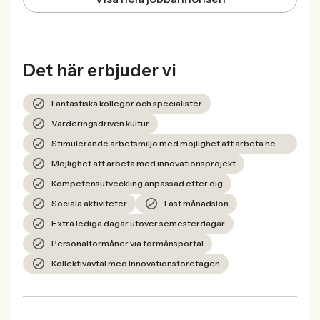
Det här erbjuder vi
Fantastiska kollegor och specialister
Värderingsdriven kultur
Stimulerande arbetsmiljö med möjlighet att arbeta hemifrån
Möjlighet att arbeta med innovationsprojekt
Kompetensutveckling anpassad efter dig
Sociala aktiviteter
Fast månadslön
Extra lediga dagar utöver semesterdagar
Personalförmåner via förmånsportal
Kollektivavtal med Innovationsföretagen