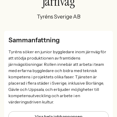
Järnväg
Tyréns Sverige AB
Sammanfattning
Tyréns söker en junior byggledare inom järnväg för
att stödja produktionen av framtidens
järnvägslösningar. Rollen innebär att arbeta i team
med erfarna byggledare och bidra med teknisk
kompetens i projektets olika faser. Tjänsten är
placerad i flera städer i Sverige, inklusive Borlänge,
Gävle och Uppsala, och erbjuder möjligheter till
kompetensutveckling och arbete i en
värderingsdriven kultur.
Visa hela jobbannonsen