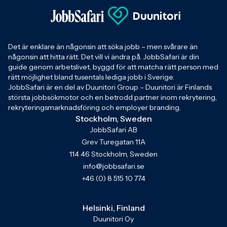
Det är enklare än någonsin att söka jobb – men svårare än
någonsin att hitta rätt. Det vill vi ändra på. JobbSafari är din
guide genom arbetslivet, byggd för att matcha rätt person med
rätt möjlighet bland tusentals lediga jobb i Sverige.
JobbSafari är en del av Duunitori Group – Duunitori är Finlands
största jobbsökmotor och en betrodd partner inom rekrytering,
rekryteringsmarknadsföring och employer branding.
Stockholm, Sweden
JobbSafari AB
Grev Turegatan 11A
114 46 Stockholm, Sweden
info@jobbsafari.se
+46 (0) 8 515 10 774
Helsinki, Finland
Duunitori Oy