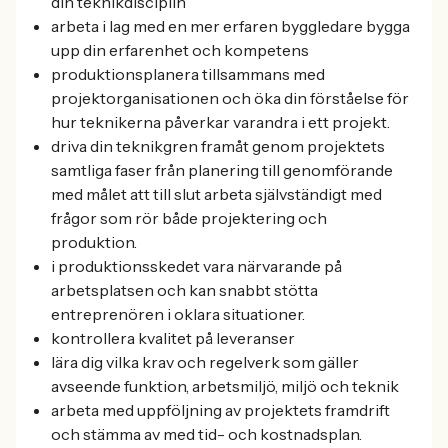
din teknikdisciplin
arbeta i lag med en mer erfaren byggledare bygga
upp din erfarenhet och kompetens
produktionsplanera tillsammans med
projektorganisationen och öka din förståelse för
hur teknikerna påverkar varandra i ett projekt.
driva din teknikgren framåt genom projektets
samtliga faser från planering till genomförande
med målet att till slut arbeta självständigt med
frågor som rör både projektering och
produktion.
i produktionsskedet vara närvarande på
arbetsplatsen och kan snabbt stötta
entreprenören i oklara situationer.
kontrollera kvalitet på leveranser
lära dig vilka krav och regelverk som gäller
avseende funktion, arbetsmiljö, miljö och teknik
arbeta med uppföljning av projektets framdrift
och stämma av med tid- och kostnadsplan.