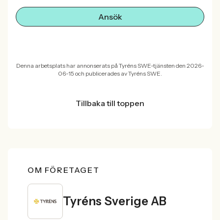
Ansök
Denna arbetsplats har annonserats på Tyréns SWE-tjänsten den 2026-
06-15 och publicerades av Tyréns SWE.
Tillbaka till toppen
OM FÖRETAGET
Tyréns Sverige AB