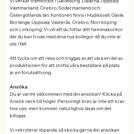
Vi verkar framförallt i Gävleborg, Dalarna, Uppsala,
Västmanland, Örebro, Södermanland och
Östergötlands län. Kontoren finns i Hudiksvall, Gävle,
Borlänge, Uppsala, Västerås, Örebro, Norrköping
och Linköping. Vi vill att du hittar ditt hemmakontor
där du kan trivas med dina nya kollegor då du inte är
ute i fält.
Att tycka om att resa och triggas av att vara en del av
produktionen för att stötta våra beställare på plats
är en förutsättning.
Ansöka
Du är varmt välkommen med din ansökan! Klicka på
Ansök nere till höger. Personligt brev är inte ett krav
hos oss, men kommer naturligtvis läsas om det
bifogas.
Vi rekryterar löpande, så skicka gärna din ansökan