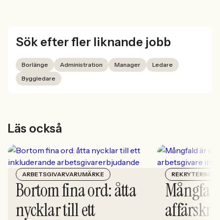
Sök efter fler liknande jobb
Borlänge
Administration
Manager
Ledare
Byggledare
Läs också
ARBETSGIVARVARUMÄRKE
REKRYTERING
Bortom fina ord: åtta
Mångfald
nycklar till ett
affärskrit