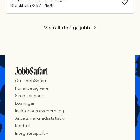
Stockholm
21/7 –
19/8
Visa alla lediga jobb
Om JobbSafari
För arbetsgivare
Skapa annons
Lösningar
Insikter och evenemang
Arbetsmarknadsstatistik
Kontakt
Integritetspolicy