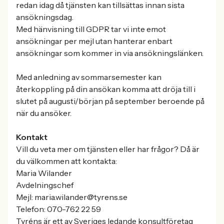
redan idag då tjänsten kan tillsättas innan sista
ansökningsdag.
Med hänvisning till GDPR tar vi inte emot
ansökningar per mejl utan hanterar enbart
ansökningar som kommer in via ansökningslänken.
Med anledning av sommarsemester kan
återkoppling på din ansökan komma att dröja till i
slutet på augusti/början på september beroende på
när du ansöker.
Kontakt
Vill du veta mer om tjänsten eller har frågor? Då är
du välkommen att kontakta:
Maria Wilander
Avdelningschef
Mejl: maria.wilander@tyrens.se
Telefon: 070-762 22 59
Tyréns är ett av Sveriges ledande konsultföretag