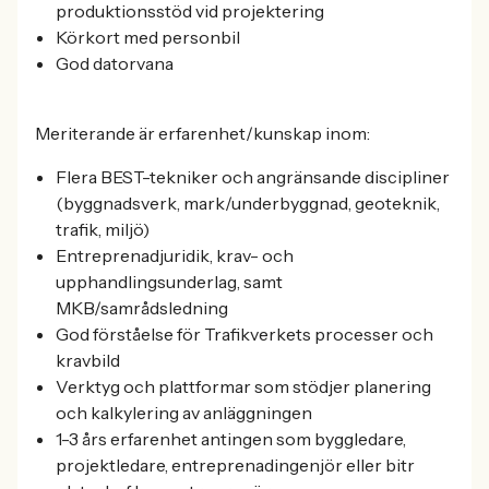
produktionsstöd vid projektering
Körkort med personbil
God datorvana
Meriterande är erfarenhet/kunskap inom:
Flera BEST-tekniker och angränsande discipliner
(byggnadsverk, mark/underbyggnad, geoteknik,
trafik, miljö)
Entreprenadjuridik, krav- och
upphandlingsunderlag, samt
MKB/samrådsledning
God förståelse för Trafikverkets processer och
kravbild
Verktyg och plattformar som stödjer planering
och kalkylering av anläggningen
1-3 års erfarenhet antingen som byggledare,
projektledare, entreprenadingenjör eller bitr