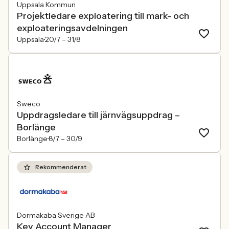
Uppsala Kommun
Projektledare exploatering till mark- och
exploateringsavdelningen
Uppsala
20/7 –
31/8
Sweco
Uppdragsledare till järnvägsuppdrag –
Borlänge
Borlänge
8/7 –
30/9
Rekommenderat
Dormakaba Sverige AB
Key Account Manager