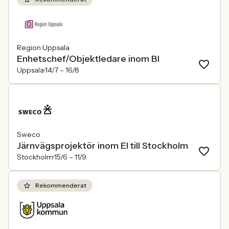
Region Uppsala
Enhetschef/Objektledare inom BI
Uppsala
14/7 –
16/8
Sweco
Järnvägsprojektör inom El till Stockholm
Stockholm
15/6 –
11/9
Rekommenderat