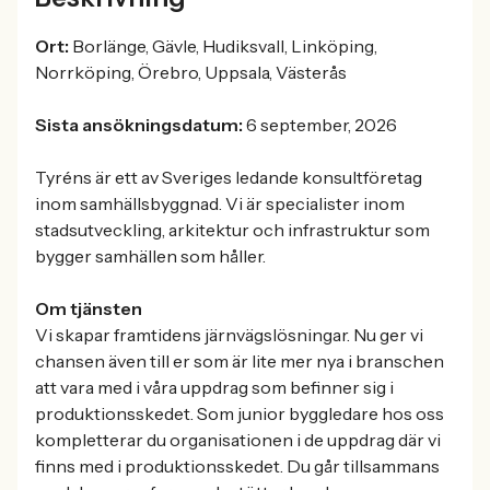
Ort:
Borlänge, Gävle, Hudiksvall, Linköping,
Norrköping, Örebro, Uppsala, Västerås
Sista ansökningsdatum:
6 september, 2026
Tyréns är ett av Sveriges ledande konsultföretag
inom samhällsbyggnad. Vi är specialister inom
stadsutveckling, arkitektur och infrastruktur som
bygger samhällen som håller.
Om tjänsten
Vi skapar framtidens järnvägslösningar. Nu ger vi
chansen även till er som är lite mer nya i branschen
att vara med i våra uppdrag som befinner sig i
produktionsskedet. Som junior byggledare hos oss
kompletterar du organisationen i de uppdrag där vi
finns med i produktionsskedet. Du går tillsammans