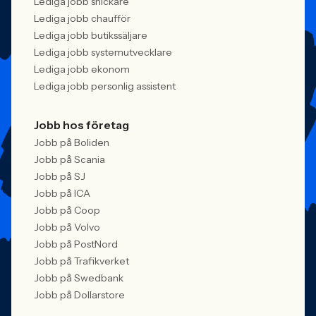
Lediga jobb snickare
Lediga jobb chaufför
Lediga jobb butikssäljare
Lediga jobb systemutvecklare
Lediga jobb ekonom
Lediga jobb personlig assistent
Jobb hos företag
Jobb på Boliden
Jobb på Scania
Jobb på SJ
Jobb på ICA
Jobb på Coop
Jobb på Volvo
Jobb på PostNord
Jobb på Trafikverket
Jobb på Swedbank
Jobb på Dollarstore