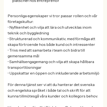
platschef hos entreprenör
Personliga egenskaper vi tror passar rollen och vår
företagskultur:
• Nyfikenhet och vilja att lära och utvecklas inom
teknik och byggledning
• Strukturerad och kommunikativ, med förmåga att
skapa förtroende hos både kund och intressenter
• Trivs med att samarbeta i team och bidra till
gemensamma mål
• Samhällsengagemang och vilja att skapa hållbara
transportlösningar
• Uppskattar en öppen och inkluderande arbetsmiljö
För denna tjänst ser vi att du hanterar det svenska
och engelska språket i både tal och skrift för att
kunna tillmötesgå våra kunder och kollegors behov.