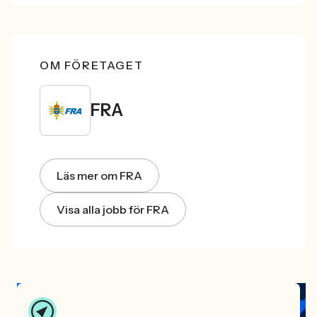
OM FÖRETAGET
FRA
Läs mer om FRA
Visa alla jobb för FRA