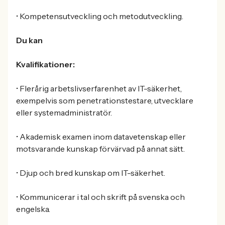
• Kompetensutveckling och metodutveckling.
Du kan
Kvalifikationer:
• Flerårig arbetslivserfarenhet av IT-säkerhet,
exempelvis som penetrationstestare, utvecklare
eller systemadministratör.
• Akademisk examen inom datavetenskap eller
motsvarande kunskap förvärvad på annat sätt.
• Djup och bred kunskap om IT-säkerhet.
• Kommunicerar i tal och skrift på svenska och
engelska.