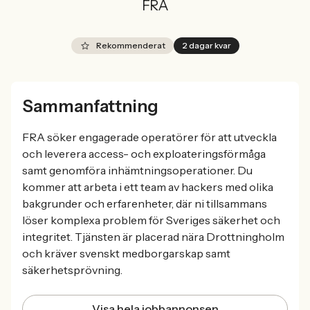
FRA
Rekommenderat
2 dagar kvar
Sammanfattning
FRA söker engagerade operatörer för att utveckla
och leverera access- och exploateringsförmåga
samt genomföra inhämtningsoperationer. Du
kommer att arbeta i ett team av hackers med olika
bakgrunder och erfarenheter, där ni tillsammans
löser komplexa problem för Sveriges säkerhet och
integritet. Tjänsten är placerad nära Drottningholm
och kräver svenskt medborgarskap samt
säkerhetsprövning.
Visa hela jobbannonsen