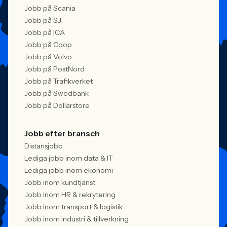
Jobb på Scania
Jobb på SJ
Jobb på ICA
Jobb på Coop
Jobb på Volvo
Jobb på PostNord
Jobb på Trafikverket
Jobb på Swedbank
Jobb på Dollarstore
Jobb efter bransch
Distansjobb
Lediga jobb inom data & IT
Lediga jobb inom ekonomi
Jobb inom kundtjänst
Jobb inom HR & rekrytering
Jobb inom transport & logistik
Jobb inom industri & tillverkning