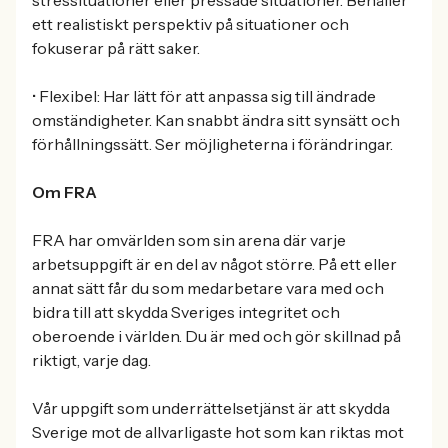
stressituationer eller pressade situationer. Behåller
ett realistiskt perspektiv på situationer och
fokuserar på rätt saker.
• Flexibel: Har lätt för att anpassa sig till ändrade
omständigheter. Kan snabbt ändra sitt synsätt och
förhållningssätt. Ser möjligheterna i förändringar.
Om FRA
FRA har omvärlden som sin arena där varje
arbetsuppgift är en del av något större. På ett eller
annat sätt får du som medarbetare vara med och
bidra till att skydda Sveriges integritet och
oberoende i världen. Du är med och gör skillnad på
riktigt, varje dag.
Vår uppgift som underrättelsetjänst är att skydda
Sverige mot de allvarligaste hot som kan riktas mot