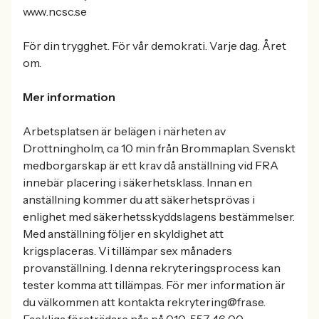
www.ncsc.se
För din trygghet. För vår demokrati. Varje dag. Året
om.
Mer information
Arbetsplatsen är belägen i närheten av
Drottningholm, ca 10 min från Brommaplan. Svenskt
medborgarskap är ett krav då anställning vid FRA
innebär placering i säkerhetsklass. Innan en
anställning kommer du att säkerhetsprövas i
enlighet med säkerhetsskyddslagens bestämmelser.
Med anställning följer en skyldighet att
krigsplaceras. Vi tillämpar sex månaders
provanställning. I denna rekryteringsprocess kan
tester komma att tillämpas. För mer information är
du välkommen att kontakta rekrytering@fra.se.