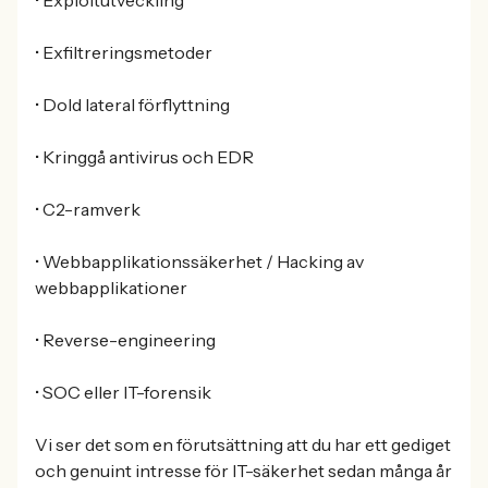
• Exploitutveckling
• Exfiltreringsmetoder
• Dold lateral förflyttning
• Kringgå antivirus och EDR
• C2-ramverk
• Webbapplikationssäkerhet / Hacking av
webbapplikationer
• Reverse-engineering
• SOC eller IT-forensik
Vi ser det som en förutsättning att du har ett gediget
och genuint intresse för IT-säkerhet sedan många år