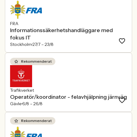
FRA
Informationssäkerhetshandläggare med
fokus IT
Stockholm
27/7 –
23/8
Rekommenderat
Trafikverket
Operatör/koordinator - felavhjälpning järnväg
Gävle
6/8 –
26/8
Rekommenderat