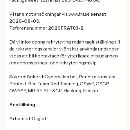
Fackliga företrädare nås på 010-557 46 00.
Vi tar emot ansökningar via www.fra.se
senast
2026-08-09.
Referensnummer
2026FRA783-2.
Då vi inför denna rekrytering redan tagit ställning till
de rekryteringskanaler vi önskar använda undanber
vi oss att bli kontaktade för ytterligare erbjudanden
om annonserings- och rekryteringshjälp.
Sökord: Sökord: Cybersäkerhet, Penetrationstest,
Pentest, Red Team, Red Teaming, OSWP, OSCP,
OWASP, MITRE ATT&CK, Hacking, Hacker
Anställning
Arbetstid: Dagtid