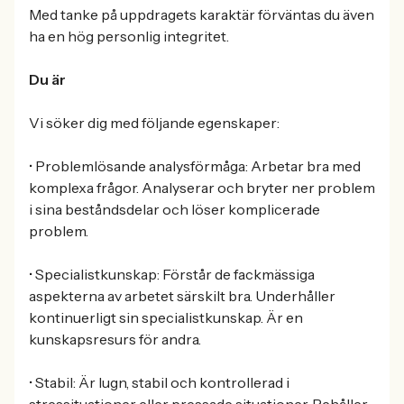
Med tanke på uppdragets karaktär förväntas du även
ha en hög personlig integritet.
Du är
Vi söker dig med följande egenskaper:
• Problemlösande analysförmåga: Arbetar bra med
komplexa frågor. Analyserar och bryter ner problem
i sina beståndsdelar och löser komplicerade
problem.
• Specialistkunskap: Förstår de fackmässiga
aspekterna av arbetet särskilt bra. Underhåller
kontinuerligt sin specialistkunskap. Är en
kunskapsresurs för andra.
• Stabil: Är lugn, stabil och kontrollerad i