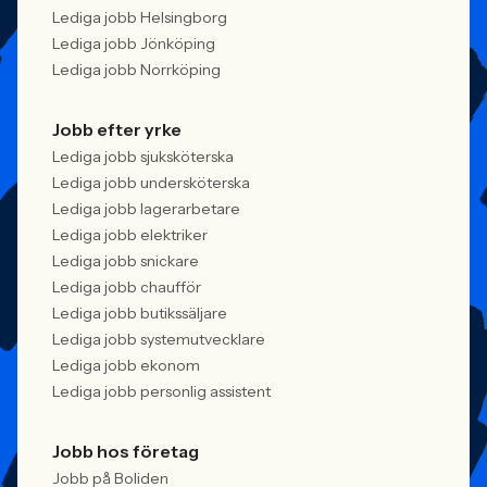
Lediga jobb Helsingborg
Lediga jobb Jönköping
Lediga jobb Norrköping
Jobb efter yrke
Lediga jobb sjuksköterska
Lediga jobb undersköterska
Lediga jobb lagerarbetare
Lediga jobb elektriker
Lediga jobb snickare
Lediga jobb chaufför
Lediga jobb butikssäljare
Lediga jobb systemutvecklare
Lediga jobb ekonom
Lediga jobb personlig assistent
Jobb hos företag
Jobb på Boliden