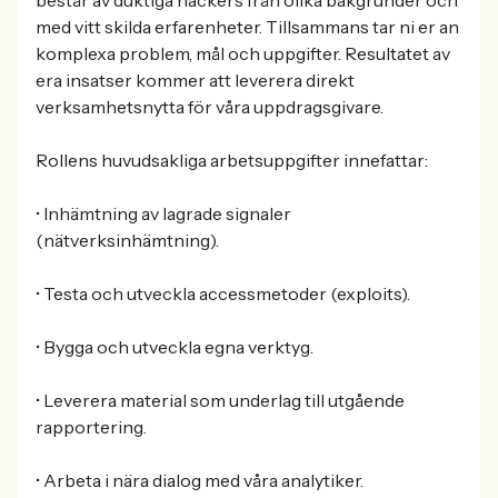
består av duktiga hackers från olika bakgrunder och
med vitt skilda erfarenheter. Tillsammans tar ni er an
komplexa problem, mål och uppgifter. Resultatet av
era insatser kommer att leverera direkt
verksamhetsnytta för våra uppdragsgivare.
Rollens huvudsakliga arbetsuppgifter innefattar:
• Inhämtning av lagrade signaler
(nätverksinhämtning).
• Testa och utveckla accessmetoder (exploits).
• Bygga och utveckla egna verktyg.
• Leverera material som underlag till utgående
rapportering.
• Arbeta i nära dialog med våra analytiker.