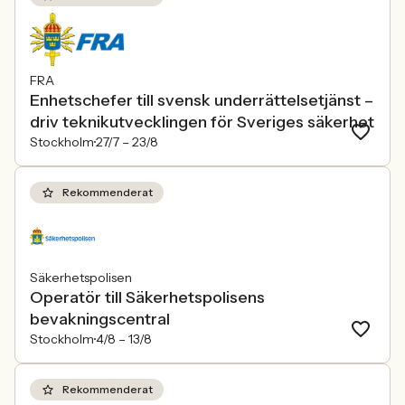
FRA
Enhetschefer till svensk underrättelsetjänst –
driv teknikutvecklingen för Sveriges säkerhet
Stockholm
27/7 –
23/8
Rekommenderat
Säkerhetspolisen
Operatör till Säkerhetspolisens
bevakningscentral
Stockholm
4/8 –
13/8
Rekommenderat