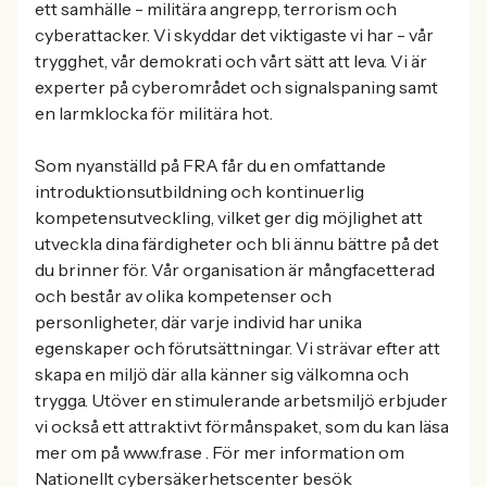
ett samhälle - militära angrepp, terrorism och
cyberattacker. Vi skyddar det viktigaste vi har - vår
trygghet, vår demokrati och vårt sätt att leva. Vi är
experter på cyberområdet och signalspaning samt
en larmklocka för militära hot.
Som nyanställd på FRA får du en omfattande
introduktionsutbildning och kontinuerlig
kompetensutveckling, vilket ger dig möjlighet att
utveckla dina färdigheter och bli ännu bättre på det
du brinner för. Vår organisation är mångfacetterad
och består av olika kompetenser och
personligheter, där varje individ har unika
egenskaper och förutsättningar. Vi strävar efter att
skapa en miljö där alla känner sig välkomna och
trygga. Utöver en stimulerande arbetsmiljö erbjuder
vi också ett attraktivt förmånspaket, som du kan läsa
mer om på www.fra.se . För mer information om
Nationellt cybersäkerhetscenter besök