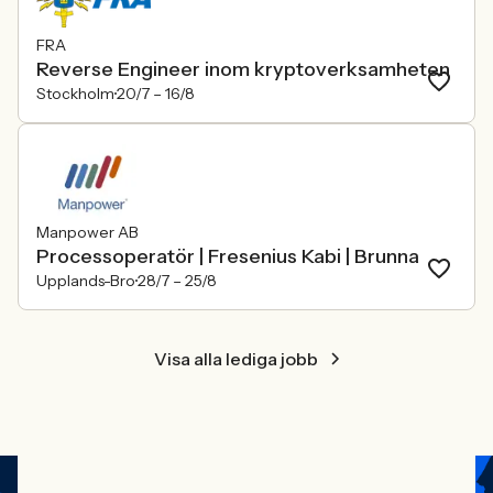
FRA
Reverse Engineer inom kryptoverksamheten
Stockholm
20/7 –
16/8
Manpower AB
Processoperatör | Fresenius Kabi | Brunna
Upplands-Bro
28/7 –
25/8
Visa alla lediga jobb