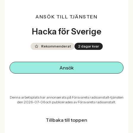
ANSÖK TILL TJÄNSTEN
Hacka för Sverige
Rekommenderat
2 dagar kvar
Ansök
Denna arbetsplats har annonserats på Försvarets radioanstalt-tjänsten
den 2026-07-06 och publicerades av Försvarets radioanstalt.
Tillbaka till toppen