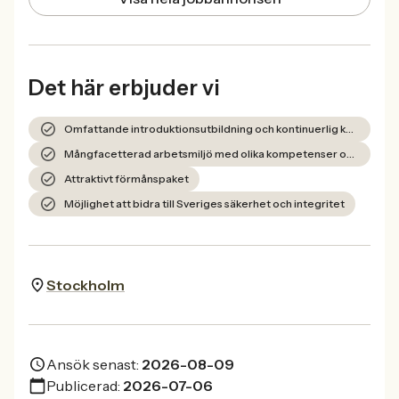
Det här erbjuder vi
Omfattande introduktionsutbildning och kontinuerlig kompetensutveckling
Mångfacetterad arbetsmiljö med olika kompetenser och personligheter
Attraktivt förmånspaket
Möjlighet att bidra till Sveriges säkerhet och integritet
Stockholm
Ansök senast:
2026-08-09
Publicerad:
2026-07-06