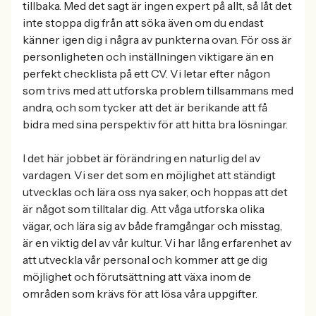
tillbaka. Med det sagt är ingen expert på allt, så låt det
inte stoppa dig från att söka även om du endast
känner igen dig i några av punkterna ovan. För oss är
personligheten och inställningen viktigare än en
perfekt checklista på ett CV. Vi letar efter någon
som trivs med att utforska problem tillsammans med
andra, och som tycker att det är berikande att få
bidra med sina perspektiv för att hitta bra lösningar.
I det här jobbet är förändring en naturlig del av
vardagen. Vi ser det som en möjlighet att ständigt
utvecklas och lära oss nya saker, och hoppas att det
är något som tilltalar dig. Att våga utforska olika
vägar, och lära sig av både framgångar och misstag,
är en viktig del av vår kultur. Vi har lång erfarenhet av
att utveckla vår personal och kommer att ge dig
möjlighet och förutsättning att växa inom de
områden som krävs för att lösa våra uppgifter.