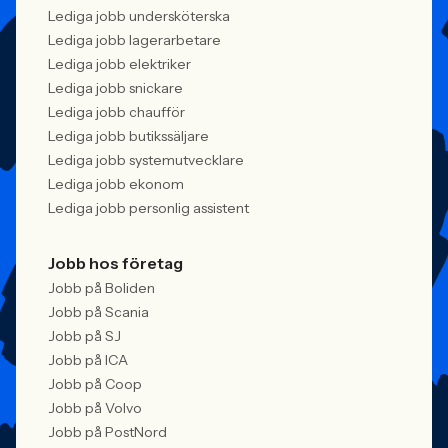
Lediga jobb undersköterska
Lediga jobb lagerarbetare
Lediga jobb elektriker
Lediga jobb snickare
Lediga jobb chaufför
Lediga jobb butikssäljare
Lediga jobb systemutvecklare
Lediga jobb ekonom
Lediga jobb personlig assistent
Jobb hos företag
Jobb på Boliden
Jobb på Scania
Jobb på SJ
Jobb på ICA
Jobb på Coop
Jobb på Volvo
Jobb på PostNord