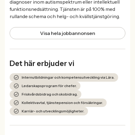
diagnoser inom autismspektrum eller intellektuell
funktionsnedsättning. Tjänsten är på 100% med
rullande schema och helg- och kvällstjänstgöring.
Visa hela jobbannonsen
Det här erbjuder vi
Internutbildningar och kompetensutveckling via Lära.
Ledarskapsprogram för chefer.
Friskvårdsbidrag och skobidrag.
Kollektivavtal, tjänstepension och försäkringar.
Karriär- och utvecklingsmöjligheter.