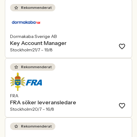
Rekommenderat
Dormakaba Sverige AB
Key Account Manager
Stockholm
21/7 –
19/8
Rekommenderat
FRA
FRA söker leveransledare
Stockholm
20/7 –
16/8
Rekommenderat