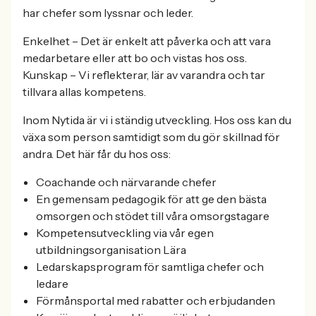
har chefer som lyssnar och leder.
Enkelhet – Det är enkelt att påverka och att vara
medarbetare eller att bo och vistas hos oss.
Kunskap – Vi reflekterar, lär av varandra och tar
tillvara allas kompetens.
Inom Nytida är vi i ständig utveckling. Hos oss kan du
växa som person samtidigt som du gör skillnad för
andra. Det här får du hos oss:
Coachande och närvarande chefer
En gemensam pedagogik för att ge den bästa
omsorgen och stödet till våra omsorgstagare
Kompetensutveckling via vår egen
utbildningsorganisation Lära
Ledarskapsprogram för samtliga chefer och
ledare
Förmånsportal med rabatter och erbjudanden