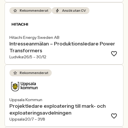
Rekommenderat
Ansök utan CV
Hitachi Energy Sweden AB
Intresseanmälan – Produktionsledare Power
Transformers
Ludvika
26/5 –
30/12
Rekommenderat
Uppsala Kommun
Projektledare exploatering till mark- och
exploateringsavdelningen
Uppsala
20/7 –
31/8