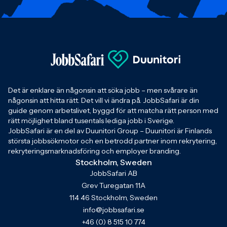
Det är enklare än någonsin att söka jobb – men svårare än
någonsin att hitta rätt. Det vill vi ändra på. JobbSafari är din
guide genom arbetslivet, byggd för att matcha rätt person med
rätt möjlighet bland tusentals lediga jobb i Sverige.
JobbSafari är en del av Duunitori Group – Duunitori är Finlands
största jobbsökmotor och en betrodd partner inom rekrytering,
rekryteringsmarknadsföring och employer branding.
Stockholm, Sweden
JobbSafari AB
Grev Turegatan 11A
114 46 Stockholm, Sweden
info@jobbsafari.se
+46 (0) 8 515 10 774