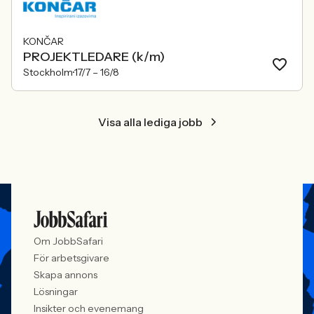
KONČAR
PROJEKTLEDARE (k/m)
Stockholm
17/7 –
16/8
Visa alla lediga jobb
Om JobbSafari
För arbetsgivare
Skapa annons
Lösningar
Insikter och evenemang