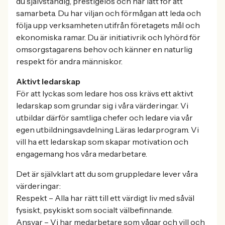
du självständig, prestigelös och har lätt för att
samarbeta. Du har viljan och förmågan att leda och
följa upp verksamheten utifrån företagets mål och
ekonomiska ramar. Du är initiativrik och lyhörd för
omsorgstagarens behov och känner en naturlig
respekt för andra människor.
Aktivt ledarskap
För att lyckas som ledare hos oss krävs ett aktivt
ledarskap som grundar sig i våra värderingar. Vi
utbildar därför samtliga chefer och ledare via vår
egen utbildningsavdelning Läras ledarprogram. Vi
vill ha ett ledarskap som skapar motivation och
engagemang hos våra medarbetare.
Det är självklart att du som gruppledare lever våra
värderingar:
Respekt – Alla har rätt till ett värdigt liv med såväl
fysiskt, psykiskt som socialt välbefinnande.
Ansvar – Vi har medarbetare som vågar och vill och