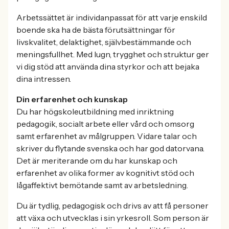
Arbetssättet är individanpassat för att varje enskild
boende ska ha de bästa förutsättningar för
livskvalitet, delaktighet, självbestämmande och
meningsfullhet. Med lugn, trygghet och struktur ger
vi dig stöd att använda dina styrkor och att bejaka
dina intressen.
Din erfarenhet och kunskap
Du har högskoleutbildning med inriktning
pedagogik, socialt arbete eller vård och omsorg
samt erfarenhet av målgruppen. Vidare talar och
skriver du flytande svenska och har god datorvana.
Det är meriterande om du har kunskap och
erfarenhet av olika former av kognitivt stöd och
lågaffektivt bemötande samt av arbetsledning.
Du är tydlig, pedagogisk och drivs av att få personer
att växa och utvecklas i sin yrkesroll. Som person är