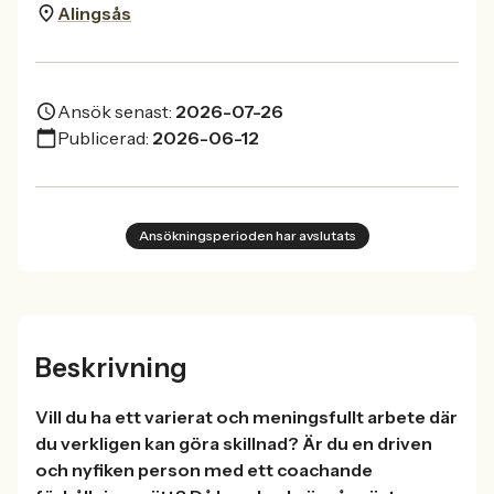
Alingsås
Ansök senast:
2026-07-26
Publicerad:
2026-06-12
Ansökningsperioden har avslutats
Beskrivning
Vill du ha ett varierat och meningsfullt arbete där
du verkligen kan göra skillnad? Är du en driven
och nyfiken person med ett coachande