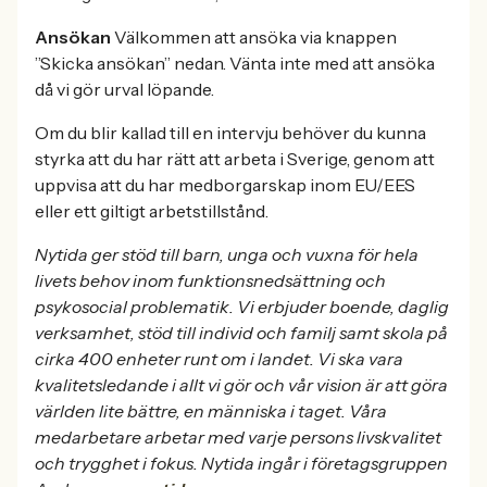
Ansökan
Välkommen att ansöka via knappen
”Skicka ansökan” nedan. Vänta inte med att ansöka
då vi gör urval löpande.
Om du blir kallad till en intervju behöver du kunna
styrka att du har rätt att arbeta i Sverige, genom att
uppvisa att du har medborgarskap inom EU/EES
eller ett giltigt arbetstillstånd.
Nytida ger stöd till barn, unga och vuxna för hela
livets behov inom funktionsnedsättning och
psykosocial problematik. Vi erbjuder boende, daglig
verksamhet, stöd till individ och familj samt skola på
cirka 400 enheter runt om i landet. Vi ska vara
kvalitetsledande i allt vi gör och vår vision är att göra
världen lite bättre, en människa i taget. Våra
medarbetare arbetar med varje persons livskvalitet
och trygghet i fokus. Nytida ingår i företagsgruppen