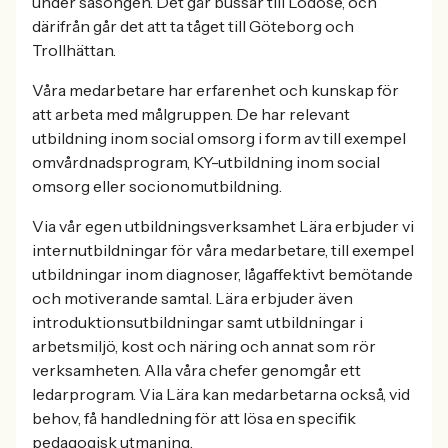
under säsongen. Det går bussar till Lödöse, och
därifrån går det att ta tåget till Göteborg och
Trollhättan.
Våra medarbetare har erfarenhet och kunskap för
att arbeta med målgruppen. De har relevant
utbildning inom social omsorg i form av till exempel
omvårdnadsprogram, KY-utbildning inom social
omsorg eller socionomutbildning.
Via vår egen utbildningsverksamhet Lära erbjuder vi
internutbildningar för våra medarbetare, till exempel
utbildningar inom diagnoser, lågaffektivt bemötande
och motiverande samtal. Lära erbjuder även
introduktionsutbildningar samt utbildningar i
arbetsmiljö, kost och näring och annat som rör
verksamheten. Alla våra chefer genomgår ett
ledarprogram. Via Lära kan medarbetarna också, vid
behov, få handledning för att lösa en specifik
pedagogisk utmaning.