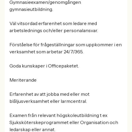
Gymnasieexamen/genomgången
gymnasieutbildning.
Väl vitsordad erfarenhet som ledare med
arbetslednings och/eller personalansvar.
Förståelse för frågeställningar som uppkommer i en
verksamhet som arbetar 24/7/365.
Goda kunskaper i Officepaketet.
Meriterande
Erfarenhet av att jobba med eller mot
blåljusverksamhet eller larmcentral.
Examen från relevant högskoleutbildning t ex
Sjuksköterskeprogrammet eller Organisation och
ledarskap eller annat.