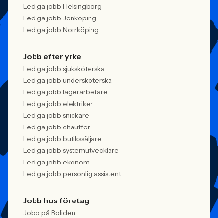
Lediga jobb Helsingborg
Lediga jobb Jönköping
Lediga jobb Norrköping
Jobb efter yrke
Lediga jobb sjuksköterska
Lediga jobb undersköterska
Lediga jobb lagerarbetare
Lediga jobb elektriker
Lediga jobb snickare
Lediga jobb chaufför
Lediga jobb butikssäljare
Lediga jobb systemutvecklare
Lediga jobb ekonom
Lediga jobb personlig assistent
Jobb hos företag
Jobb på Boliden