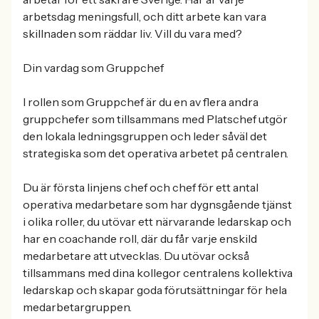
arbetsdag meningsfull, och ditt arbete kan vara
skillnaden som räddar liv. Vill du vara med?
Din vardag som Gruppchef
I rollen som Gruppchef är du en av flera andra
gruppchefer som tillsammans med Platschef utgör
den lokala ledningsgruppen och leder såväl det
strategiska som det operativa arbetet på centralen.
Du är första linjens chef och chef för ett antal
operativa medarbetare som har dygnsgående tjänst
i olika roller, du utövar ett närvarande ledarskap och
har en coachande roll, där du får varje enskild
medarbetare att utvecklas. Du utövar också
tillsammans med dina kollegor centralens kollektiva
ledarskap och skapar goda förutsättningar för hela
medarbetargruppen.