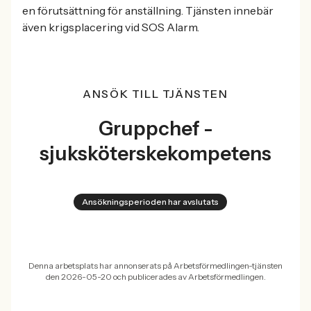
en förutsättning för anställning. Tjänsten innebär
även krigsplacering vid SOS Alarm.
ANSÖK TILL TJÄNSTEN
Gruppchef -
sjuksköterskekompetens
Ansökningsperioden har avslutats
Denna arbetsplats har annonserats på Arbetsförmedlingen-tjänsten
den 2026-05-20 och publicerades av Arbetsförmedlingen.