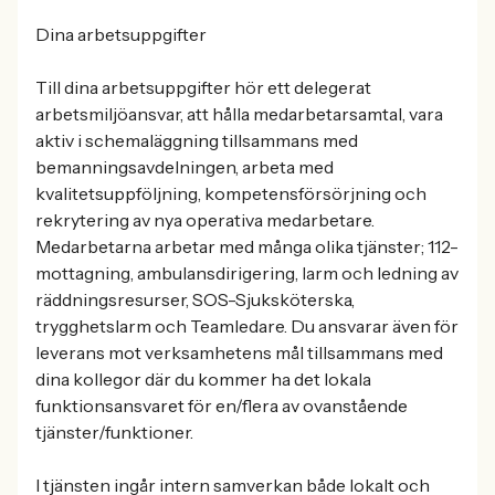
Dina arbetsuppgifter
Till dina arbetsuppgifter hör ett delegerat
arbetsmiljöansvar, att hålla medarbetarsamtal, vara
aktiv i schemaläggning tillsammans med
bemanningsavdelningen, arbeta med
kvalitetsuppföljning, kompetensförsörjning och
rekrytering av nya operativa medarbetare.
Medarbetarna arbetar med många olika tjänster; 112-
mottagning, ambulansdirigering, larm och ledning av
räddningsresurser, SOS-Sjuksköterska,
trygghetslarm och Teamledare. Du ansvarar även för
leverans mot verksamhetens mål tillsammans med
dina kollegor där du kommer ha det lokala
funktionsansvaret för en/flera av ovanstående
tjänster/funktioner.
I tjänsten ingår intern samverkan både lokalt och