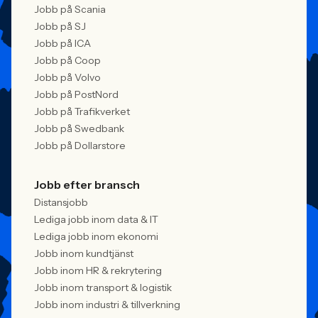
Jobb på Scania
Jobb på SJ
Jobb på ICA
Jobb på Coop
Jobb på Volvo
Jobb på PostNord
Jobb på Trafikverket
Jobb på Swedbank
Jobb på Dollarstore
Jobb efter bransch
Distansjobb
Lediga jobb inom data & IT
Lediga jobb inom ekonomi
Jobb inom kundtjänst
Jobb inom HR & rekrytering
Jobb inom transport & logistik
Jobb inom industri & tillverkning