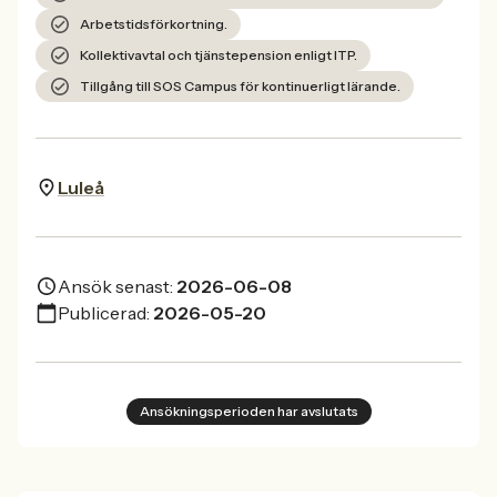
Arbetstidsförkortning.
Kollektivavtal och tjänstepension enligt ITP.
Tillgång till SOS Campus för kontinuerligt lärande.
Luleå
Ansök senast:
2026-06-08
Publicerad:
2026-05-20
Ansökningsperioden har avslutats