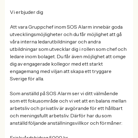
Vi erbjuder dig
Att vara Gruppchef inom SOS Alarm innebär goda
utvecklingsmöjligheter och du får möjlighet att gå
våra interna ledarutbildningar och andra
utbildningar som utvecklar dig i rollen som chef och
ledare inom bolaget. Du får även möjlighet att omge
dig av engagerade kollegor med ett starkt
engagemang med viljan att skapa ett tryggare
Sverige för alla.
Som anställd på SOS Alarm ser vi ditt välmående
som ett fokusområde och vi vet att en balans mellan
arbetsliv och privatliv är avgörande för ett hållbart
och meningsfullt arbetsliv. Därför har du som
anställd följande anställningsvillkor och förmåner:
Friskvårdsbidrag 5000 kr