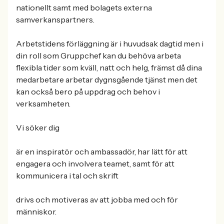
nationellt samt med bolagets externa
samverkanspartners.
Arbetstidens förläggning är i huvudsak dagtid men i
din roll som Gruppchef kan du behöva arbeta
flexibla tider som kväll, natt och helg, främst då dina
medarbetare arbetar dygnsgående tjänst men det
kan också bero på uppdrag och behov i
verksamheten.
Vi söker dig
är en inspiratör och ambassadör, har lätt för att
engagera och involvera teamet, samt för att
kommunicera i tal och skrift
drivs och motiveras av att jobba med och för
människor.