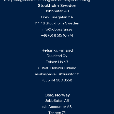
Stockholm, Sweden
JobbSafari AB
Grev Turegatan 11A
114 46 Stockholm, Sweden
info@jobbsafari.se
+46 (0) 8 515 10 774
Helsinki, Finland
Duunitori Oy
Toinen Linja 7
00530 Helsinki, Finland
asiakaspalvelu@duunitori.fi
+358 44 980 3558
Oslo, Norway
JobbSafari AB
c/o Accountor AS
Tangen 75