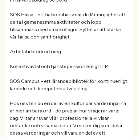
SOS Hälsa - ett hälsoinitiativ där du får möjlighet att
delta i gemensamma aktiviteter och lopp
tillsammans med dina kollegor. Syftet är att stärka
vår hälsa och samhörighet.
Arbetstidsförkortning
Kollektivavtal och tjänstepension enligt ITP
SOS Campus - ett lärandebibliotek för kontinuerligt
lärande och kompetensutveckling
Hos oss blir du en del av en kultur där värderingarna
är mer än bara ord - de präglar hur vi agerar varje
dag. Vi tar ansvar, vi är professionella, vi visar
omtanke och vi samarbetar. Vi söker dig som delar
dessa värderingar och vill vara en del av ett