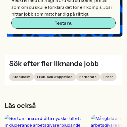
Beskriv med dina egna ord vad du söker, precis
som om du skulle förklara det för en kompis. Josi
hittar jobb som matchar dig på riktigt.
Testa nu
Sök efter fler liknande jobb
Stockholm
Frisk- och kroppsvård
Barberare
Frisör
Läs också