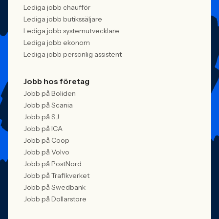
Lediga jobb chaufför
Lediga jobb butikssäljare
Lediga jobb systemutvecklare
Lediga jobb ekonom
Lediga jobb personlig assistent
Jobb hos företag
Jobb på Boliden
Jobb på Scania
Jobb på SJ
Jobb på ICA
Jobb på Coop
Jobb på Volvo
Jobb på PostNord
Jobb på Trafikverket
Jobb på Swedbank
Jobb på Dollarstore