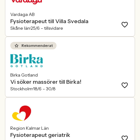
Vardaga AB
Fysioterapeut till Villa Svedala
Skåne län
25/6 –
tillsvidare
Rekommenderat
Birka Gotland
Vi söker massörer till Birka!
Stockholm
18/6 –
30/8
Region Kalmar Län
Fysioterapeut geriatrik