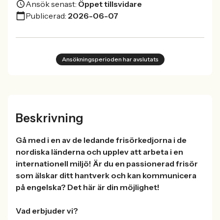
Ansök senast:
Öppet tillsvidare
Publicerad:
2026-06-07
Ansökningsperioden har avslutats
Beskrivning
Gå med i en av de ledande frisörkedjorna i de
nordiska länderna och upplev att arbeta i en
internationell miljö! Är du en passionerad frisör
som älskar ditt hantverk och kan kommunicera
på engelska? Det här är din möjlighet!
Vad erbjuder vi?