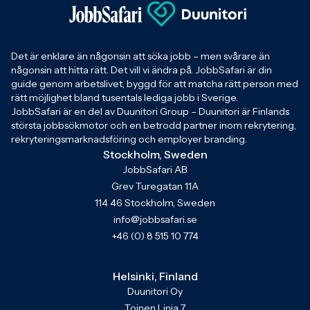
Det är enklare än någonsin att söka jobb – men svårare än
någonsin att hitta rätt. Det vill vi ändra på. JobbSafari är din
guide genom arbetslivet, byggd för att matcha rätt person med
rätt möjlighet bland tusentals lediga jobb i Sverige.
JobbSafari är en del av Duunitori Group – Duunitori är Finlands
största jobbsökmotor och en betrodd partner inom rekrytering,
rekryteringsmarknadsföring och employer branding.
Stockholm, Sweden
JobbSafari AB
Grev Turegatan 11A
114 46 Stockholm, Sweden
info@jobbsafari.se
+46 (0) 8 515 10 774
Helsinki, Finland
Duunitori Oy
Toinen Linja 7