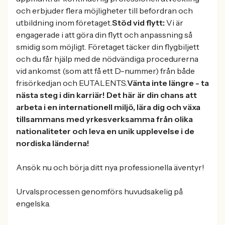
och erbjuder flera möjligheter till befordran och
utbildning inom företaget.
Stöd vid flytt:
Vi är
engagerade i att göra din flytt och anpassning så
smidig som möjligt. Företaget täcker din flygbiljett
och du får hjälp med de nödvändiga procedurerna
vid ankomst (som att få ett D-nummer) från både
frisörkedjan och EUTALENTS.
Vänta inte längre - ta
nästa steg i din karriär! Det här är din chans att
arbeta i en internationell miljö, lära dig och växa
tillsammans med yrkesverksamma från olika
nationaliteter och leva en unik upplevelse i de
nordiska länderna!
Ansök nu och börja ditt nya professionella äventyr!
Urvalsprocessen genomförs huvudsakelig på
engelska.