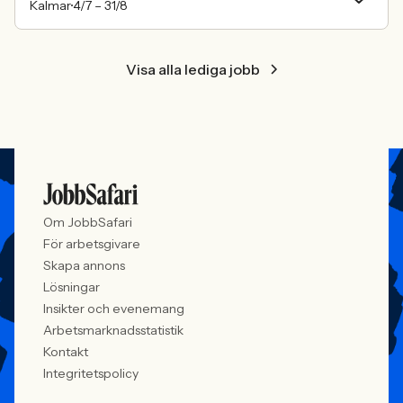
Kalmar
4/7 –
31/8
Visa alla lediga jobb
Om JobbSafari
För arbetsgivare
Skapa annons
Lösningar
Insikter och evenemang
Arbetsmarknadsstatistik
Kontakt
Integritetspolicy