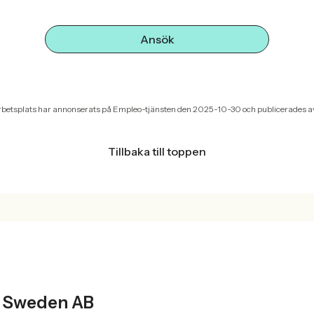
Ansök
betsplats har annonserats på Empleo-tjänsten den 2025-10-30 och publicerades a
Tillbaka till toppen
T
i Sweden AB