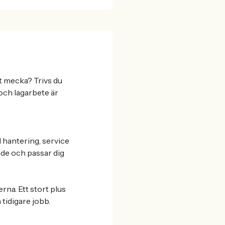
tt mecka? Trivs du
 och lagarbete är
l hantering, service
nde och passar dig
rna. Ett stort plus
 tidigare jobb.