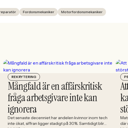
reparatör
Fordonsmekaniker
Motorfordonsmekaniker
REKRYTERING
P
Mångfald är en affärskritisk
At
fråga arbetsgivare inte kan
ka
ignorera
st
Det senaste decenniet har andelen kvinnor inom tech
Mat
inte ökat, siffran ligger stadigt på 30%. Samtidigt blir
där