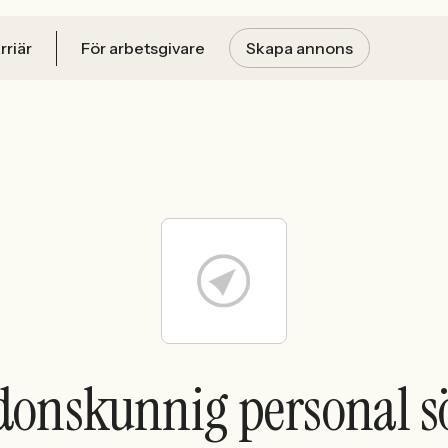
rriär
För arbetsgivare
Skapa annons
donskunnig personal s