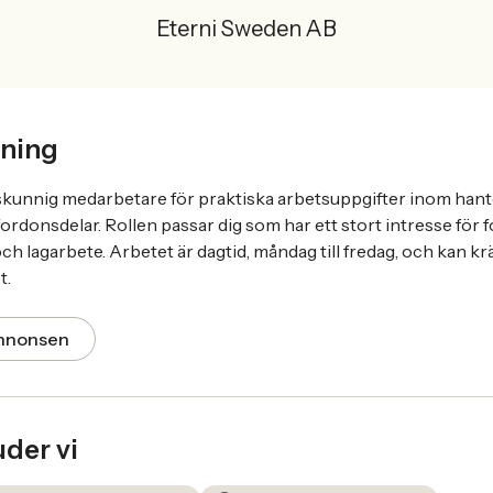
Eterni Sweden AB
ning
skunnig medarbetare för praktiska arbetsuppgifter inom hant
fordonsdelar. Rollen passar dig som har ett stort intresse för f
h lagarbete. Arbetet är dagtid, måndag till fredag, och kan kr
t.
annonsen
uder vi