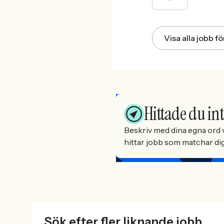
Visa alla jobb 
Hittade du int
Beskriv med dina egna ord v
hittar jobb som matchar dig 
Sök efter fler liknande jobb