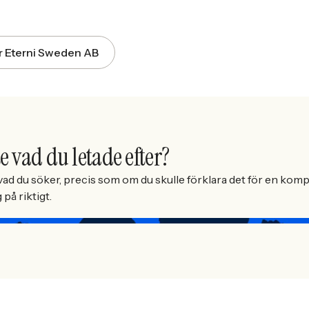
för Eterni Sweden AB
e vad du letade efter?
ad du söker, precis som om du skulle förklara det för en kompi
på riktigt.