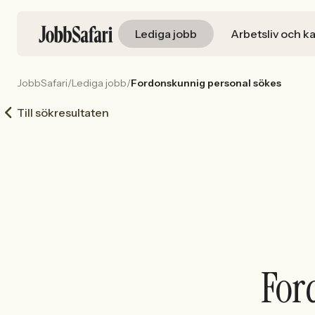
Lediga jobb
Arbetsliv och ka
JobbSafari
/
Lediga jobb
/
Fordonskunnig personal sökes
Till sökresultaten
For