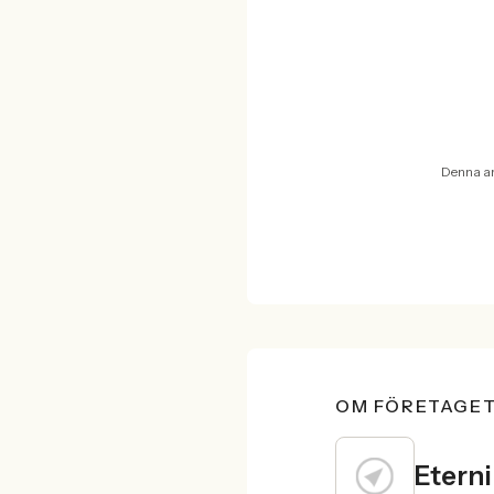
Denna ar
OM FÖRETAGE
Etern