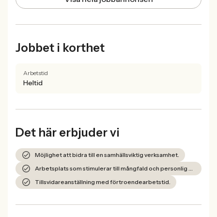
Jobbet i korthet
Arbetstid
Heltid
Det här erbjuder vi
Möjlighet att bidra till en samhällsviktig verksamhet.
Arbetsplats som stimulerar till mångfald och personlig utveckling.
Tillsvidareanställning med förtroendearbetstid.