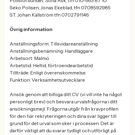
Polisförbundet, Sofia Ask, tfn 010-563 87 10
Seko Polisen, Jonas Ekeblad, tfn 0708592985
ST, Johan Källström tfn 0702791146
Övrig information
Anställningsform: Tillsvidareanställning
Anställningsbenämning: Handläggare
Arbetsort: Malmö
Arbetstid: Heltid, förtroendearbetstid
Tillträde: Enligt överenskommelse
Funktion: Verksamhetsutvecklare
Ansök genom att bifoga ditt CV (vi vill inte ha något
personligt brev) och besvara urvalsfrågorna i ditt
ansökningsmejl. Frågorna utgår från kravprofilen
för den här rekryteringen och dina svar ligger till
grund för det urval som sker i processen. Det är
därför viktigt att du svarar tydligt och utförligt på