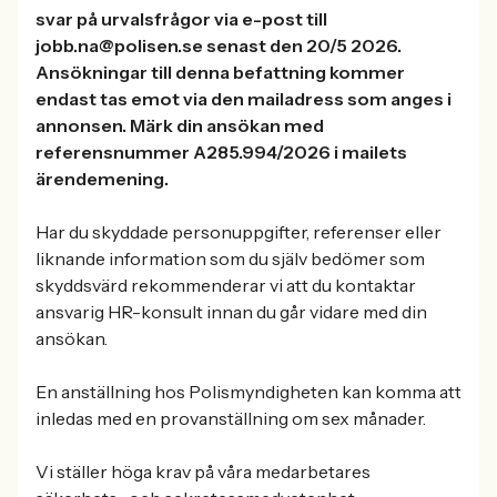
svar på urvalsfrågor via e-post till
jobb.na@polisen.se senast den 20/5 2026.
Ansökningar till denna befattning kommer
endast tas emot via den mailadress som anges i
annonsen. Märk din ansökan med
referensnummer A285.994/2026 i mailets
ärendemening.
Har du skyddade personuppgifter, referenser eller
liknande information som du själv bedömer som
skyddsvärd rekommenderar vi att du kontaktar
ansvarig HR-konsult innan du går vidare med din
ansökan.
En anställning hos Polismyndigheten kan komma att
inledas med en provanställning om sex månader.
Vi ställer höga krav på våra medarbetares