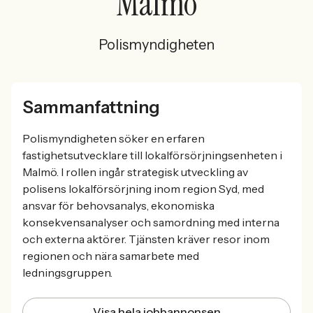
Malmö
Polismyndigheten
Sammanfattning
Polismyndigheten söker en erfaren
fastighetsutvecklare till lokalförsörjningsenheten i
Malmö. I rollen ingår strategisk utveckling av
polisens lokalförsörjning inom region Syd, med
ansvar för behovsanalys, ekonomiska
konsekvensanalyser och samordning med interna
och externa aktörer. Tjänsten kräver resor inom
regionen och nära samarbete med
ledningsgruppen.
Visa hela jobbannonsen