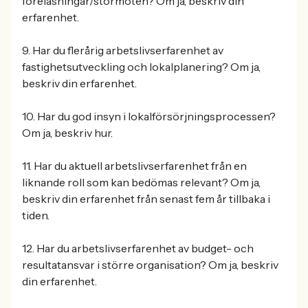
föreläsningar/stormöten? Om ja, beskriv din
erfarenhet.
9. Har du flerårig arbetslivserfarenhet av
fastighetsutveckling och lokalplanering? Om ja,
beskriv din erfarenhet.
10. Har du god insyn i lokalförsörjningsprocessen?
Om ja, beskriv hur.
11. Har du aktuell arbetslivserfarenhet från en
liknande roll som kan bedömas relevant? Om ja,
beskriv din erfarenhet från senast fem år tillbaka i
tiden.
12. Har du arbetslivserfarenhet av budget- och
resultatansvar i större organisation? Om ja, beskriv
din erfarenhet.