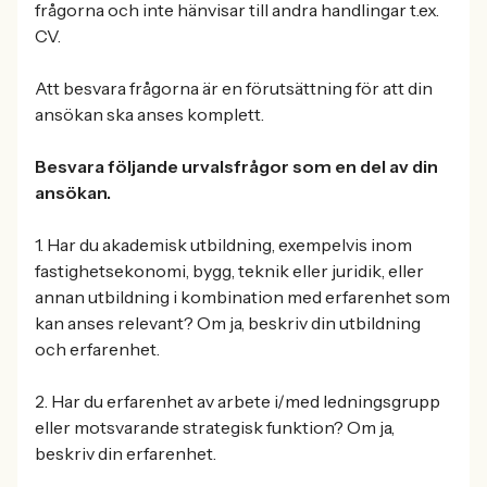
frågorna och inte hänvisar till andra handlingar t.ex.
CV.
Att besvara frågorna är en förutsättning för att din
ansökan ska anses komplett.
Besvara följande urvalsfrågor som en del av din
ansökan.
1. Har du akademisk utbildning, exempelvis inom
fastighetsekonomi, bygg, teknik eller juridik, eller
annan utbildning i kombination med erfarenhet som
kan anses relevant? Om ja, beskriv din utbildning
och erfarenhet.
2. Har du erfarenhet av arbete i/med ledningsgrupp
eller motsvarande strategisk funktion? Om ja,
beskriv din erfarenhet.