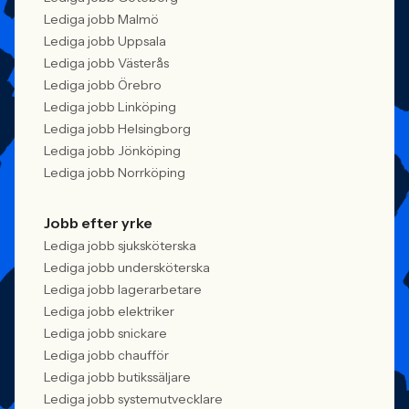
Lediga jobb Malmö
Lediga jobb Uppsala
Lediga jobb Västerås
Lediga jobb Örebro
Lediga jobb Linköping
Lediga jobb Helsingborg
Lediga jobb Jönköping
Lediga jobb Norrköping
Jobb efter yrke
Lediga jobb sjuksköterska
Lediga jobb undersköterska
Lediga jobb lagerarbetare
Lediga jobb elektriker
Lediga jobb snickare
Lediga jobb chaufför
Lediga jobb butikssäljare
Lediga jobb systemutvecklare