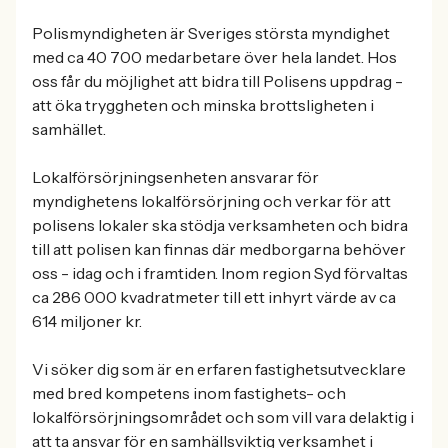
Polismyndigheten är Sveriges största myndighet
med ca 40 700 medarbetare över hela landet. Hos
oss får du möjlighet att bidra till Polisens uppdrag -
att öka tryggheten och minska brottsligheten i
samhället.
Lokalförsörjningsenheten ansvarar för
myndighetens lokalförsörjning och verkar för att
polisens lokaler ska stödja verksamheten och bidra
till att polisen kan finnas där medborgarna behöver
oss - idag och i framtiden. Inom region Syd förvaltas
ca 286 000 kvadratmeter till ett inhyrt värde av ca
614 miljoner kr.
Vi söker dig som är en erfaren fastighetsutvecklare
med bred kompetens inom fastighets- och
lokalförsörjningsområdet och som vill vara delaktig i
att ta ansvar för en samhällsviktig verksamhet i