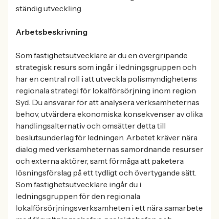
ständig utveckling.
Arbetsbeskrivning
Som fastighetsutvecklare är du en övergripande
strategisk resurs som ingår i ledningsgruppen och
har en central roll i att utveckla polismyndighetens
regionala strategi för lokalförsörjning inom region
Syd. Du ansvarar för att analysera verksamheternas
behov, utvärdera ekonomiska konsekvenser av olika
handlingsalternativ och omsätter detta till
beslutsunderlag för ledningen. Arbetet kräver nära
dialog med verksamheternas samordnande resurser
och externa aktörer, samt förmåga att paketera
lösningsförslag på ett tydligt och övertygande sätt.
Som fastighetsutvecklare ingår du i
ledningsgruppen för den regionala
lokalförsörjningsverksamheten i ett nära samarbete