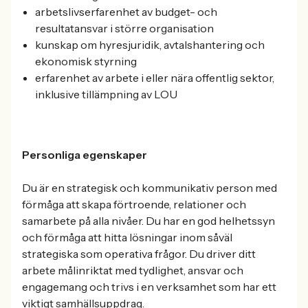
arbetslivserfarenhet av budget- och
resultatansvar i större organisation
kunskap om hyresjuridik, avtalshantering och
ekonomisk styrning
erfarenhet av arbete i eller nära offentlig sektor,
inklusive tillämpning av LOU
Personliga egenskaper
Du är en strategisk och kommunikativ person med
förmåga att skapa förtroende, relationer och
samarbete på alla nivåer. Du har en god helhetssyn
och förmåga att hitta lösningar inom såväl
strategiska som operativa frågor. Du driver ditt
arbete målinriktat med tydlighet, ansvar och
engagemang och trivs i en verksamhet som har ett
viktigt samhällsuppdrag.