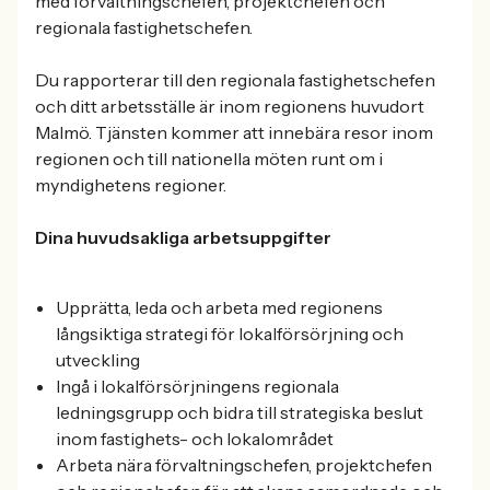
med förvaltningschefen, projektchefen och
regionala fastighetschefen.
Du rapporterar till den regionala fastighetschefen
och ditt arbetsställe är inom regionens huvudort
Malmö. Tjänsten kommer att innebära resor inom
regionen och till nationella möten runt om i
myndighetens regioner.
Dina huvudsakliga arbetsuppgifter
Upprätta, leda och arbeta med regionens
långsiktiga strategi för lokalförsörjning och
utveckling
Ingå i lokalförsörjningens regionala
ledningsgrupp och bidra till strategiska beslut
inom fastighets- och lokalområdet
Arbeta nära förvaltningschefen, projektchefen