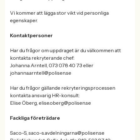
Vi kommer att lägga stor vikt vid personliga
egenskaper.
Kontaktpersoner
Har du frågor om uppdraget är du välkommen att
kontakta rekryterande chef:
Johanna Arntell, 073 078 40 73 eller
johanna.arntell@polisen.se
Har du frågor gällande rekryteringsprocessen
kontakta ansvarig HR-konsult:
Elise Öberg, elise.oberg@polisen.se
Fackliga företrädare
Saco-S, saco-s.avdelningarna@polisen.se