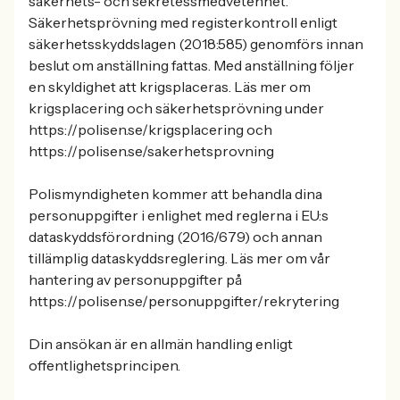
säkerhets- och sekretessmedvetenhet.
Säkerhetsprövning med registerkontroll enligt
säkerhetsskyddslagen (2018:585) genomförs innan
beslut om anställning fattas. Med anställning följer
en skyldighet att krigsplaceras. Läs mer om
krigsplacering och säkerhetsprövning under
https://polisen.se/krigsplacering och
https://polisen.se/sakerhetsprovning
Polismyndigheten kommer att behandla dina
personuppgifter i enlighet med reglerna i EU:s
dataskyddsförordning (2016/679) och annan
tillämplig dataskyddsreglering. Läs mer om vår
hantering av personuppgifter på
https://polisen.se/personuppgifter/rekrytering
Din ansökan är en allmän handling enligt
offentlighetsprincipen.