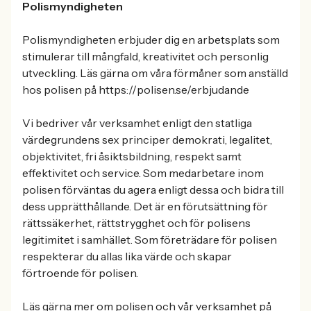
Polismyndigheten
Polismyndigheten erbjuder dig en arbetsplats som
stimulerar till mångfald, kreativitet och personlig
utveckling. Läs gärna om våra förmåner som anställd
hos polisen på https://polisen.se/erbjudande
Vi bedriver vår verksamhet enligt den statliga
värdegrundens sex principer demokrati, legalitet,
objektivitet, fri åsiktsbildning, respekt samt
effektivitet och service. Som medarbetare inom
polisen förväntas du agera enligt dessa och bidra till
dess upprätthållande. Det är en förutsättning för
rättssäkerhet, rättstrygghet och för polisens
legitimitet i samhället. Som företrädare för polisen
respekterar du allas lika värde och skapar
förtroende för polisen.
Läs gärna mer om polisen och vår verksamhet på