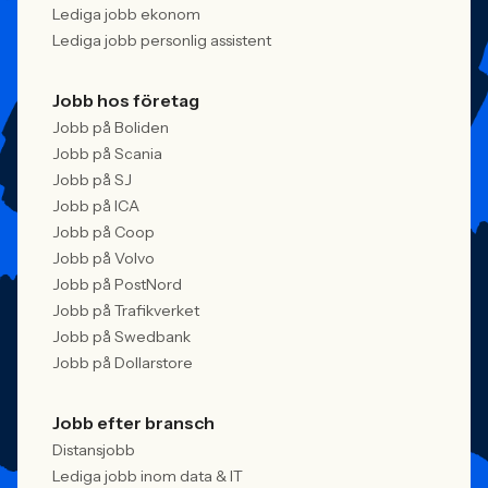
Lediga jobb ekonom
Lediga jobb personlig assistent
Jobb hos företag
Jobb på Boliden
Jobb på Scania
Jobb på SJ
Jobb på ICA
Jobb på Coop
Jobb på Volvo
Jobb på PostNord
Jobb på Trafikverket
Jobb på Swedbank
Jobb på Dollarstore
Jobb efter bransch
Distansjobb
Lediga jobb inom data & IT