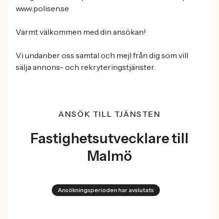
www.polisen.se
Varmt välkommen med din ansökan!
Vi undanber oss samtal och mejl från dig som vill
sälja annons- och rekryteringstjänster.
ANSÖK TILL TJÄNSTEN
Fastighetsutvecklare till
Malmö
Ansökningsperioden har avslutats