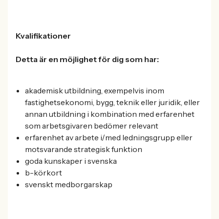
Kvalifikationer
Detta är en möjlighet för dig som har:
akademisk utbildning, exempelvis inom
fastighetsekonomi, bygg, teknik eller juridik, eller
annan utbildning i kombination med erfarenhet
som arbetsgivaren bedömer relevant
erfarenhet av arbete i/med ledningsgrupp eller
motsvarande strategisk funktion
goda kunskaper i svenska
b-körkort
svenskt medborgarskap