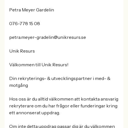
Petra Meyer Gardelin
076-778 15 08
petra.meyer-gradelin@unikresurs.se
Unik Resurs
Välkommen till Unik Resurs!
Din rekryterings- & utvecklingspartner i med- &
motgång
Hos oss är du alltid välkommen att kontakta ansvarig
rekryterare om du har frågor eller funderingar kring
ett annonserat uppdrag.
Om inte detta uppdrag passar dig är du välkommen