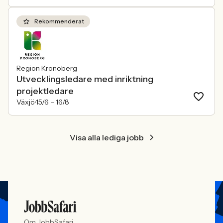
Rekommenderat
Region Kronoberg
Utvecklingsledare med inriktning
projektledare
Växjö
15/6 –
16/8
Visa alla lediga jobb
Om JobbSafari