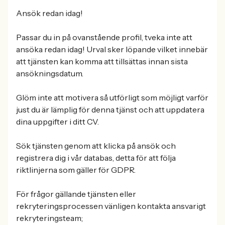
Ansök redan idag!
Passar du in på ovanstående profil, tveka inte att
ansöka redan idag! Urval sker löpande vilket innebär
att tjänsten kan komma att tillsättas innan sista
ansökningsdatum.
Glöm inte att motivera så utförligt som möjligt varför
just du är lämplig för denna tjänst och att uppdatera
dina uppgifter i ditt CV.
Sök tjänsten genom att klicka på ansök och
registrera dig i vår databas, detta för att följa
riktlinjerna som gäller för GDPR.
För frågor gällande tjänsten eller
rekryteringsprocessen vänligen kontakta ansvarigt
rekryteringsteam;