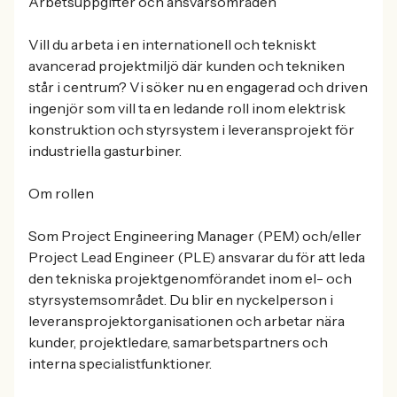
Arbetsuppgifter och ansvarsområden
Vill du arbeta i en internationell och tekniskt
avancerad projektmiljö där kunden och tekniken
står i centrum? Vi söker nu en engagerad och driven
ingenjör som vill ta en ledande roll inom elektrisk
konstruktion och styrsystem i leveransprojekt för
industriella gasturbiner.
Om rollen
Som Project Engineering Manager (PEM) och/eller
Project Lead Engineer (PLE) ansvarar du för att leda
den tekniska projektgenomförandet inom el- och
styrsystemsområdet. Du blir en nyckelperson i
leveransprojektorganisationen och arbetar nära
kunder, projektledare, samarbetspartners och
interna specialistfunktioner.