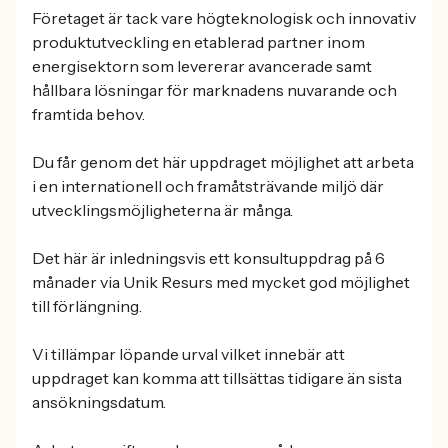
Företaget är tack vare högteknologisk och innovativ
produktutveckling en etablerad partner inom
energisektorn som levererar avancerade samt
hållbara lösningar för marknadens nuvarande och
framtida behov.
Du får genom det här uppdraget möjlighet att arbeta
i en internationell och framåtsträvande miljö där
utvecklingsmöjligheterna är många.
Det här är inledningsvis ett konsultuppdrag på 6
månader via Unik Resurs med mycket god möjlighet
till förlängning.
Vi tillämpar löpande urval vilket innebär att
uppdraget kan komma att tillsättas tidigare än sista
ansökningsdatum.