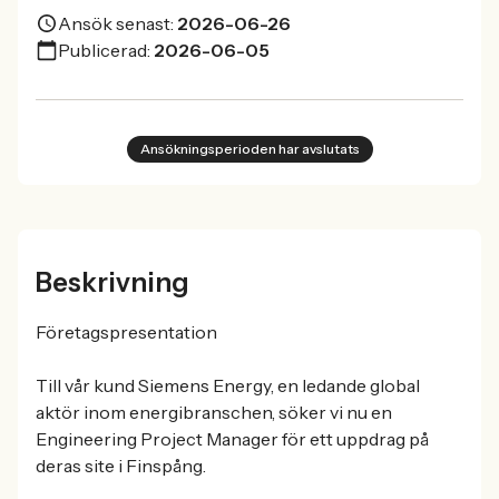
Ansök senast:
2026-06-26
Publicerad:
2026-06-05
Ansökningsperioden har avslutats
Beskrivning
Företagspresentation
Till vår kund Siemens Energy, en ledande global
aktör inom energibranschen, söker vi nu en
Engineering Project Manager för ett uppdrag på
deras site i Finspång.