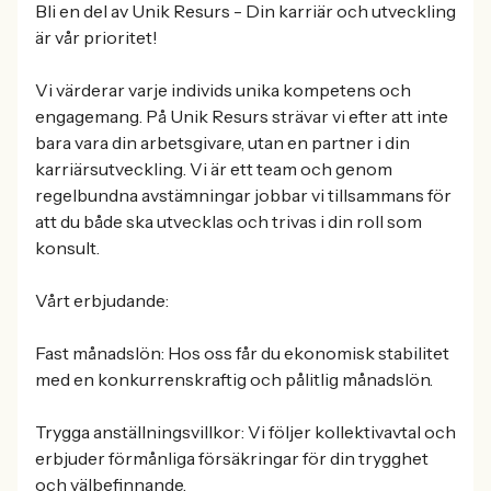
Bli en del av Unik Resurs - Din karriär och utveckling
är vår prioritet!
Vi värderar varje individs unika kompetens och
engagemang. På Unik Resurs strävar vi efter att inte
bara vara din arbetsgivare, utan en partner i din
karriärsutveckling. Vi är ett team och genom
regelbundna avstämningar jobbar vi tillsammans för
att du både ska utvecklas och trivas i din roll som
konsult.
Vårt erbjudande:
Fast månadslön: Hos oss får du ekonomisk stabilitet
med en konkurrenskraftig och pålitlig månadslön.
Trygga anställningsvillkor: Vi följer kollektivavtal och
erbjuder förmånliga försäkringar för din trygghet
och välbefinnande.