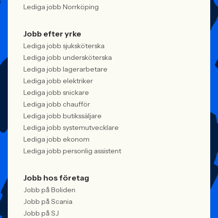
Lediga jobb Norrköping
Jobb efter yrke
Lediga jobb sjuksköterska
Lediga jobb undersköterska
Lediga jobb lagerarbetare
Lediga jobb elektriker
Lediga jobb snickare
Lediga jobb chaufför
Lediga jobb butikssäljare
Lediga jobb systemutvecklare
Lediga jobb ekonom
Lediga jobb personlig assistent
Jobb hos företag
Jobb på Boliden
Jobb på Scania
Jobb på SJ