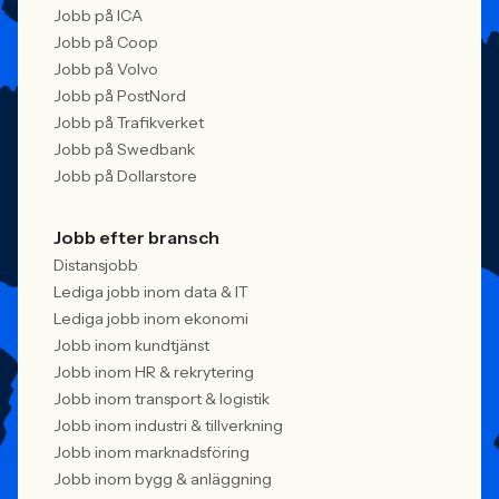
Jobb på ICA
Jobb på Coop
Jobb på Volvo
Jobb på PostNord
Jobb på Trafikverket
Jobb på Swedbank
Jobb på Dollarstore
Jobb efter bransch
Distansjobb
Lediga jobb inom data & IT
Lediga jobb inom ekonomi
Jobb inom kundtjänst
Jobb inom HR & rekrytering
Jobb inom transport & logistik
Jobb inom industri & tillverkning
Jobb inom marknadsföring
Jobb inom bygg & anläggning