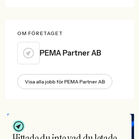
OM FÖRETAGET
PEMA Partner AB
Visa alla jobb för PEMA Partner AB
Hittade du inte vad du letade