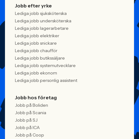
Jobb efter yrke
Lediga jobb sjuksköterska
Lediga jobb undersköterska
Lediga jobb lagerarbetare
Lediga jobb elektriker
Lediga jobb snickare
Lediga jobb chaufför
Lediga jobb butikssäljare
Lediga jobb systemutvecklare
Lediga jobb ekonom
Lediga jobb personlig assistent
Jobb hos företag
Jobb på Boliden
Jobb på Scania
Jobb på SJ
Jobb på ICA
Jobb på Coop