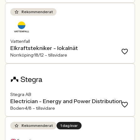
Rekommenderat
Vattenfall
Elkraftstekniker - lokalnät
Norrköping
18/12 –
tillsvidare
Stegra AB
Electrician - Energy and Power Distribution
Boden
4/8 –
tillsvidare
Rekommenderat
1 dag kvar