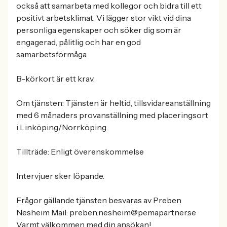
också att samarbeta med kollegor och bidra till ett
positivt arbetsklimat. Vi lägger stor vikt vid dina
personliga egenskaper och söker dig som är
engagerad, pålitlig och har en god
samarbetsförmåga.
B-körkort är ett krav.
Om tjänsten: Tjänsten är heltid, tillsvidareanställning
med 6 månaders provanställning med placeringsort
i Linköping/Norrköping.
Tillträde: Enligt överenskommelse
Intervjuer sker löpande.
Frågor gällande tjänsten besvaras av Preben
Nesheim Mail: preben.nesheim@pemapartner.se
Varmt välkommen med din ansökan!