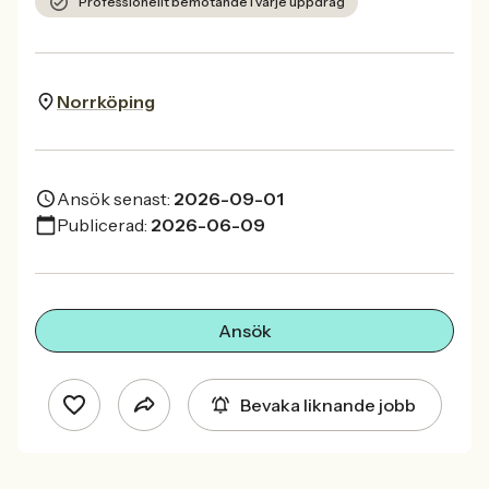
Professionellt bemötande i varje uppdrag
Norrköping
Ansök senast:
2026-09-01
Publicerad:
2026-06-09
Ansök
Bevaka liknande jobb