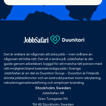
Det är enklare än någonsin att söka jobb – men svårare än
någonsin att hitta rätt. Det vill vi ändra på. JobbSafari är din
guide genom arbetslivet, byggd för att matcha rätt person med
rätt möjlighet bland tusentals lediga jobb i Sverige.
JobbSafari är en del av Duunitori Group – Duunitori är Finlands
största jobbsökmotor och en betrodd partner inom rekrytering,
rekryteringsmarknadsföring och employer branding.
Stockholm, Sweden
JobbSafari AB
Grev Turegatan 11A
114 46 Stockholm, Sweden