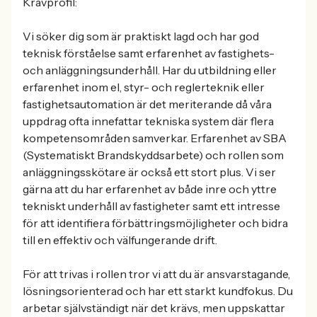
Kravprofil:
Vi söker dig som är praktiskt lagd och har god
teknisk förståelse samt erfarenhet av fastighets-
och anläggningsunderhåll. Har du utbildning eller
erfarenhet inom el, styr- och reglerteknik eller
fastighetsautomation är det meriterande då våra
uppdrag ofta innefattar tekniska system där flera
kompetensområden samverkar. Erfarenhet av SBA
(Systematiskt Brandskyddsarbete) och rollen som
anläggningsskötare är också ett stort plus. Vi ser
gärna att du har erfarenhet av både inre och yttre
tekniskt underhåll av fastigheter samt ett intresse
för att identifiera förbättringsmöjligheter och bidra
till en effektiv och välfungerande drift.
För att trivas i rollen tror vi att du är ansvarstagande,
lösningsorienterad och har ett starkt kundfokus. Du
arbetar självständigt när det krävs, men uppskattar