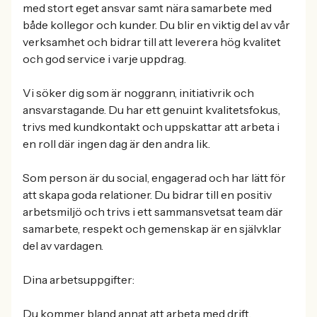
med stort eget ansvar samt nära samarbete med
både kollegor och kunder. Du blir en viktig del av vår
verksamhet och bidrar till att leverera hög kvalitet
och god service i varje uppdrag.
Vi söker dig som är noggrann, initiativrik och
ansvarstagande. Du har ett genuint kvalitetsfokus,
trivs med kundkontakt och uppskattar att arbeta i
en roll där ingen dag är den andra lik.
Som person är du social, engagerad och har lätt för
att skapa goda relationer. Du bidrar till en positiv
arbetsmiljö och trivs i ett sammansvetsat team där
samarbete, respekt och gemenskap är en självklar
del av vardagen.
Dina arbetsuppgifter:
Du kommer bland annat att arbeta med drift,