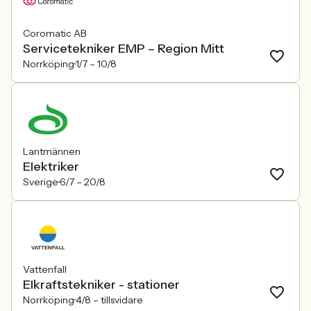
Coromatic AB
Servicetekniker EMP – Region Mitt
Norrköping
1/7 –
10/8
Lantmännen
Elektriker
Sverige
6/7 –
20/8
Vattenfall
Elkraftstekniker - stationer
Norrköping
4/8 –
tillsvidare