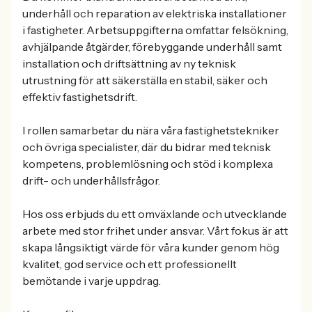
underhåll och reparation av elektriska installationer
i fastigheter. Arbetsuppgifterna omfattar felsökning,
avhjälpande åtgärder, förebyggande underhåll samt
installation och driftsättning av ny teknisk
utrustning för att säkerställa en stabil, säker och
effektiv fastighetsdrift.
I rollen samarbetar du nära våra fastighetstekniker
och övriga specialister, där du bidrar med teknisk
kompetens, problemlösning och stöd i komplexa
drift- och underhållsfrågor.
Hos oss erbjuds du ett omväxlande och utvecklande
arbete med stor frihet under ansvar. Vårt fokus är att
skapa långsiktigt värde för våra kunder genom hög
kvalitet, god service och ett professionellt
bemötande i varje uppdrag.