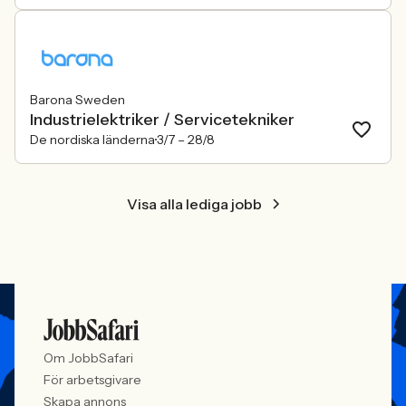
Barona Sweden
Industrielektriker / Servicetekniker
De nordiska länderna
3/7 –
28/8
Visa alla lediga jobb
Om JobbSafari
För arbetsgivare
Skapa annons