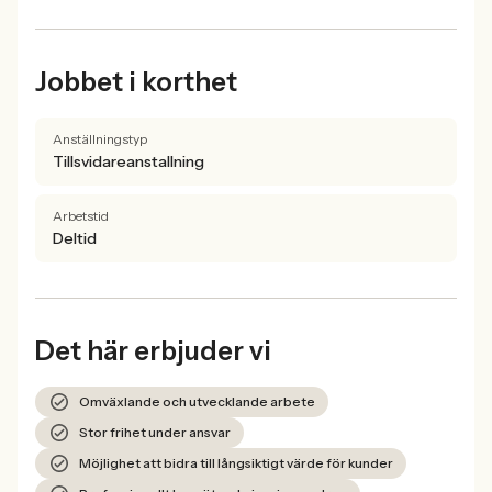
Jobbet i korthet
Anställningstyp
Tillsvidareanstallning
Arbetstid
Deltid
Det här erbjuder vi
Omväxlande och utvecklande arbete
Stor frihet under ansvar
Möjlighet att bidra till långsiktigt värde för kunder