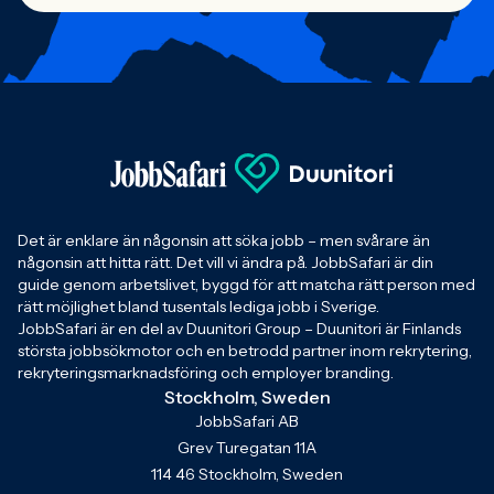
Det är enklare än någonsin att söka jobb – men svårare än
någonsin att hitta rätt. Det vill vi ändra på. JobbSafari är din
guide genom arbetslivet, byggd för att matcha rätt person med
rätt möjlighet bland tusentals lediga jobb i Sverige.
JobbSafari är en del av Duunitori Group – Duunitori är Finlands
största jobbsökmotor och en betrodd partner inom rekrytering,
rekryteringsmarknadsföring och employer branding.
Stockholm, Sweden
JobbSafari AB
Grev Turegatan 11A
114 46 Stockholm, Sweden