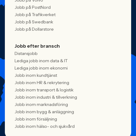
Jobb på Volvo
Jobb på PostNord
Jobb på Trafikverket
Jobb på Swedbank
Jobb på Dollarstore
Jobb efter bransch
Distansjobb
Lediga jobb inom data & IT
Lediga jobb inom ekonomi
Jobb inom kundtjänst
Jobb inom HR & rekrytering
Jobb inom transport & logistik
Jobb inom industri & tillverkning
Jobb inom marknadsföring
Jobb inom bygg & anläggning
Jobb inom försäljning
Jobb inom hälso- och sjukvård