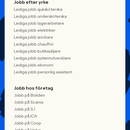
Jobb efter yrke
Lediga jobb sjuksköterska
Lediga jobb undersköterska
Lediga jobb lagerarbetare
Lediga jobb elektriker
Lediga jobb snickare
Lediga jobb chaufför
Lediga jobb butikssäljare
Lediga jobb systemutvecklare
Lediga jobb ekonom
Lediga jobb personlig assistent
Jobb hos företag
Jobb på Boliden
Jobb på Scania
Jobb på SJ
Jobb på ICA
Jobb på Coop