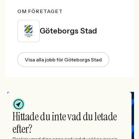
OM FÖRETAGET
Göteborgs Stad
Visa alla jobb för Göteborgs Stad
Hittade du inte vad du letade
efter?
Beskriv med dina egna ord vad du söker, precis