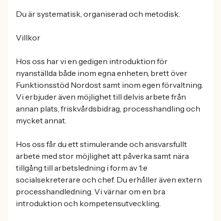
Du är systematisk, organiserad och metodisk.
Villkor
Hos oss har vi en gedigen introduktion för
nyanställda både inom egna enheten, brett över
Funktionsstöd Nordost samt inom egen förvaltning.
Vi erbjuder även möjlighet till delvis arbete från
annan plats, friskvårdsbidrag, processhandling och
mycket annat.
Hos oss får du ett stimulerande och ansvarsfullt
arbete med stor möjlighet att påverka samt nära
tillgång till arbetsledning i form av 1:e
socialsekreterare och chef. Du erhåller även extern
processhandledning. Vi värnar om en bra
introduktion och kompetensutveckling.