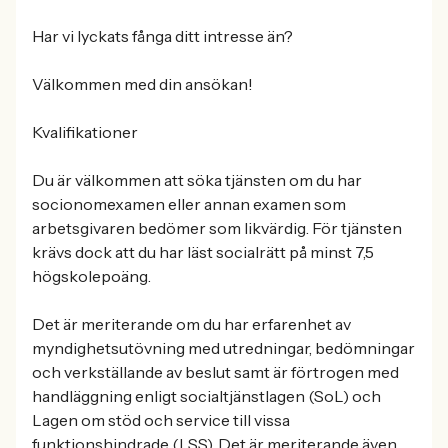
Har vi lyckats fånga ditt intresse än?
Välkommen med din ansökan!
Kvalifikationer
Du är välkommen att söka tjänsten om du har
socionomexamen eller annan examen som
arbetsgivaren bedömer som likvärdig. För tjänsten
krävs dock att du har läst socialrätt på minst 7,5
högskolepoäng.
Det är meriterande om du har erfarenhet av
myndighetsutövning med utredningar, bedömningar
och verkställande av beslut samt är förtrogen med
handläggning enligt socialtjänstlagen (SoL) och
Lagen om stöd och service till vissa
funktionshindrade (LSS). Det är meriterande även