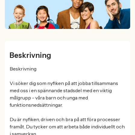
Beskrivning
Beskrivning
Vi söker dig som nyfiken på att jobba tillsammans
med oss i en spännande stadsdel med en viktig
målgrupp - våra barn och unga med
funktionsnedsättningar.
Du är nyfiken, driven och bra på att föra processer
framåt. Du tycker om att arbeta både individuellt och
i samverkan.