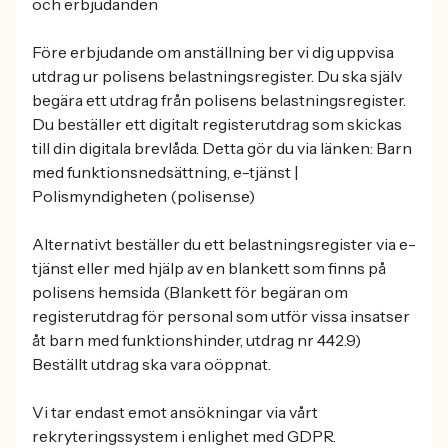
och erbjudanden
Före erbjudande om anställning ber vi dig uppvisa
utdrag ur polisens belastningsregister. Du ska själv
begära ett utdrag från polisens belastningsregister.
Du beställer ett digitalt registerutdrag som skickas
till din digitala brevlåda. Detta gör du via länken: Barn
med funktionsnedsättning, e-tjänst |
Polismyndigheten (polisen.se)
Alternativt beställer du ett belastningsregister via e-
tjänst eller med hjälp av en blankett som finns på
polisens hemsida (Blankett för begäran om
registerutdrag för personal som utför vissa insatser
åt barn med funktionshinder, utdrag nr 442.9)
Beställt utdrag ska vara oöppnat.
Vi tar endast emot ansökningar via vårt
rekryteringssystem i enlighet med GDPR.