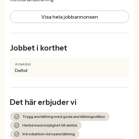
Visa hela jobbannonsen
Jobbet i korthet
Arbetstid
Deltid
Det här erbjuder vi
Trygg anställning med goda anställningsvillkor.
Heltid med möjlighet till deltid.
Introduktion vid nyanställning.