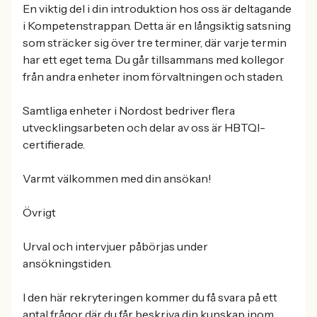
En viktig del i din introduktion hos oss är deltagande
i Kompetenstrappan. Detta är en långsiktig satsning
som sträcker sig över tre terminer, där varje termin
har ett eget tema. Du går tillsammans med kollegor
från andra enheter inom förvaltningen och staden.
Samtliga enheter i Nordost bedriver flera
utvecklingsarbeten och delar av oss är HBTQI-
certifierade.
Varmt välkommen med din ansökan!
Övrigt
Urval och intervjuer påbörjas under
ansökningstiden.
I den här rekryteringen kommer du få svara på ett
antal frågor där du får beskriva din kunskap inom