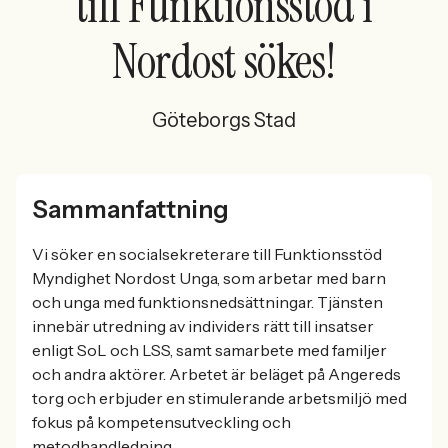
till Funktionsstöd i
Nordost sökes!
Göteborgs Stad
Sammanfattning
Vi söker en socialsekreterare till Funktionsstöd
Myndighet Nordost Unga, som arbetar med barn
och unga med funktionsnedsättningar. Tjänsten
innebär utredning av individers rätt till insatser
enligt SoL och LSS, samt samarbete med familjer
och andra aktörer. Arbetet är beläget på Angereds
torg och erbjuder en stimulerande arbetsmiljö med
fokus på kompetensutveckling och
metodhandledning.