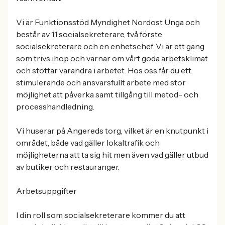
Vi är Funktionsstöd Myndighet Nordost Unga och
består av 11 socialsekreterare, två förste
socialsekreterare och en enhetschef. Vi är ett gäng
som trivs ihop och värnar om vårt goda arbetsklimat
och stöttar varandra i arbetet. Hos oss får du ett
stimulerande och ansvarsfullt arbete med stor
möjlighet att påverka samt tillgång till metod- och
processhandledning.
Vi huserar på Angereds torg, vilket är en knutpunkt i
området, både vad gäller lokaltrafik och
möjligheterna att ta sig hit men även vad gäller utbud
av butiker och restauranger.
Arbetsuppgifter
I din roll som socialsekreterare kommer du att