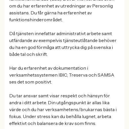
om du har erfarenhet av utredningar av Personlig
assistans. Du får gärna ha erfarenhet av
funktionshinderområdet.
Då tjänsten innefattar administrativt arbete samt
utfärdande av exempelvis tjänsteutlåtande behöver
du ha en god förmåga att uttrycka dig på svenska i
både tal och skrift.
Har du erfarenhet av dokumentation i
verksamhetssystemen IBIC, Treserva och SAMSA
ses det som positivt.
Du tar ansvar samt visar respekt och hänsyn för
andra i ditt arbete. Din utgångspunkt är allas lika
värde och du har verksamhetens/brukarnas bästa i
fokus. Under stress kan du behålla lugnet, arbeta
effektivt och balansera de krav som finns.