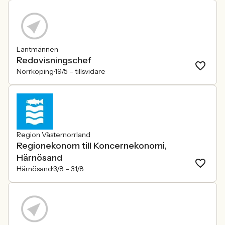
Lantmännen
Redovisningschef
Norrköping
19/5 –
tillsvidare
Region Västernorrland
Regionekonom till Koncernekonomi,
Härnösand
Härnösand
3/8 –
31/8