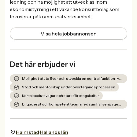
ledning och ha möjlighet att utvecklas inom
ekonomistyrning i ett växande konsultbolag som
fokuserar på kommunal verksamhet.
Visa hela jobbannonsen
Det här erbjuder vi
Möjlighet att ta över och utveckla en central funktion i verksamheten
Stöd och mentorskap under övertagandeprocessen
Korta beslutsvägar och stark företagskultur
Engagerat och kompetent team med samhällsengagemang
Halmstad
Hallands län