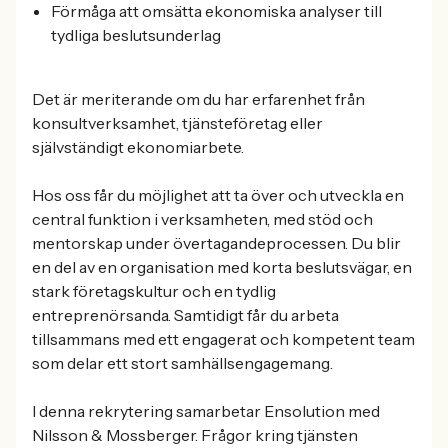
Förmåga att omsätta ekonomiska analyser till
tydliga beslutsunderlag
Det är meriterande om du har erfarenhet från
konsultverksamhet, tjänsteföretag eller
självständigt ekonomiarbete.
Hos oss får du möjlighet att ta över och utveckla en
central funktion i verksamheten, med stöd och
mentorskap under övertagandeprocessen. Du blir
en del av en organisation med korta beslutsvägar, en
stark företagskultur och en tydlig
entreprenörsanda. Samtidigt får du arbeta
tillsammans med ett engagerat och kompetent team
som delar ett stort samhällsengagemang.
I denna rekrytering samarbetar Ensolution med
Nilsson & Mossberger. Frågor kring tjänsten