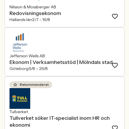
Nilsson & Mossberger AB
Redovisningsekonom
Hallands län
2/7 –
16/8
Jefferson Wells AB
Ekonom | Verksamhetsstöd | Mölndals stad
Göteborg
5/8 –
26/8
Rekommenderat
Tullverket
Tullverket söker IT-specialist inom HR och
ekonomi