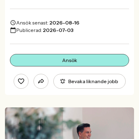
Ansök senast:
2026-08-16
Publicerad:
2026-07-03
Ansök
Bevaka liknande jobb