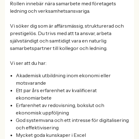
Rollen innebär nära samarbete med företagets
ledning och verksamhetsansvariga.
Vi söker dig som är affärsmässig, strukturerad och
prestigelös. Du trivs med att ta ansvar, arbeta
självständigt och samtidigt vara en naturlig
samarbetspartner till kollegor och ledning.
Vi ser att du har:
Akademisk utbildning inom ekonomi eller
motsvarande
Ett par års erfarenhet av kvalificerat
ekonomiarbete
Erfarenhet av redovisning, bokslut och
ekonomisk uppföljning
God systemvana och ett intresse för digitalisering
och effektivisering
Mycket goda kunskaper i Excel