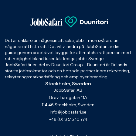
Det är enklare än någonsin att söka jobb – men svårare än
någonsin att hitta rätt. Det vill vi ändra på. JobbSafari är din
guide genom arbetslivet, byggd för att matcha rätt person med
rätt möjlighet bland tusentals lediga jobb i Sverige.
JobbSafari är en del av Duunitori Group – Duunitori är Finlands
största jobbsökmotor och en betrodd partner inom rekrytering,
rekryteringsmarknadsföring och employer branding.
Stockholm, Sweden
JobbSafari AB
Grev Turegatan 11A
114 46 Stockholm, Sweden
info@jobbsafari.se
+46 (0) 8 515 10 774