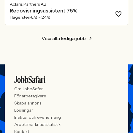
Aclaris Partners AB
Redovisningsassistent 75%
Hägersten
6/8 –
24/8
Visa alla lediga jobb
Om JobbSafari
För arbetsgivare
Skapa annons
Lösningar
Insikter och evenemang
Arbetsmarknadsstatistik
Kontakt