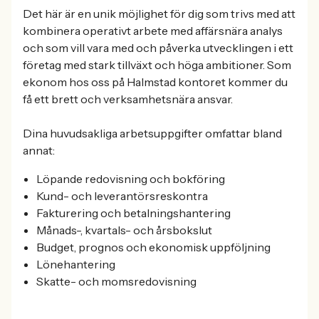
Det här är en unik möjlighet för dig som trivs med att
kombinera operativt arbete med affärsnära analys
och som vill vara med och påverka utvecklingen i ett
företag med stark tillväxt och höga ambitioner. Som
ekonom hos oss på Halmstad kontoret kommer du
få ett brett och verksamhetsnära ansvar.
Dina huvudsakliga arbetsuppgifter omfattar bland
annat:
Löpande redovisning och bokföring
Kund- och leverantörsreskontra
Fakturering och betalningshantering
Månads-, kvartals- och årsbokslut
Budget, prognos och ekonomisk uppföljning
Lönehantering
Skatte- och momsredovisning