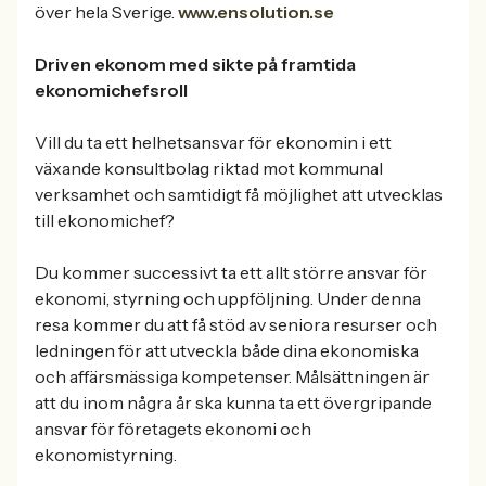
över hela Sverige.
www.ensolution.se
Driven ekonom med sikte på framtida
ekonomichefsroll
Vill du ta ett helhetsansvar för ekonomin i ett
växande konsultbolag riktad mot kommunal
verksamhet och samtidigt få möjlighet att utvecklas
till ekonomichef?
Du kommer successivt ta ett allt större ansvar för
ekonomi, styrning och uppföljning. Under denna
resa kommer du att få stöd av seniora resurser och
ledningen för att utveckla både dina ekonomiska
och affärsmässiga kompetenser. Målsättningen är
att du inom några år ska kunna ta ett övergripande
ansvar för företagets ekonomi och
ekonomistyrning.