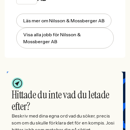
Läs mer om Nilsson & Mossberger AB
Visa alla jobb för Nilsson &
Mossberger AB
Hittade du inte vad du letade
efter?
Beskriv med dina egna ord vad du söker, precis
som om du skulle förklara det för en kompis. Josi
hittar jobb som matchar dig på riktigt.