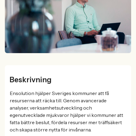
Beskrivning
Ensolution hjälper Sveriges kommuner att få
resurserna att räcka till. Genom avancerade
analyser, verksamhetsutveckling och
egenutvecklade mjukvaror hjälper vi kommuner att
fatta bättre beslut, fördela resurser mer träffsäkert
och skapa större nytta för invånarna.