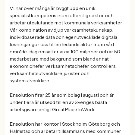
Vi har över många år byggt upp en unik
specialistkompetens inom offentlig sektor och
arbetar uteslutande mot kommunala verksamheter.
Vår kombination av djup verksamhetskunskap,
individbaserade data och egenutvecklade digitala
lösningar gör oss till en ledande aktör inom vårt
område. Idag omsätter vi ca 100 miljoner och är 50
medarbetare med bakgrund som bland annat
ekonomichefer, verksamhetschefer, controllers,
verksamhetsutvecklare, jurister och
systemutvecklare.
Ensolution firar 25 år som bolag i augusti och är
under flera år utsedd till en av Sveriges bästa
arbetsgivare enligt GreatPlaceToWork.
Ensolution har kontor i Stockholm, Göteborg och
Halmstad och arbetar tillsammans med kommuner