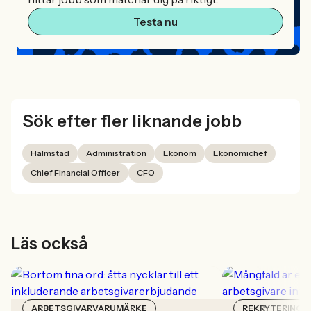
Testa nu
Sök efter fler liknande jobb
Halmstad
Administration
Ekonom
Ekonomichef
Chief Financial Officer
CFO
Läs också
ARBETSGIVARVARUMÄRKE
REKRYTERING