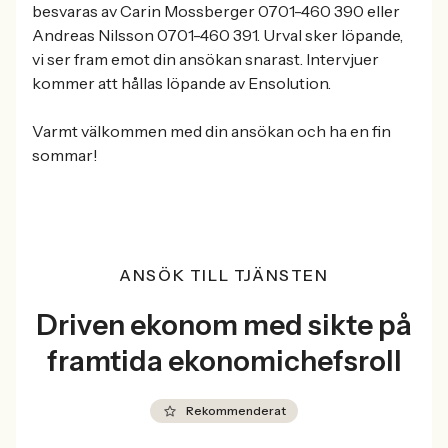
besvaras av Carin Mossberger 0701-460 390 eller
Andreas Nilsson 0701-460 391. Urval sker löpande,
vi ser fram emot din ansökan snarast. Intervjuer
kommer att hållas löpande av Ensolution.
Varmt välkommen med din ansökan och ha en fin
sommar!
ANSÖK TILL TJÄNSTEN
Driven ekonom med sikte på
framtida ekonomichefsroll
Rekommenderat