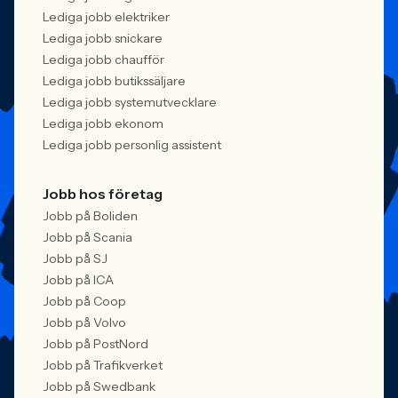
Lediga jobb elektriker
Lediga jobb snickare
Lediga jobb chaufför
Lediga jobb butikssäljare
Lediga jobb systemutvecklare
Lediga jobb ekonom
Lediga jobb personlig assistent
Jobb hos företag
Jobb på Boliden
Jobb på Scania
Jobb på SJ
Jobb på ICA
Jobb på Coop
Jobb på Volvo
Jobb på PostNord
Jobb på Trafikverket
Jobb på Swedbank