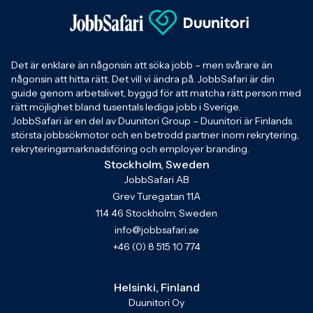
Det är enklare än någonsin att söka jobb – men svårare än
någonsin att hitta rätt. Det vill vi ändra på. JobbSafari är din
guide genom arbetslivet, byggd för att matcha rätt person med
rätt möjlighet bland tusentals lediga jobb i Sverige.
JobbSafari är en del av Duunitori Group – Duunitori är Finlands
största jobbsökmotor och en betrodd partner inom rekrytering,
rekryteringsmarknadsföring och employer branding.
Stockholm, Sweden
JobbSafari AB
Grev Turegatan 11A
114 46 Stockholm, Sweden
info@jobbsafari.se
+46 (0) 8 515 10 774
Helsinki, Finland
Duunitori Oy