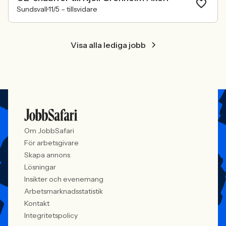
Sundsvall
11/5 –
tillsvidare
Visa alla lediga jobb
Om JobbSafari
För arbetsgivare
Skapa annons
Lösningar
Insikter och evenemang
Arbetsmarknadsstatistik
Kontakt
Integritetspolicy