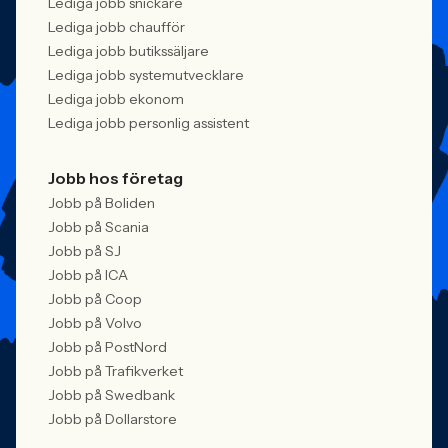
Lediga jobb snickare
Lediga jobb chaufför
Lediga jobb butikssäljare
Lediga jobb systemutvecklare
Lediga jobb ekonom
Lediga jobb personlig assistent
Jobb hos företag
Jobb på Boliden
Jobb på Scania
Jobb på SJ
Jobb på ICA
Jobb på Coop
Jobb på Volvo
Jobb på PostNord
Jobb på Trafikverket
Jobb på Swedbank
Jobb på Dollarstore