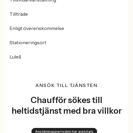
Tillträde
Enligt överenskommelse
Stationeringsort
Luleå
ANSÖK TILL TJÄNSTEN
Chaufför sökes till
heltidstjänst med bra villkor
Ansökningsperioden har avslutats