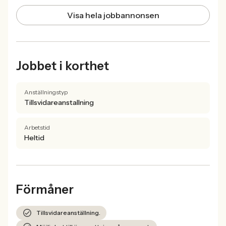
Visa hela jobbannonsen
Jobbet i korthet
Anställningstyp
Tillsvidareanstallning
Arbetstid
Heltid
Förmåner
Tillsvidareanställning.