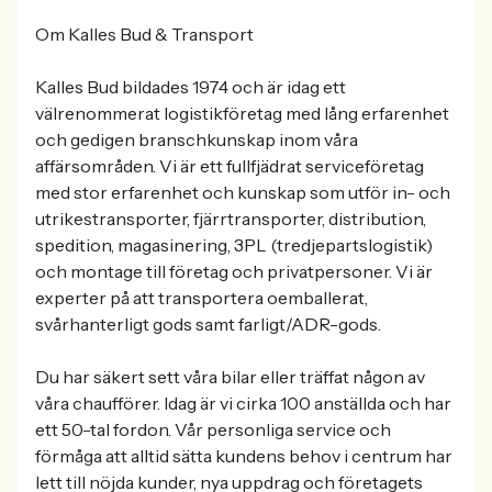
Om Kalles Bud & Transport
Kalles Bud bildades 1974 och är idag ett
välrenommerat logistikföretag med lång erfarenhet
och gedigen branschkunskap inom våra
affärsområden. Vi är ett fullfjädrat serviceföretag
med stor erfarenhet och kunskap som utför in- och
utrikestransporter, fjärrtransporter, distribution,
spedition, magasinering, 3PL (tredjepartslogistik)
och montage till företag och privatpersoner. Vi är
experter på att transportera oemballerat,
svårhanterligt gods samt farligt/ADR-gods.
Du har säkert sett våra bilar eller träffat någon av
våra chaufförer. Idag är vi cirka 100 anställda och har
ett 50-tal fordon. Vår personliga service och
förmåga att alltid sätta kundens behov i centrum har
lett till nöjda kunder, nya uppdrag och företagets