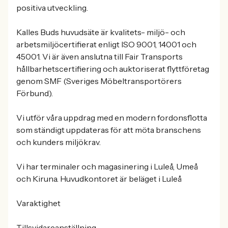
positiva utveckling.
Kalles Buds huvudsäte är kvalitets- miljö- och
arbetsmiljöcertifierat enligt ISO 9001, 14001 och
45001. Vi är även anslutna till Fair Transports
hållbarhetscertifiering och auktoriserat flyttföretag
genom SMF (Sveriges Möbeltransportörers
Förbund).
Vi utför våra uppdrag med en modern fordonsflotta
som ständigt uppdateras för att möta branschens
och kunders miljökrav.
Vi har terminaler och magasinering i Luleå, Umeå
och Kiruna. Huvudkontoret är beläget i Luleå
Varaktighet
Tillsvidareanställning