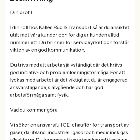
Din profil
I din roll hos Kalles Bud & Transport så är du ansiktet
utåt mot våra kunder och för dig är kunden alltid
nummer ett. Du brinner för serviceyrket och förstår
vikten av en god kommunikation.
Du trivs med att arbeta självständigt där det krävs
god initiativ- och problemlösningsförmåga. För att
lyckas med arbetet är det viktigt att du är engagerad,
ansvarstagande, självgående och har god
arbetsförmåga samt fysik.
Vad du kommer göra
Vi söker en ansvarsfull CE-chaufför för transport av
gaser, däribland, industriell, gasol och medicinsk gas
i flaskform. Du kommer att vara involverad i lastning,