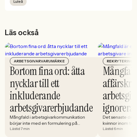
Luleå
Läs också
ARBETSGIVARVARUMÄRKE
REKRYTERING
Bortom fina ord: åtta
Mångfald
nycklar till ett
affärskrit
inkluderande
arbetsgiv
arbetsgivarerbjudande
ignorera
Mångfald i arbetsgivarkommunikation
Det senaste dece
börjar inte med en formulering på
kvinnor inom tech 
Lästid 7 min
Lästid 6 min
karriärsidan. Den börjar i hur rekryteringen
stadigt på 30%. S
faktiskt fungerar: vem som får syn på
allt större del av