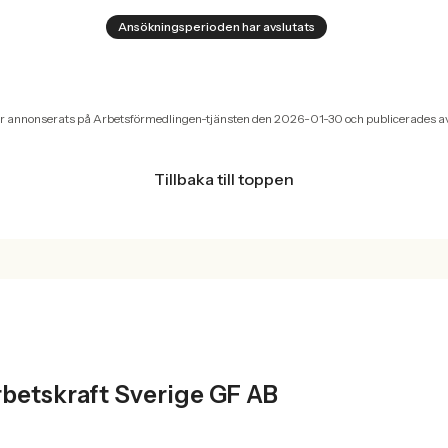
Ansökningsperioden har avslutats
r annonserats på Arbetsförmedlingen-tjänsten den 2026-01-30 och publicerades a
Tillbaka till toppen
T
rbetskraft Sverige GF AB