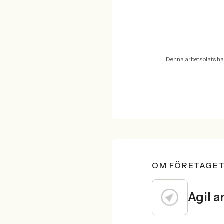
Denna arbetsplats ha
OM FÖRETAGE
Agil a