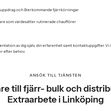
re uppdrag och återkommande fjärrkörningar
are som värdesätter rutinerade chaufförer
ntation av dig själv, din erfarenhet samt kontaktuppgifter. Vi
er efter behov.
ANSÖK TILL TJÄNSTEN
e till fjärr- bulk och distri
Extraarbete i Linköping