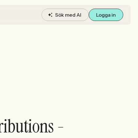
Sök med AI
Logga in
tributions -