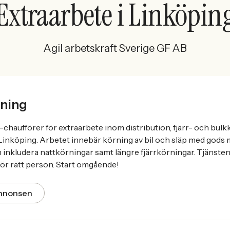
Extraarbete i Linköpin
Agil arbetskraft Sverige GF AB
ning
-chaufförer för extraarbete inom distribution, fjärr- och bul
inköping. Arbetet innebär körning av bil och släp med gods 
 inkludera nattkörningar samt längre fjärrkörningar. Tjänsten
d för rätt person. Start omgående!
annonsen