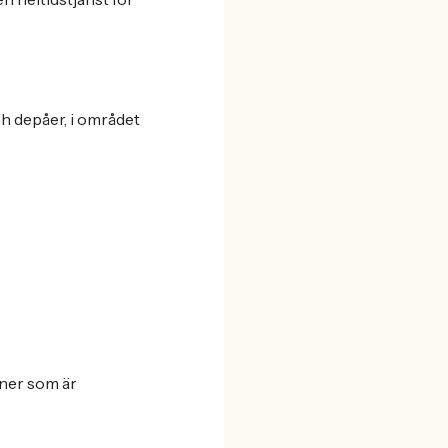
ch depåer, i området
oner som är