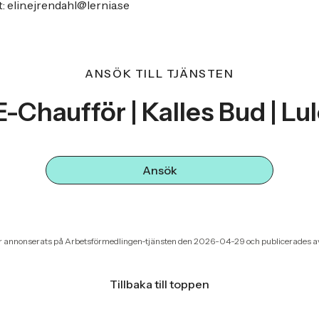
: elin.ejrendahl@lernia.se
ANSÖK TILL TJÄNSTEN
-Chaufför | Kalles Bud | Lu
Ansök
r annonserats på Arbetsförmedlingen-tjänsten den 2026-04-29 och publicerades a
Tillbaka till toppen