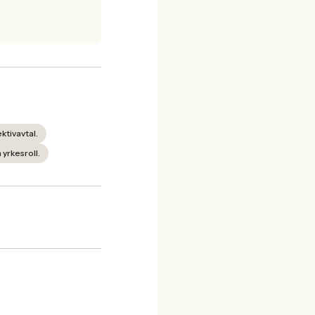
ktivavtal.
 yrkesroll.