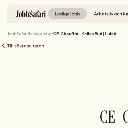
Lediga jobb
Arbetsliv och ka
JobbSafari
/
Lediga jobb
/
CE-Chaufför | Kalles Bud | Luleå
Till sökresultaten
CE-C