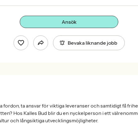
Ansök
Bevaka liknande jobb
 fordon, ta ansvar för viktiga leveranser och samtidigt få frih
tten? Hos Kalles Bud blir du en nyckelperson i ett välrenomme
ltur och långsiktiga utvecklingsmöjligheter.