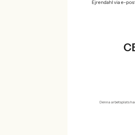
Ejrendahl via e-post
CE
Denna arbetsplats ha