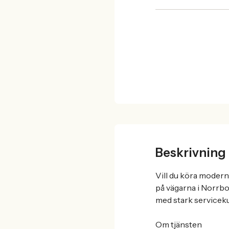
Beskrivning
Vill du köra moderna
på vägarna i Norrbo
med stark serviceku
Om tjänsten