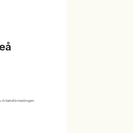
leå
v Arbetsförmedlingen.