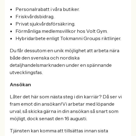
Personalrabatt i våra butiker.
Friskvårdsbidrag.
Privat sjukvårdsförsäkring.
Förmånliga medlemsvillkor hos Volt Gym.
Hybridarbete enligt Tokmanni Groups riktlinjer.
Du får dessutom en unik möjlighet att arbeta nära
både den svenska och nordiska
detaljhandelsmarknaden under en spännande
utvecklingsfas.
Ansökan
Låter det här som nästa steg i din karriär? Då ser vi
fram emot din ansökan!Vi arbetar med löpande
urval, så skicka gärna in din ansökan så snart som
möjligt, dock senast den 16 augusti.
Tjänsten kan komma att tillsättas innan sista