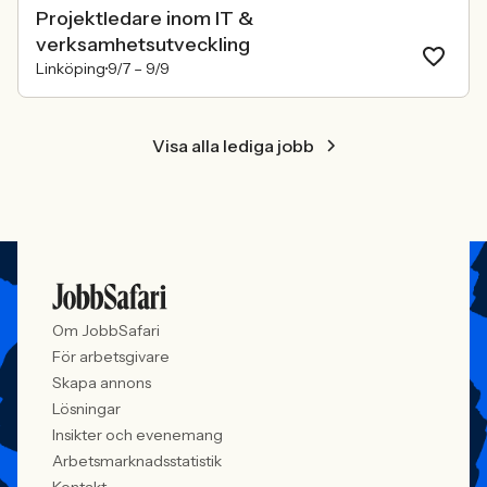
Projektledare inom IT &
verksamhetsutveckling
Linköping
9/7 –
9/9
Visa alla lediga jobb
Om JobbSafari
För arbetsgivare
Skapa annons
Lösningar
Insikter och evenemang
Arbetsmarknadsstatistik