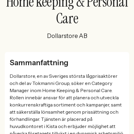
Home keeping & Personal
Care
Dollarstore AB
Sammanfattning
Dollarstore, en av Sveriges största lågprisaktörer
och del av Tokmanni Group, söker en Category
Manager inom Home Keeping & Personal Care.
Rollen innebär ansvar för att planera och utveckla
konkurrenskraftiga sortiment och kampanjer, samt
att säkerställa lönsamhet genom prissättning och
förhandlingar. Tjänsten är placerad på
huvudkontoret i Kista och erbjuder möjlighet att
påverka företagets tillväxt i en dynamisk arbetsmiljö.