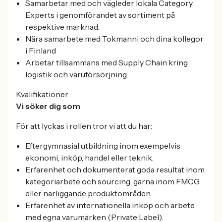
Samarbetar med och vägleder lokala Category
Experts i genomförandet av sortiment på
respektive marknad.
Nära samarbete med Tokmanni och dina kollegor
i Finland
Arbetar tillsammans med Supply Chain kring
logistik och varuförsörjning.
Kvalifikationer
Vi söker dig som
För att lyckas i rollen tror vi att du har:
Eftergymnasial utbildning inom exempelvis
ekonomi, inköp, handel eller teknik.
Erfarenhet och dokumenterat goda resultat inom
kategoriarbete och sourcing, gärna inom FMCG
eller närliggande produktområden.
Erfarenhet av internationella inköp och arbete
med egna varumärken (Private Label).