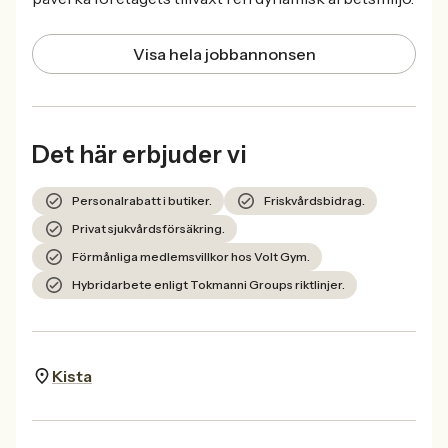
Visa hela jobbannonsen
Det här erbjuder vi
Personalrabatt i butiker.
Friskvårdsbidrag.
Privat sjukvårdsförsäkring.
Förmånliga medlemsvillkor hos Volt Gym.
Hybridarbete enligt Tokmanni Groups riktlinjer.
Kista