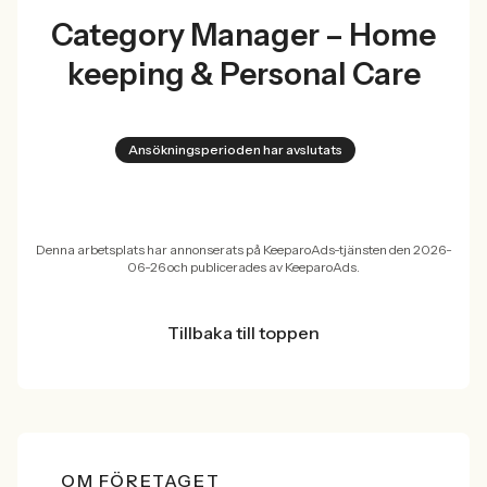
Category Manager – Home
keeping & Personal Care
Ansökningsperioden har avslutats
Denna arbetsplats har annonserats på KeeparoAds-tjänsten den 2026-
06-26 och publicerades av KeeparoAds.
Tillbaka till toppen
OM FÖRETAGET