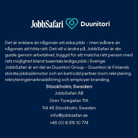
Det är enklare än någonsin att söka jobb – men svårare än
någonsin att hitta rätt. Det vill vi ändra på. JobbSafari är din
guide genom arbetslivet, byggd för att matcha rätt person med
rätt möjlighet bland tusentals lediga jobb i Sverige.
JobbSafari är en del av Duunitori Group – Duunitori är Finlands
största jobbsökmotor och en betrodd partner inom rekrytering,
rekryteringsmarknadsföring och employer branding.
Stockholm, Sweden
JobbSafari AB
Grev Turegatan 11A
114 46 Stockholm, Sweden
info@jobbsafari.se
+46 (0) 8 515 10 774