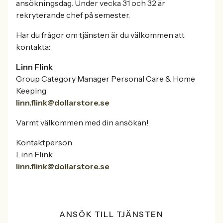
ansökningsdag. Under vecka 31 och 32 är
rekryterande chef på semester.
Har du frågor om tjänsten är du välkommen att
kontakta:
Linn Flink
Group Category Manager Personal Care & Home
Keeping
linn.flink@dollarstore.se
Varmt välkommen med din ansökan!
Kontaktperson
Linn Flink
linn.flink@dollarstore.se
ANSÖK TILL TJÄNSTEN