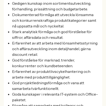
Gedigen kunskap inom sortimentsutveckling,
förhandling, prissättning och budgetarbete.
Dokumenterad förmåga att utveckla lönsamma
och konkurrenskraftiga produktkategorier samt
nå uppsatta mål och nyckeltal.
Stark analytisk förmåga och god förståelse för
siffror, affärsdata och resultat.
Erfarenhet av att arbeta med lönsamhetsstyrning
och affärsutveckling inom detaljhandel, gärna
discount retail.
God förståelse för marknad, trender,
konkurrenter och kundbeteenden.
Erfarenhet av produktlivscykelhantering och
arbete med produkttillgänglighet.
God projektledningsförmåga och vana att
samarbeta tvärfunktionellt.
Goda kunskaper i relevanta IT-system och Office-
paketet.
Förmåga att samarbeta med kollegor och