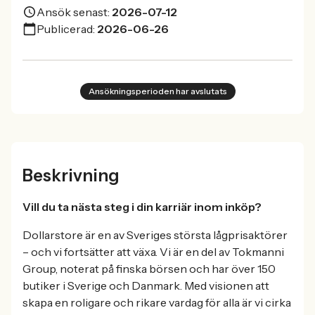
Ansök senast:
2026-07-12
Publicerad:
2026-06-26
Ansökningsperioden har avslutats
Beskrivning
Vill du ta nästa steg i din karriär inom inköp?
Dollarstore är en av Sveriges största lågprisaktörer
– och vi fortsätter att växa. Vi är en del av Tokmanni
Group, noterat på finska börsen och har över 150
butiker i Sverige och Danmark. Med visionen att
skapa en roligare och rikare vardag för alla är vi cirka