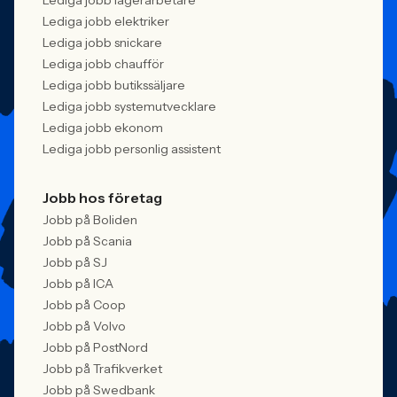
Lediga jobb lagerarbetare
Lediga jobb elektriker
Lediga jobb snickare
Lediga jobb chaufför
Lediga jobb butikssäljare
Lediga jobb systemutvecklare
Lediga jobb ekonom
Lediga jobb personlig assistent
Jobb hos företag
Jobb på Boliden
Jobb på Scania
Jobb på SJ
Jobb på ICA
Jobb på Coop
Jobb på Volvo
Jobb på PostNord
Jobb på Trafikverket
Jobb på Swedbank