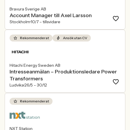
Bravura Sverige AB
Account Manager till Axel Larsson
Stockholm
10/7 –
tillsvidare
Rekommenderat
Ansök utan CV
Hitachi Energy Sweden AB
Intresseanmälan – Produktionsledare Power
Transformers
Ludvika
26/5 –
30/12
Rekommenderat
NXT Station