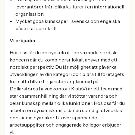
leverantörer från olika kulturer i en internationell
organisation.
Mycket goda kunskaper i svenska och engelska,
både i tal och skrift.
Vi erbjuder
Hos oss får du en nyckelroll i en växande nordisk
koncern där du kombinerar lokalt ansvar med ett
nordiskt perspektiv. Du får möjlighet att påverka
utvecklingen av din kategori och bidra till företagets
fortsatta tillväxt. Tjänsten är placerad på
Dollarstores huvudkontor i Kista.Vi är ett team med
stark sammanhållning där vi stöttar varandra och
delar kunskap mellan olika funktioner. Hos oss får du
arbeta i en dynamisk miljö där du ständigt utvecklas
och lär dig nya saker. Utöver spännande
arbetsuppgifter och engagerade kollegor erbjuder
vi: