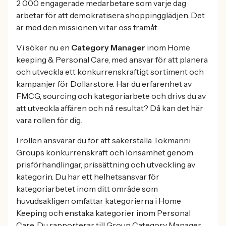
2 000 engagerade medarbetare som varje dag
arbetar för att demokratisera shoppingglädjen. Det
är med den missionen vi tar oss framåt.
Vi söker nu en
Category Manager
inom Home
keeping & Personal Care, med ansvar för att planera
och utveckla ett konkurrenskraftigt sortiment och
kampanjer för Dollarstore. Har du erfarenhet av
FMCG, sourcing och kategoriarbete och drivs du av
att utveckla affären och nå resultat? Då kan det här
vara rollen för dig.
I rollen ansvarar du för att säkerställa Tokmanni
Groups konkurrenskraft och lönsamhet genom
prisförhandlingar, prissättning och utveckling av
kategorin. Du har ett helhetsansvar för
kategoriarbetet inom ditt område som
huvudsakligen omfattar kategorierna i Home
Keeping och enstaka kategorier inom Personal
Care. Du rapporterar till Group Category Manager