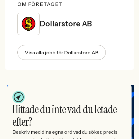
OM FÖRETAGET
Dollarstore AB
Visa alla jobb för Dollarstore AB
Hittade du inte vad du letade
efter?
Beskriv med dina egna ord vad du söker, precis