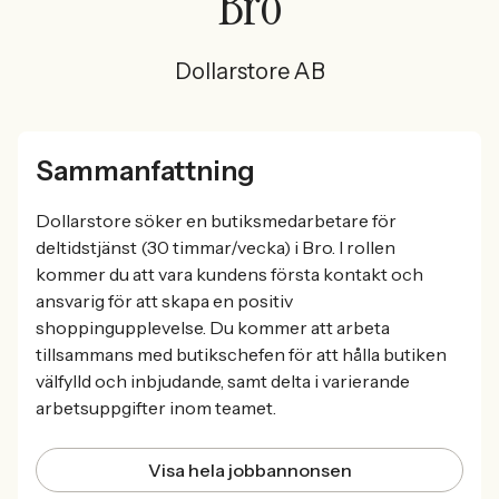
Bro
Dollarstore AB
Sammanfattning
Dollarstore söker en butiksmedarbetare för
deltidstjänst (30 timmar/vecka) i Bro. I rollen
kommer du att vara kundens första kontakt och
ansvarig för att skapa en positiv
shoppingupplevelse. Du kommer att arbeta
tillsammans med butikschefen för att hålla butiken
välfylld och inbjudande, samt delta i varierande
arbetsuppgifter inom teamet.
Visa hela jobbannonsen