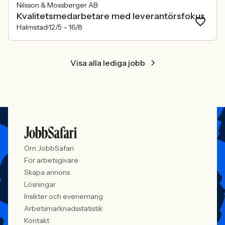
Nilsson & Mossberger AB
Kvalitetsmedarbetare med leverantörsfokus
Halmstad
12/5 –
16/8
Visa alla lediga jobb
Om JobbSafari
För arbetsgivare
Skapa annons
Lösningar
Insikter och evenemang
Arbetsmarknadsstatistik
Kontakt