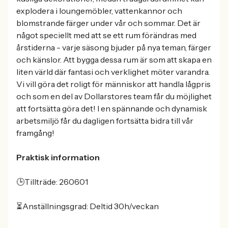
explodera i loungemöbler, vattenkannor och
blomstrande färger under vår och sommar. Det är
något speciellt med att se ett rum förändras med
årstiderna - varje säsong bjuder på nya teman, färger
och känslor. Att bygga dessa rum är som att skapa en
liten värld där fantasi och verklighet möter varandra.
Vi vill göra det roligt för människor att handla lågpris
och som en del av Dollarstores team får du möjlighet
att fortsätta göra det! I en spännande och dynamisk
arbetsmiljö får du dagligen fortsätta bidra till vår
framgång!
Praktisk information
🕒Tillträde: 260601
⏳Anställningsgrad: Deltid 30h/veckan