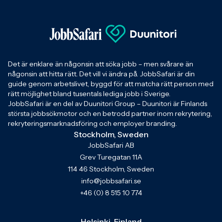
Det är enklare än någonsin att söka jobb – men svårare än
någonsin att hitta rätt. Det vill vi ändra på. JobbSafari är din
guide genom arbetslivet, byggd för att matcha rätt person med
rätt möjlighet bland tusentals lediga jobb i Sverige.
JobbSafari är en del av Duunitori Group – Duunitori är Finlands
största jobbsökmotor och en betrodd partner inom rekrytering,
rekryteringsmarknadsföring och employer branding.
Stockholm, Sweden
JobbSafari AB
Grev Turegatan 11A
114 46 Stockholm, Sweden
info@jobbsafari.se
+46 (0) 8 515 10 774
Helsinki, Finland