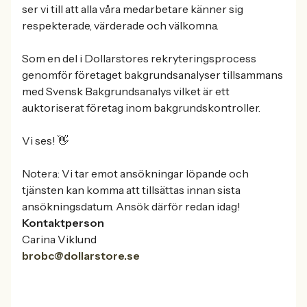
ser vi till att alla våra medarbetare känner sig
respekterade, värderade och välkomna.
Som en del i Dollarstores rekryteringsprocess
genomför företaget bakgrundsanalyser tillsammans
med Svensk Bakgrundsanalys vilket är ett
auktoriserat företag inom bakgrundskontroller.
Vi ses! 👋
Notera: Vi tar emot ansökningar löpande och
tjänsten kan komma att tillsättas innan sista
ansökningsdatum. Ansök därför redan idag!
Kontaktperson
Carina Viklund
brobc@dollarstore.se