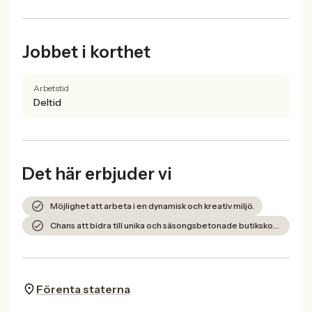
Jobbet i korthet
Arbetstid
Deltid
Det här erbjuder vi
Möjlighet att arbeta i en dynamisk och kreativ miljö.
Chans att bidra till unika och säsongsbetonade butikskoncept.
Förenta staterna