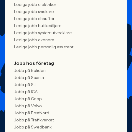
Lediga jobb elektriker
Lediga jobb snickare
Lediga jobb chaufför
Lediga jobb butikssäljare
Lediga jobb systemutvecklare
Lediga jobb ekonom
Lediga jobb personlig assistent
Jobb hos företag
Jobb på Boliden
Jobb på Scania
Jobb på SJ
Jobb på ICA
Jobb på Coop
Jobb på Volvo
Jobb på PostNord
Jobb på Trafikverket
Jobb på Swedbank