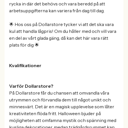
rycka in där det behövs och vara beredd på att
arbetsuppgifterna kan variera från dag till dag.
🌟 Hos oss på Dollarstore tycker vi att det ska vara
kul att handla lågpris! Om du håller med och vill vara
en del av vårt glada gäng, då kan det här vara rätt
plats för dig 🌟
Kvalifikationer
Varför Dollarstore?
På Dollarstore får du chansen att omvandla våra
utrymmen och förvandla dem till något unikt och
minnesvärt. Det är en magisk upplevelse som låter
kreativiteten flöda fritt. Halloween bjuder på
möjligheten att omfamna mystik och spänning med
kusliga dekorationer, medan trädgårdsrummet kan