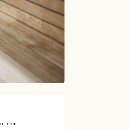
are inom