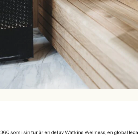
a360 som i sin tur är en del av Watkins Wellness, en global led