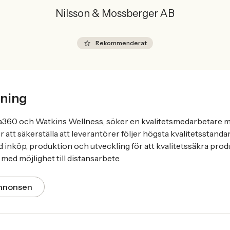
Nilsson & Mossberger AB
Rekommenderat
ning
una360 och Watkins Wellness, söker en kvalitetsmedarbetare 
 att säkerställa att leverantörer följer högsta kvalitetsstanda
inköp, produktion och utveckling för att kvalitetssäkra produ
med möjlighet till distansarbete.
annonsen