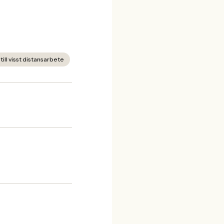
ill visst distansarbete