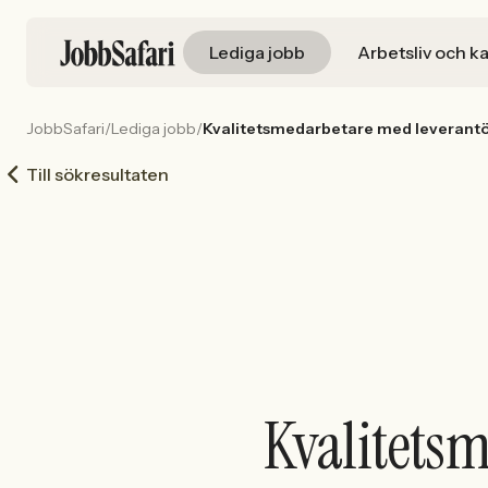
Lediga jobb
Arbetsliv och ka
JobbSafari
/
Lediga jobb
/
Kvalitetsmedarbetare med leverantö
Till sökresultaten
Kvalitets