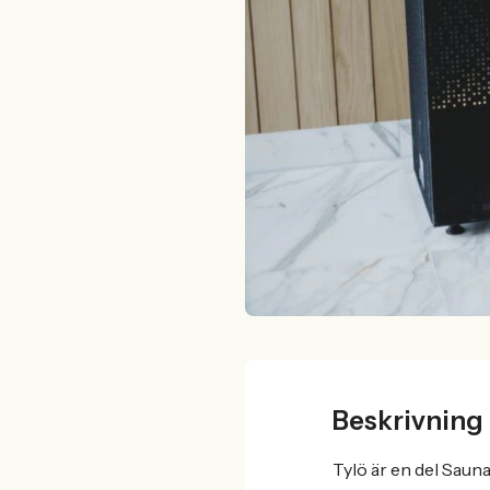
Beskrivning
Tylö är en del Saun