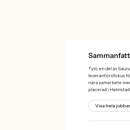
Sammanfatt
Tylö, en del av Sa
leverantörsfokus för
nära samarbete med 
placerad i Halmstad 
Visa hela jobb