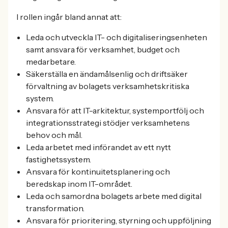
I rollen ingår bland annat att:
Leda och utveckla IT- och digitaliseringsenheten
samt ansvara för verksamhet, budget och
medarbetare.
Säkerställa en ändamålsenlig och driftsäker
förvaltning av bolagets verksamhetskritiska
system.
Ansvara för att IT-arkitektur, systemportfölj och
integrationsstrategi stödjer verksamhetens
behov och mål.
Leda arbetet med införandet av ett nytt
fastighetssystem.
Ansvara för kontinuitetsplanering och
beredskap inom IT-området.
Leda och samordna bolagets arbete med digital
transformation.
Ansvara för prioritering, styrning och uppföljning