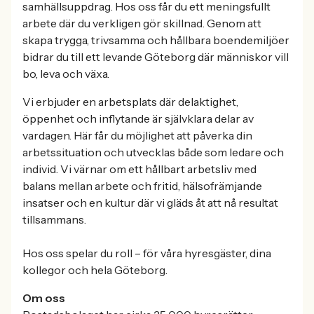
samhällsuppdrag. Hos oss får du ett meningsfullt
arbete där du verkligen gör skillnad. Genom att
skapa trygga, trivsamma och hållbara boendemiljöer
bidrar du till ett levande Göteborg där människor vill
bo, leva och växa.
Vi erbjuder en arbetsplats där delaktighet,
öppenhet och inflytande är självklara delar av
vardagen. Här får du möjlighet att påverka din
arbetssituation och utvecklas både som ledare och
individ. Vi värnar om ett hållbart arbetsliv med
balans mellan arbete och fritid, hälsofrämjande
insatser och en kultur där vi gläds åt att nå resultat
tillsammans.
Hos oss spelar du roll – för våra hyresgäster, dina
kollegor och hela Göteborg.
Om oss