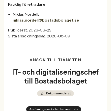
Facklig företrädare
Niklas Nordell,
niklas.nordell@bostadsbolaget.se
Publicerat: 2026-06-25
Sista ansökningsdag: 2026-08-09
ANSÖK TILL TJÄNSTEN
IT- och digitaliseringschef
till Bostadsbolaget
Rekommenderat
Ansökningsperioden har avslutats