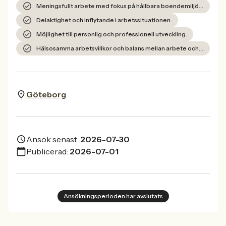
Meningsfullt arbete med fokus på hållbara boendemiljöer.
Delaktighet och inflytande i arbetssituationen.
Möjlighet till personlig och professionell utveckling.
Hälsosamma arbetsvillkor och balans mellan arbete och fritid.
Göteborg
Ansök senast:
2026-07-30
Publicerad:
2026-07-01
Ansökningsperioden har avslutats