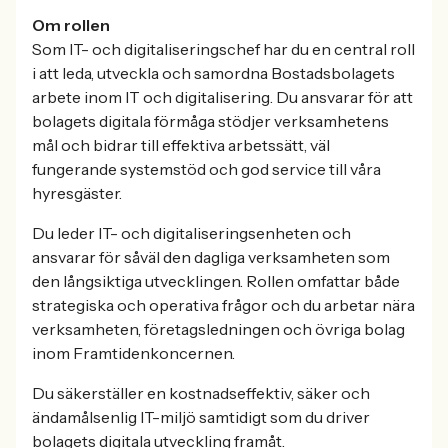
Om rollen
Som IT- och digitaliseringschef har du en central roll
i att leda, utveckla och samordna Bostadsbolagets
arbete inom IT och digitalisering. Du ansvarar för att
bolagets digitala förmåga stödjer verksamhetens
mål och bidrar till effektiva arbetssätt, väl
fungerande systemstöd och god service till våra
hyresgäster.
Du leder IT- och digitaliseringsenheten och
ansvarar för såväl den dagliga verksamheten som
den långsiktiga utvecklingen. Rollen omfattar både
strategiska och operativa frågor och du arbetar nära
verksamheten, företagsledningen och övriga bolag
inom Framtidenkoncernen.
Du säkerställer en kostnadseffektiv, säker och
ändamålsenlig IT-miljö samtidigt som du driver
bolagets digitala utveckling framåt.