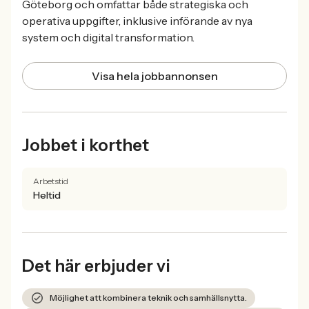
Göteborg och omfattar både strategiska och
operativa uppgifter, inklusive införande av nya
system och digital transformation.
Visa hela jobbannonsen
Jobbet i korthet
Arbetstid
Heltid
Det här erbjuder vi
Möjlighet att kombinera teknik och samhällsnytta.