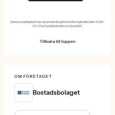
Denna arbetsplats har annonserats på duunitori-tjänsten den 2026-
07-01 och publicerades av duunitori.
Tillbaka till toppen
OM FÖRETAGET
Bostadsbolaget