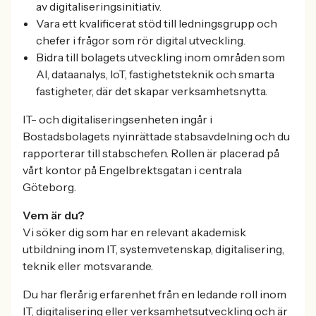
av digitaliseringsinitiativ.
Vara ett kvalificerat stöd till ledningsgrupp och
chefer i frågor som rör digital utveckling.
Bidra till bolagets utveckling inom områden som
AI, dataanalys, IoT, fastighetsteknik och smarta
fastigheter, där det skapar verksamhetsnytta.
IT- och digitaliseringsenheten ingår i
Bostadsbolagets nyinrättade stabsavdelning och du
rapporterar till stabschefen. Rollen är placerad på
vårt kontor på Engelbrektsgatan i centrala
Göteborg.
Vem är du?
Vi söker dig som har en relevant akademisk
utbildning inom IT, systemvetenskap, digitalisering,
teknik eller motsvarande.
Du har flerårig erfarenhet från en ledande roll inom
IT, digitalisering eller verksamhetsutveckling och är