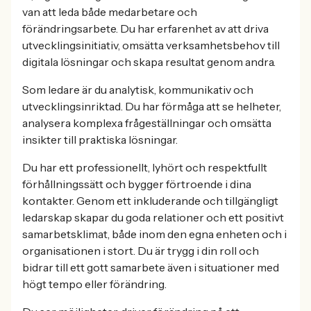
van att leda både medarbetare och
förändringsarbete. Du har erfarenhet av att driva
utvecklingsinitiativ, omsätta verksamhetsbehov till
digitala lösningar och skapa resultat genom andra.
Som ledare är du analytisk, kommunikativ och
utvecklingsinriktad. Du har förmåga att se helheter,
analysera komplexa frågeställningar och omsätta
insikter till praktiska lösningar.
Du har ett professionellt, lyhört och respektfullt
förhållningssätt och bygger förtroende i dina
kontakter. Genom ett inkluderande och tillgängligt
ledarskap skapar du goda relationer och ett positivt
samarbetsklimat, både inom den egna enheten och i
organisationen i stort. Du är trygg i din roll och
bidrar till ett gott samarbete även i situationer med
högt tempo eller förändring.