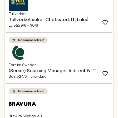
Tullverket
Tullverket söker Chefsstöd, IT, Luleå
Luleå
29/6 –
30/8
Rekommenderat
Fortum Sweden
(Senior) Sourcing Manager, Indirect & IT
Solna
24/6 –
tillsvidare
Rekommenderat
Bravura Sverige AB