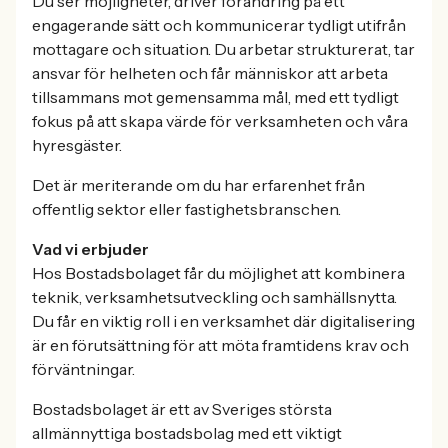
Du ser möjligheter, driver förändring på ett
engagerande sätt och kommunicerar tydligt utifrån
mottagare och situation. Du arbetar strukturerat, tar
ansvar för helheten och får människor att arbeta
tillsammans mot gemensamma mål, med ett tydligt
fokus på att skapa värde för verksamheten och våra
hyresgäster.
Det är meriterande om du har erfarenhet från
offentlig sektor eller fastighetsbranschen.
Vad vi erbjuder
Hos Bostadsbolaget får du möjlighet att kombinera
teknik, verksamhetsutveckling och samhällsnytta.
Du får en viktig roll i en verksamhet där digitalisering
är en förutsättning för att möta framtidens krav och
förväntningar.
Bostadsbolaget är ett av Sveriges största
allmännyttiga bostadsbolag med ett viktigt