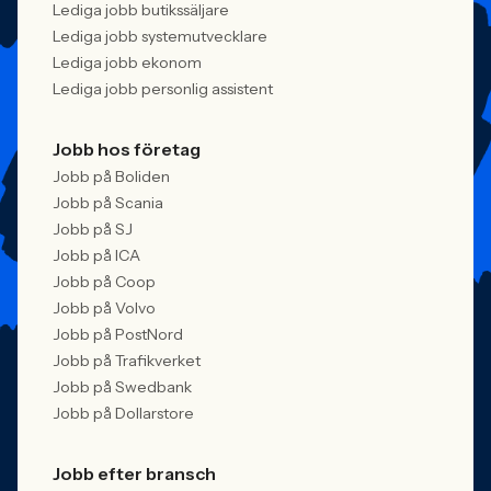
Lediga jobb butikssäljare
Lediga jobb systemutvecklare
Lediga jobb ekonom
Lediga jobb personlig assistent
Jobb hos företag
Jobb på Boliden
Jobb på Scania
Jobb på SJ
Jobb på ICA
Jobb på Coop
Jobb på Volvo
Jobb på PostNord
Jobb på Trafikverket
Jobb på Swedbank
Jobb på Dollarstore
Jobb efter bransch