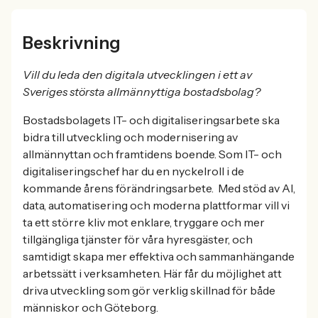
Beskrivning
Vill du leda den digitala utvecklingen i ett av
Sveriges största allmännyttiga bostadsbolag?
Bostadsbolagets IT- och digitaliseringsarbete ska
bidra till utveckling och modernisering av
allmännyttan och framtidens boende. Som IT- och
digitaliseringschef har du en nyckelroll i de
kommande årens förändringsarbete. Med stöd av AI,
data, automatisering och moderna plattformar vill vi
ta ett större kliv mot enklare, tryggare och mer
tillgängliga tjänster för våra hyresgäster, och
samtidigt skapa mer effektiva och sammanhängande
arbetssätt i verksamheten. Här får du möjlighet att
driva utveckling som gör verklig skillnad för både
människor och Göteborg.