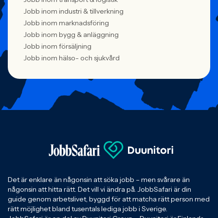
Jobb inom industri & tillverkning
Jobb inom marknadsföring
Jobb inom bygg & anläggning
Jobb inom försäljning
Jobb inom hälso- och sjukvård
Det är enklare än någonsin att söka jobb – men svårare än
någonsin att hitta rätt. Det vill vi ändra på. JobbSafari är din
guide genom arbetslivet, byggd för att matcha rätt person med
rätt möjlighet bland tusentals lediga jobb i Sverige.