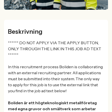
Beskrivning
****** DO NOT APPLY VIA THE APPLY BUTTON,
ONLY THROUGH THE LINK IN THIS JOB AD TEXT
******
In this recruitment process Boliden is collaborating
with an external recruiting partner. All applications
must be submitted into their system. The only way
to apply for this job is to use the external link that
you find in the job ad text below!
Boliden är ett högteknologiskt metallföretag
med egna gruvor och smältverk som arbetar