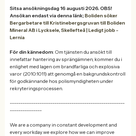
Sitsa ansökningsdag 16 augusti 2026. OBS!
Ansökan endast via denna länk;
Boliden söker
Bergarbetare till Kristinebergsgruvan till Boliden
Mineral AB i Lycksele, Skellefteå | Ledigt jobb -
Lernia
För din kännedom
: Om tjänsten du ansökt till
innefattar hantering av sprängämnen, kommer du i
enlighet med lagen om brandfarliga och explosiva
varor (2010:1011) att genomgå en bakgrundskontroll
för godkännande hos polismyndigheten under
rekryteringsprocessen.
------------------------------------------------------
---------------
We are a company in constant development and
every workday we explore how we can improve