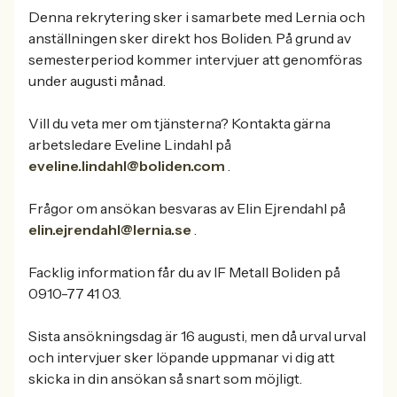
Denna rekrytering sker i samarbete med Lernia och
anställningen sker direkt hos Boliden. På grund av
semesterperiod kommer intervjuer att genomföras
under augusti månad.
Vill du veta mer om tjänsterna? Kontakta gärna
arbetsledare Eveline Lindahl på
eveline.lindahl@boliden.com
.
Frågor om ansökan besvaras av Elin Ejrendahl på
elin.ejrendahl@lernia.se
.
Facklig information får du av IF Metall Boliden på
0910-77 41 03.
Sista ansökningsdag är 16 augusti, men då urval urval
och intervjuer sker löpande uppmanar vi dig att
skicka in din ansökan så snart som möjligt.