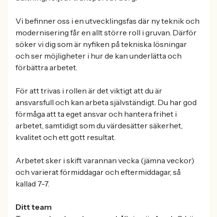
Vi befinner oss i en utvecklingsfas där ny teknik och
modernisering får en allt större roll i gruvan. Därför
söker vi dig som är nyfiken på tekniska lösningar
och ser möjligheter i hur de kan underlätta och
förbättra arbetet.
För att trivas i rollen är det viktigt att du är
ansvarsfull och kan arbeta självständigt. Du har god
förmåga att ta eget ansvar och hantera frihet i
arbetet, samtidigt som du värdesätter säkerhet,
kvalitet och ett gott resultat.
Arbetet sker i skift varannan vecka (jämna veckor)
och varierat förmiddagar och eftermiddagar, så
kallad 7-7.
Ditt team