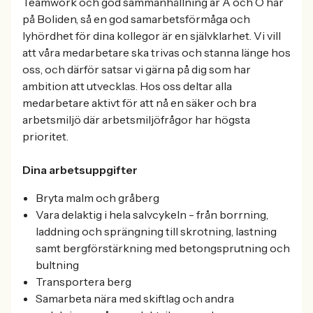
Teamwork och god sammanhållning är A och O här
på Boliden, så en god samarbetsförmåga och
lyhördhet för dina kollegor är en självklarhet. Vi vill
att våra medarbetare ska trivas och stanna länge hos
oss, och därför satsar vi gärna på dig som har
ambition att utvecklas. Hos oss deltar alla
medarbetare aktivt för att nå en säker och bra
arbetsmiljö där arbetsmiljöfrågor har högsta
prioritet.
Dina arbetsuppgifter
Bryta malm och gråberg
Vara delaktig i hela salvcykeln - från borrning,
laddning och sprängning till skrotning, lastning
samt bergförstärkning med betongsprutning och
bultning
Transportera berg
Samarbeta nära med skiftlag och andra