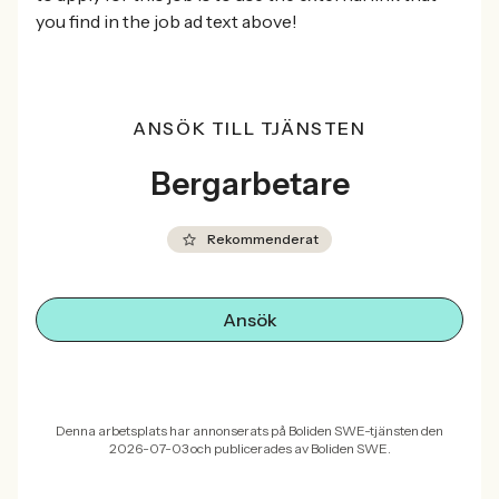
you find in the job ad text above!
ANSÖK TILL TJÄNSTEN
Bergarbetare
Rekommenderat
Ansök
Denna arbetsplats har annonserats på Boliden SWE-tjänsten den
2026-07-03 och publicerades av Boliden SWE.