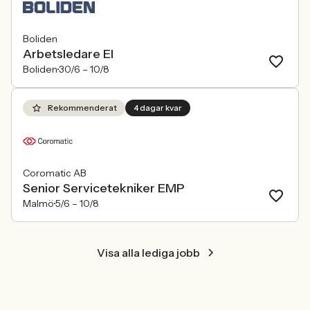
Boliden
Arbetsledare El
Boliden
30/6 –
10/8
Rekommenderat
4 dagar kvar
Coromatic AB
Senior Servicetekniker EMP
Malmö
5/6 –
10/8
Visa alla lediga jobb