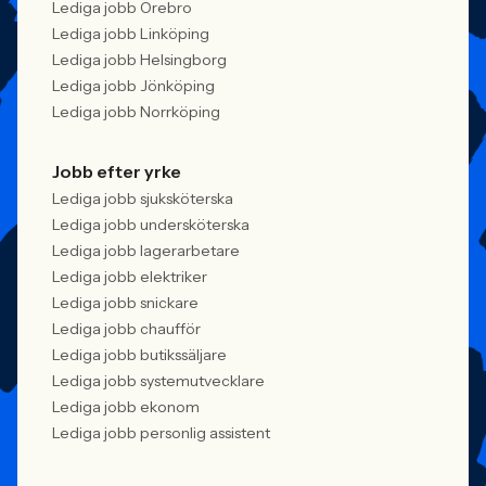
Lediga jobb Örebro
Lediga jobb Linköping
Lediga jobb Helsingborg
Lediga jobb Jönköping
Lediga jobb Norrköping
Jobb efter yrke
Lediga jobb sjuksköterska
Lediga jobb undersköterska
Lediga jobb lagerarbetare
Lediga jobb elektriker
Lediga jobb snickare
Lediga jobb chaufför
Lediga jobb butikssäljare
Lediga jobb systemutvecklare
Lediga jobb ekonom
Lediga jobb personlig assistent