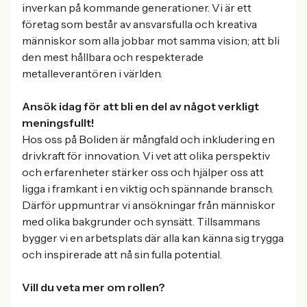
inverkan på kommande generationer. Vi är ett
företag som består av ansvarsfulla och kreativa
människor som alla jobbar mot samma vision; att bli
den mest hållbara och respekterade
metalleverantören i världen.
Ansök idag för att bli en del av något verkligt
meningsfullt!
Hos oss på Boliden är mångfald och inkludering en
drivkraft för innovation. Vi vet att olika perspektiv
och erfarenheter stärker oss och hjälper oss att
ligga i framkant i en viktig och spännande bransch.
Därför uppmuntrar vi ansökningar från människor
med olika bakgrunder och synsätt. Tillsammans
bygger vi en arbetsplats där alla kan känna sig trygga
och inspirerade att nå sin fulla potential.
Vill du veta mer om rollen?