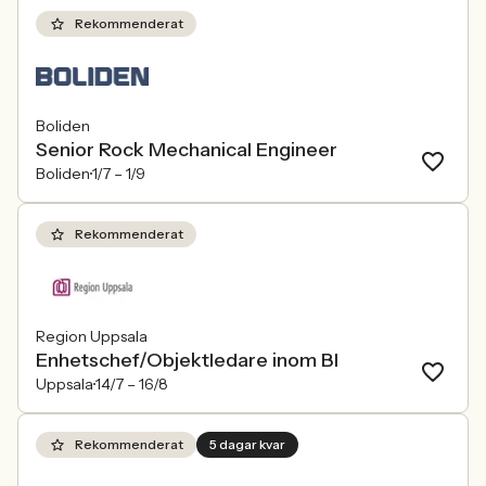
Rekommenderat
Boliden
Senior Rock Mechanical Engineer
Boliden
1/7 –
1/9
Rekommenderat
Region Uppsala
Enhetschef/Objektledare inom BI
Uppsala
14/7 –
16/8
Rekommenderat
5 dagar kvar