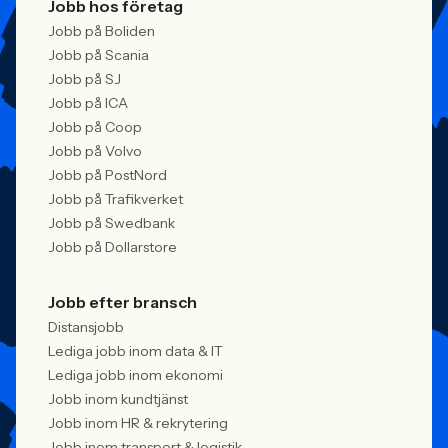
Jobb hos företag
Jobb på Boliden
Jobb på Scania
Jobb på SJ
Jobb på ICA
Jobb på Coop
Jobb på Volvo
Jobb på PostNord
Jobb på Trafikverket
Jobb på Swedbank
Jobb på Dollarstore
Jobb efter bransch
Distansjobb
Lediga jobb inom data & IT
Lediga jobb inom ekonomi
Jobb inom kundtjänst
Jobb inom HR & rekrytering
Jobb inom transport & logistik