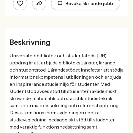
Bevaka liknande jobb
Beskrivning
Universitetsbibliotek och studentstöds (UB)
uppdrag är att erbjuda bibliotekstjänster, lärande-
och studentstöd. Lärandestödet innefattar att stödja
informationskompetens i utbildningen och erbjuda
en inspirerande studiemiljö för studenter. Med
studentstöd avses stöd till studenter i akademiskt
skrivande, matematik och statistik, studieteknik
samt informationssökning och referenshantering.
Dessutom finns inom avdelningen central
studievägledning, pedagogiskt stöd till studenter
med varaktig funktionsnedsättning samt