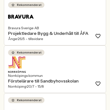
Rekommenderat
Bravura Sverige AB
Projektledare Bygg & Underhåll till ÅFA
Ånge
26/5 –
tillsvidare
Rekommenderat
Norrköpings kommun
Förstelärare till Sandbyhovsskolan
Norrköping
20/7 –
15/8
Rekommenderat