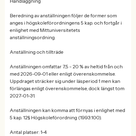
Handläggning
Beredning av anställningen följer de former som
anges i högskoleförordningens 5 kap. och fortgår i
enlighet med Mittuniversitetets
anställningsordning.
Anställning och tillträde
Anställningen omfattar 7,5 - 20 % av heltid från och
med 2026-09-01 eller enligt överenskommelse.
Uppdraget sträcker sig under läsperiod 1 men kan
förlängas enligt överenskommelse, dock längst tom
2027-01-31.
Anställningen kan komma att förnyas i enlighet med
5 kap. 12§ Högskoleförordning (1993:100).
Antal platser: 1-4