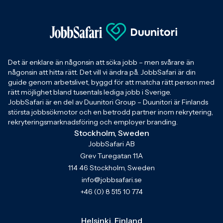
Det är enklare än någonsin att söka jobb – men svårare än
någonsin att hitta rätt. Det vill vi ändra på. JobbSafari är din
guide genom arbetslivet, byggd för att matcha rätt person med
rätt möjlighet bland tusentals lediga jobb i Sverige.
JobbSafari är en del av Duunitori Group – Duunitori är Finlands
största jobbsökmotor och en betrodd partner inom rekrytering,
rekryteringsmarknadsföring och employer branding.
Stockholm, Sweden
JobbSafari AB
Grev Turegatan 11A
114 46 Stockholm, Sweden
info@jobbsafari.se
+46 (0) 8 515 10 774
Helsinki, Finland