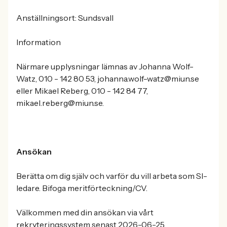
Anställningsort: Sundsvall
Information
Närmare upplysningar lämnas av Johanna Wolf-
Watz, 010 - 142 80 53, johanna.wolf-watz@miun.se
eller Mikael Reberg, 010 - 142 84 77,
mikael.reberg@miun.se.
Ansökan
Berätta om dig själv och varför du vill arbeta som SI-
ledare. Bifoga meritförteckning/CV.
Välkommen med din ansökan via vårt
rekryteringssystem senast 2026-06-25.