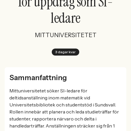
för uppdrag som SI-
ledare
MITTUNIVERSITETET
3 dagar kvar
Sammanfattning
Mittuniversitetet söker SI-ledare för
deltidsanställning inom matematik vid
Universitetsbibliotek och studentstöd i Sundsvall.
Rollen innebär att planera och leda studieträffar för
studenter, rapportera närvaro och delta i
handledarträffar. Anställningen sträcker sig från 1