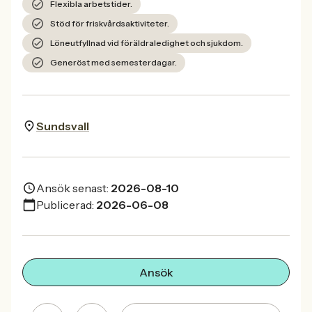
Flexibla arbetstider.
Stöd för friskvårdsaktiviteter.
Löneutfyllnad vid föräldraledighet och sjukdom.
Generöst med semesterdagar.
Sundsvall
Ansök senast:
2026-08-10
Publicerad:
2026-06-08
Ansök