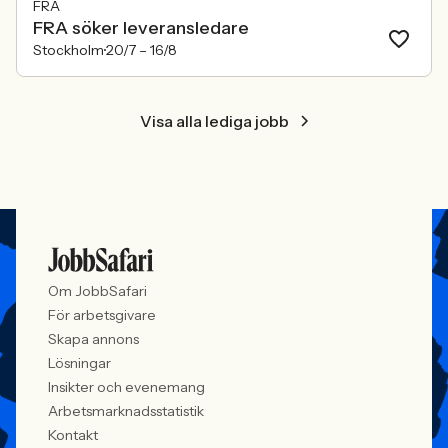
FRA
FRA söker leveransledare
Stockholm
20/7 –
16/8
Visa alla lediga jobb
Om JobbSafari
För arbetsgivare
Skapa annons
Lösningar
Insikter och evenemang
Arbetsmarknadsstatistik
Kontakt