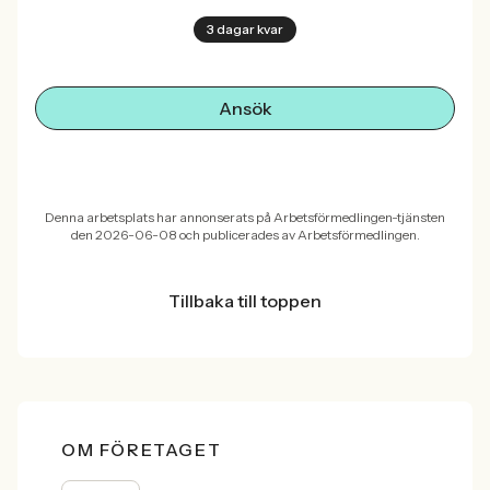
3 dagar kvar
Ansök
Denna arbetsplats har annonserats på Arbetsförmedlingen-tjänsten
den 2026-06-08 och publicerades av Arbetsförmedlingen.
Tillbaka till toppen
OM FÖRETAGET