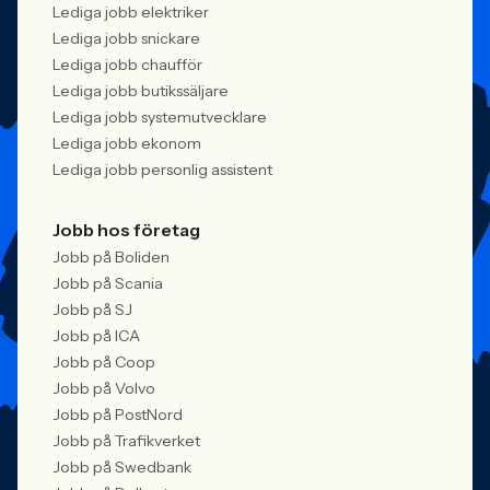
Lediga jobb elektriker
Lediga jobb snickare
Lediga jobb chaufför
Lediga jobb butikssäljare
Lediga jobb systemutvecklare
Lediga jobb ekonom
Lediga jobb personlig assistent
Jobb hos företag
Jobb på Boliden
Jobb på Scania
Jobb på SJ
Jobb på ICA
Jobb på Coop
Jobb på Volvo
Jobb på PostNord
Jobb på Trafikverket
Jobb på Swedbank