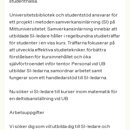
studenthälsa.
Universitetsbibliotek och studentstöd ansvarar för
ett projekt i metoden samverkansinlärning (SI) på
Mittuniversitetet. Samverkansinlärning innebär att
utbildade SI-ledare håller i regelbundna studieträffar
för studenter i en viss kurs. Träffarna fokuserar på
att utveckla effektiva studietekniker, förbättra
förståelsen för kursinnehållet och öka
självförtroendet inför tentor. Personal vid UB
utbildar SI-ledarna, samordnar arbetet samt
fungerar som ett handledarstöd till SI-ledarna.
Nu söker vi SI-ledare till kurser inom matematik för
en deltidsanställning vid UB.
Arbetsuppgifter
Vi söker dig som vill utbilda dig till SI-ledare och