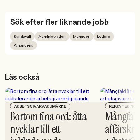
Sök efter fler liknande jobb
Sundsvall
Administration
Manager
Ledare
Amanuens
Läs också
ARBETSGIVARVARUMÄRKE
REKRYTERING
Bortom fina ord: åtta
Mångfald
nycklar till ett
affärskrit