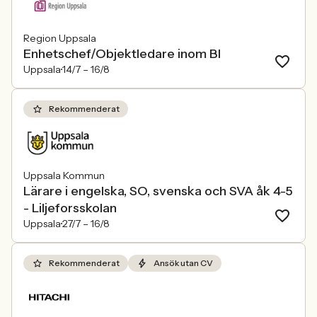
Region Uppsala
Enhetschef/Objektledare inom BI
Uppsala
14/7 –
16/8
Rekommenderat
Uppsala Kommun
Lärare i engelska, SO, svenska och SVA åk 4-5
- Liljeforsskolan
Uppsala
27/7 –
16/8
Rekommenderat
Ansök utan CV