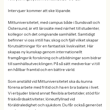
Intervjuer kommer att ske löpande.
Mittuniversitetet, med campus både i Sundsvall och
Östersund, är ett lärosäte med närhet till studenter,
kollegor och det omgivande samhället. Samtidigt
befinner vi oss intill hav, skog och fjäll vilket skapar
förutsättningar för en fantastisk livskvalitet. Här
skapas ny kunskap genom internationellt
framgångsrik forskning och utbildningar som bidrar
till samhällsutvecklingen. På så sätt medverkar vi till
en hållbar framtid och en bättre värld.
Som anställd vid Mittuniversitetet ska du kunna
förena arbete med fritid och ha en bra balans i livet.
Vi erbjuder bland annat flexibla arbetstider, stöd för
friskvårdsaktiviteter, löneutfyllnad vid
föräldraledighet och sjukdom. Du får också generöst