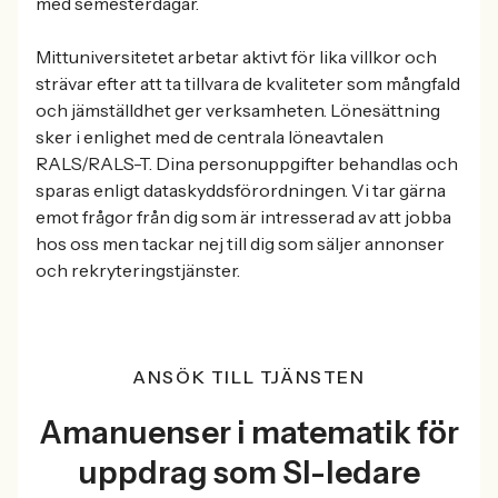
med semesterdagar.
Mittuniversitetet arbetar aktivt för lika villkor och
strävar efter att ta tillvara de kvaliteter som mångfald
och jämställdhet ger verksamheten. Lönesättning
sker i enlighet med de centrala löneavtalen
RALS/RALS-T. Dina personuppgifter behandlas och
sparas enligt dataskyddsförordningen. Vi tar gärna
emot frågor från dig som är intresserad av att jobba
hos oss men tackar nej till dig som säljer annonser
och rekryteringstjänster.
ANSÖK TILL TJÄNSTEN
Amanuenser i matematik för
uppdrag som SI-ledare