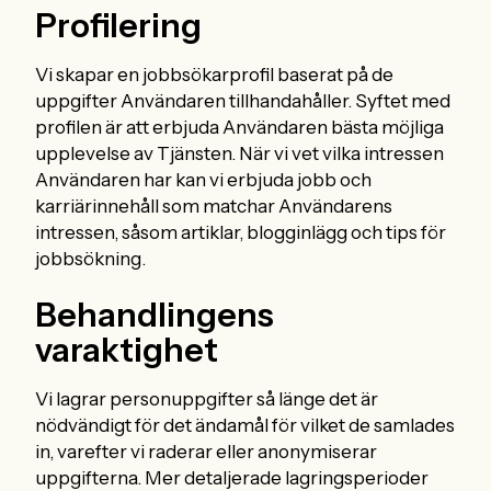
Profilering
Vi skapar en jobbsökarprofil baserat på de
uppgifter Användaren tillhandahåller. Syftet med
profilen är att erbjuda Användaren bästa möjliga
upplevelse av Tjänsten. När vi vet vilka intressen
Användaren har kan vi erbjuda jobb och
karriärinnehåll som matchar Användarens
intressen, såsom artiklar, blogginlägg och tips för
jobbsökning.
Behandlingens
varaktighet
Vi lagrar personuppgifter så länge det är
nödvändigt för det ändamål för vilket de samlades
in, varefter vi raderar eller anonymiserar
uppgifterna. Mer detaljerade lagringsperioder