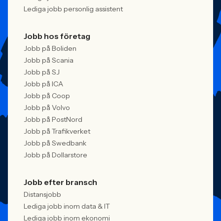
Lediga jobb personlig assistent
Jobb hos företag
Jobb på Boliden
Jobb på Scania
Jobb på SJ
Jobb på ICA
Jobb på Coop
Jobb på Volvo
Jobb på PostNord
Jobb på Trafikverket
Jobb på Swedbank
Jobb på Dollarstore
Jobb efter bransch
Distansjobb
Lediga jobb inom data & IT
Lediga jobb inom ekonomi