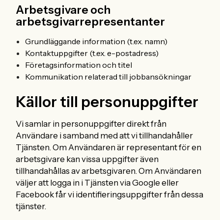
Arbetsgivare och
arbetsgivarrepresentanter
Grundläggande information (t.ex. namn)
Kontaktuppgifter (t.ex. e-postadress)
Företagsinformation och titel
Kommunikation relaterad till jobbansökningar
Källor till personuppgifter
Vi samlar in personuppgifter direkt från
Användare i samband med att vi tillhandahåller
Tjänsten. Om Användaren är representant för en
arbetsgivare kan vissa uppgifter även
tillhandahållas av arbetsgivaren. Om Användaren
väljer att logga in i Tjänsten via Google eller
Facebook får vi identifieringsuppgifter från dessa
tjänster.