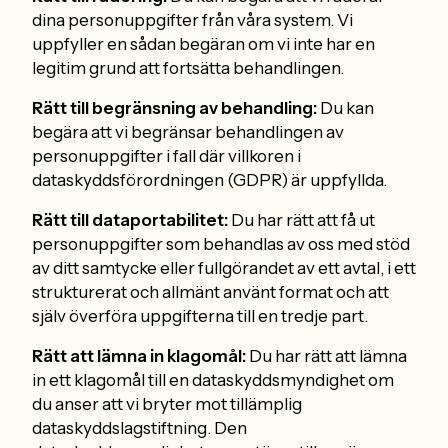
dina personuppgifter från våra system. Vi
uppfyller en sådan begäran om vi inte har en
legitim grund att fortsätta behandlingen.
Rätt till begränsning av behandling:
Du kan
begära att vi begränsar behandlingen av
personuppgifter i fall där villkoren i
dataskyddsförordningen (GDPR) är uppfyllda.
Rätt till dataportabilitet:
Du har rätt att få ut
personuppgifter som behandlas av oss med stöd
av ditt samtycke eller fullgörandet av ett avtal, i ett
strukturerat och allmänt använt format och att
själv överföra uppgifterna till en tredje part.
Rätt att lämna in klagomål:
Du har rätt att lämna
in ett klagomål till en dataskyddsmyndighet om
du anser att vi bryter mot tillämplig
dataskyddslagstiftning. Den