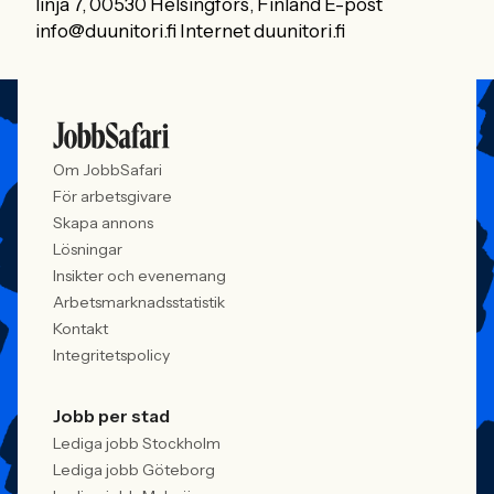
linja 7, 00530 Helsingfors, Finland E-post
info@duunitori.fi Internet duunitori.fi
Om JobbSafari
För arbetsgivare
Skapa annons
Lösningar
Insikter och evenemang
Arbetsmarknadsstatistik
Kontakt
Integritetspolicy
Jobb per stad
Lediga jobb Stockholm
Lediga jobb Göteborg