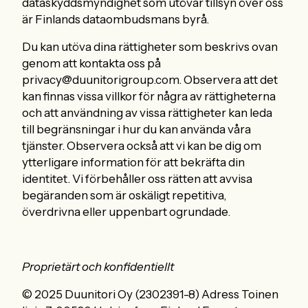
dataskyddsmyndighet som utövar tillsyn över oss
är Finlands dataombudsmans byrå.
Du kan utöva dina rättigheter som beskrivs ovan
genom att kontakta oss på
privacy@duunitorigroup.com. Observera att det
kan finnas vissa villkor för några av rättigheterna
och att användning av vissa rättigheter kan leda
till begränsningar i hur du kan använda våra
tjänster. Observera också att vi kan be dig om
ytterligare information för att bekräfta din
identitet. Vi förbehåller oss rätten att avvisa
begäranden som är oskäligt repetitiva,
överdrivna eller uppenbart ogrundade.
Proprietärt och konfidentiellt
© 2025 Duunitori Oy (2302391-8) Adress Toinen