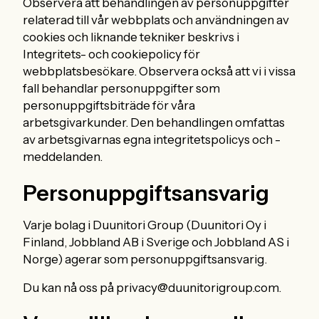
Observera att behandlingen av personuppgifter
relaterad till vår webbplats och användningen av
cookies och liknande tekniker beskrivs i
Integritets- och cookiepolicy för
webbplatsbesökare. Observera också att vi i vissa
fall behandlar personuppgifter som
personuppgiftsbiträde för våra
arbetsgivarkunder. Den behandlingen omfattas
av arbetsgivarnas egna integritetspolicys och -
meddelanden.
Personuppgiftsansvarig
Varje bolag i Duunitori Group (Duunitori Oy i
Finland, Jobbland AB i Sverige och Jobbland AS i
Norge) agerar som personuppgiftsansvarig.
Du kan nå oss på privacy@duunitorigroup.com.