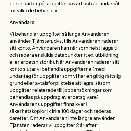
beror därför på uppgifternas art och de ändamål
för vilka de behandlas.
Användare:
Vi behandlar uppgifter så länge Användaren
använder Tjänsten, dvs. tills Användaren raderar
sitt konto. Användaren kan när som helst lägga till
och radera enskilda datapunkter (t.ex. utbildning
eller arbetshistorik). När Användaren raderar sitt
konto slutar vi behandla uppgifterna (med
undantag för uppgifter som vi har en giltig rättslig
grund eller avtalsförpliktelse att lagra, såsom
uppgifter relaterade till jobbansökningar som
behandlas på uppdrag av arbetsgivare).
Användarens uppgifter finns kvar i
säkerhetskopior i cirka 180 dagar och raderas
därefter. Om Användaren inte längre använder
Tjänsten raderar vi uppgifter 2 år efter