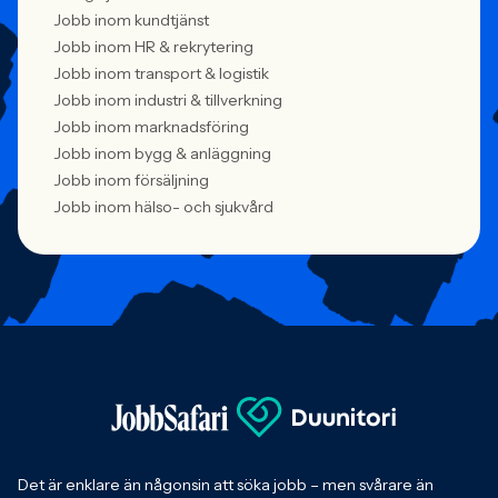
Jobb inom kundtjänst
Jobb inom HR & rekrytering
Jobb inom transport & logistik
Jobb inom industri & tillverkning
Jobb inom marknadsföring
Jobb inom bygg & anläggning
Jobb inom försäljning
Jobb inom hälso- och sjukvård
Det är enklare än någonsin att söka jobb – men svårare än