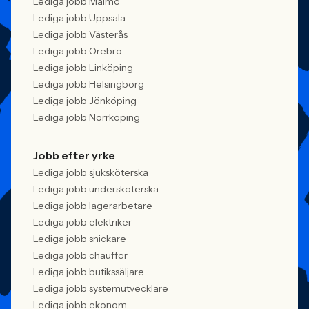
Lediga jobb Malmö
Lediga jobb Uppsala
Lediga jobb Västerås
Lediga jobb Örebro
Lediga jobb Linköping
Lediga jobb Helsingborg
Lediga jobb Jönköping
Lediga jobb Norrköping
Jobb efter yrke
Lediga jobb sjuksköterska
Lediga jobb undersköterska
Lediga jobb lagerarbetare
Lediga jobb elektriker
Lediga jobb snickare
Lediga jobb chaufför
Lediga jobb butikssäljare
Lediga jobb systemutvecklare
Lediga jobb ekonom