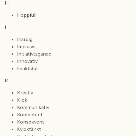
H
Hoppfull
I
Ihärdig
Impulsiv
Initiativtagande
Innovativ
Insiktsfull
K
Kreativ
Klok
Kommunikativ
Kompetent
Konsekvent
Kvicktänkt