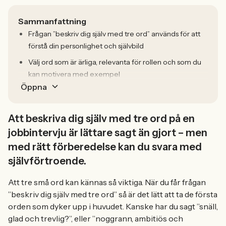
Sammanfattning
Frågan ”beskriv dig själv med tre ord” används för att
förstå din personlighet och självbild
Välj ord som är ärliga, relevanta för rollen och som du
kan motivera med exempel
Öppna
Att beskriva dig själv med tre ord på en
jobbintervju är lättare sagt än gjort – men
med rätt förberedelse kan du svara med
självförtroende.
Att tre små ord kan kännas så viktiga. När du får frågan
”beskriv dig själv med tre ord” så är det lätt att ta de första
orden som dyker upp i huvudet. Kanske har du sagt ”snäll,
glad och trevlig?”, eller ”noggrann, ambitiös och