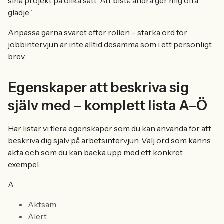
sina projekt på olika sätt. Att bistå andra ger mig ofta
glädje.”
Anpassa gärna svaret efter rollen – starka ord för
jobbintervjun är inte alltid desamma som i ett personligt
brev.
Egenskaper att beskriva sig
själv med – komplett lista A–Ö
Här listar vi flera egenskaper som du kan använda för att
beskriva dig själv på arbetsintervjun. Välj ord som känns
äkta och som du kan backa upp med ett konkret
exempel.
A
Aktsam
Alert