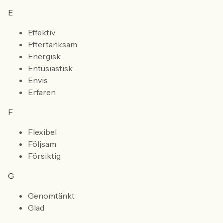
E
Effektiv
Eftertänksam
Energisk
Entusiastisk
Envis
Erfaren
F
Flexibel
Följsam
Försiktig
G
Genomtänkt
Glad