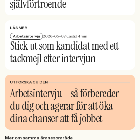
självförtroende
LÄS MER
Arbetsintervju
2026-05-07
Lästid 4 min
Stick ut som kandidat med ett
tackmejl efter intervjun
UTFORSKA GUIDEN
Arbetsintervju – så förbereder
du dig och agerar för att öka
dina chanser att få jobbet
Mer om samma ämnesområde