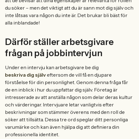
att de bevisar att dina egenskaper är relevanta för rollen
du söker – men det viktigt att du är sann mot dig själv och
inte låtsas vara någon du inte är. Det brukar bli bäst för
alla inblandade!
Därför ställer arbetsgivare
frågan på jobbintervjun
Under en intervju kan arbetsgivare be dig
beskriva dig själv
eftersom de vill få en djupare
förståelse för din personlighet. Genom denna fråga får
de en inblick i hur du uppfattar dig själv. Företag är
intresserade av att anställa någon som delar deras kultur
och värderingar. Intervjuare letar vanligtvis efter
beskrivningar som stämmer överens med den roll de
söker att tillsätta. Dessa tre ord speglar ditt personliga
varumärke och kan även hjälpa dig att definiera din
professionella identitet.