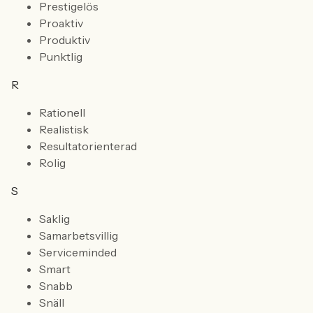
Prestigelös
Proaktiv
Produktiv
Punktlig
R
Rationell
Realistisk
Resultatorienterad
Rolig
S
Saklig
Samarbetsvillig
Serviceminded
Smart
Snabb
Snäll