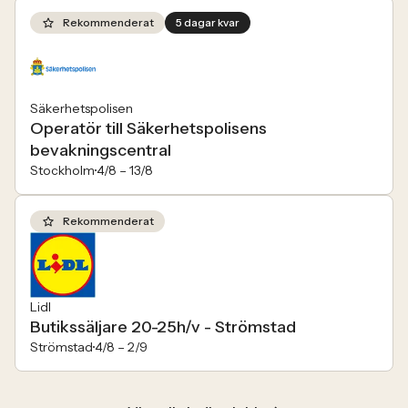
Rekommenderat
5 dagar kvar
Säkerhetspolisen
Operatör till Säkerhetspolisens
bevakningscentral
Stockholm
4/8 –
13/8
Rekommenderat
Lidl
Butikssäljare 20-25h/v - Strömstad
Strömstad
4/8 –
2/9