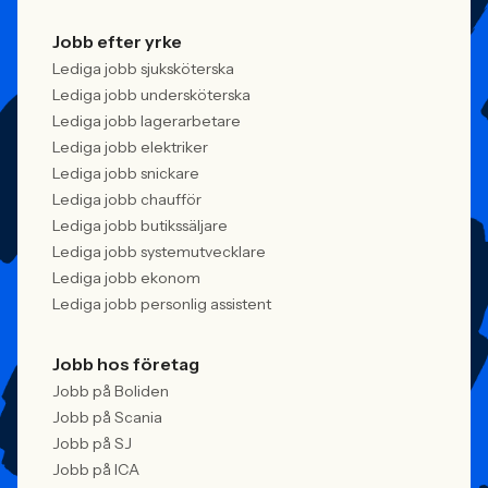
Jobb efter yrke
Lediga jobb sjuksköterska
Lediga jobb undersköterska
Lediga jobb lagerarbetare
Lediga jobb elektriker
Lediga jobb snickare
Lediga jobb chaufför
Lediga jobb butikssäljare
Lediga jobb systemutvecklare
Lediga jobb ekonom
Lediga jobb personlig assistent
Jobb hos företag
Jobb på Boliden
Jobb på Scania
Jobb på SJ
Jobb på ICA