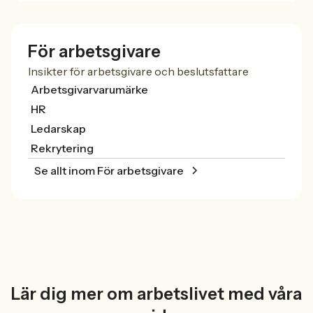
För arbetsgivare
Insikter för arbetsgivare och beslutsfattare
Arbetsgivarvarumärke
HR
Ledarskap
Rekrytering
Se allt inom För arbetsgivare
Lär dig mer om arbetslivet med våra