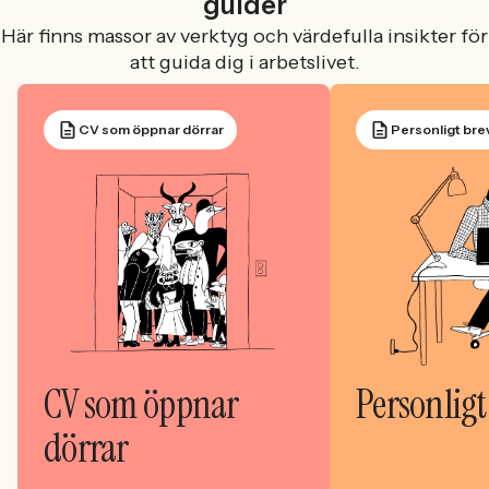
guider
Här finns massor av verktyg och värdefulla insikter för
att guida dig i arbetslivet.
CV som öppnar dörrar
Personligt bre
CV som öppnar
Personligt
dörrar