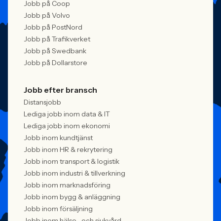
Jobb på Coop
Jobb på Volvo
Jobb på PostNord
Jobb på Trafikverket
Jobb på Swedbank
Jobb på Dollarstore
Jobb efter bransch
Distansjobb
Lediga jobb inom data & IT
Lediga jobb inom ekonomi
Jobb inom kundtjänst
Jobb inom HR & rekrytering
Jobb inom transport & logistik
Jobb inom industri & tillverkning
Jobb inom marknadsföring
Jobb inom bygg & anläggning
Jobb inom försäljning
Jobb inom hälso- och sjukvård