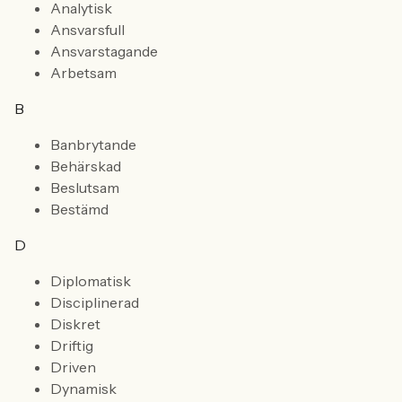
Analytisk
Ansvarsfull
Ansvarstagande
Arbetsam
B
Banbrytande
Behärskad
Beslutsam
Bestämd
D
Diplomatisk
Disciplinerad
Diskret
Driftig
Driven
Dynamisk