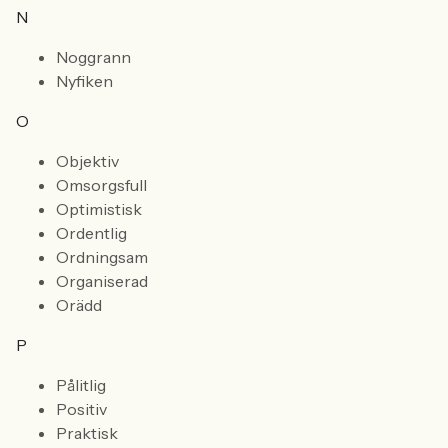
N
Noggrann
Nyfiken
O
Objektiv
Omsorgsfull
Optimistisk
Ordentlig
Ordningsam
Organiserad
Orädd
P
Pålitlig
Positiv
Praktisk