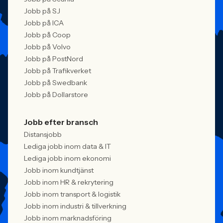
Jobb på SJ
Jobb på ICA
Jobb på Coop
Jobb på Volvo
Jobb på PostNord
Jobb på Trafikverket
Jobb på Swedbank
Jobb på Dollarstore
Jobb efter bransch
Distansjobb
Lediga jobb inom data & IT
Lediga jobb inom ekonomi
Jobb inom kundtjänst
Jobb inom HR & rekrytering
Jobb inom transport & logistik
Jobb inom industri & tillverkning
Jobb inom marknadsföring