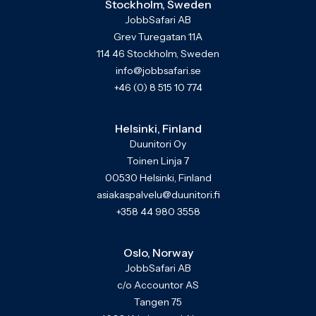
Stockholm, Sweden
JobbSafari AB
Grev Turegatan 11A
114 46 Stockholm, Sweden
info@jobbsafari.se
+46 (0) 8 515 10 774
Helsinki, Finland
Duunitori Oy
Toinen Linja 7
00530 Helsinki, Finland
asiakaspalvelu@duunitori.fi
+358 44 980 3558
Oslo, Norway
JobbSafari AB
c/o Accountor AS
Tangen 75