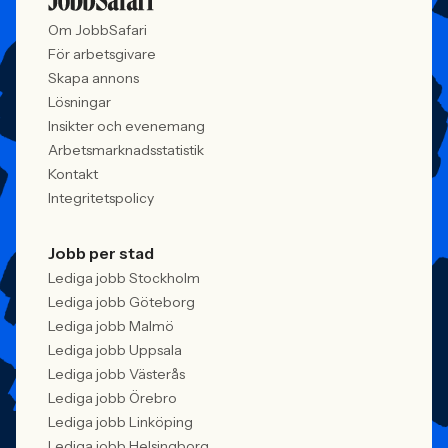
Om JobbSafari
För arbetsgivare
Skapa annons
Lösningar
Insikter och evenemang
Arbetsmarknadsstatistik
Kontakt
Integritetspolicy
Jobb per stad
Lediga jobb Stockholm
Lediga jobb Göteborg
Lediga jobb Malmö
Lediga jobb Uppsala
Lediga jobb Västerås
Lediga jobb Örebro
Lediga jobb Linköping
Lediga jobb Helsingborg