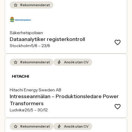
Rekommenderat
Säkerhetspolisen
Dataanalytiker registerkontroll
Stockholm
5/8 –
23/8
Rekommenderat
Ansök utan CV
Hitachi Energy Sweden AB
Intresseanmälan – Produktionsledare Power
Transformers
Ludvika
26/5 –
30/12
Rekommenderat
Ansök utan CV