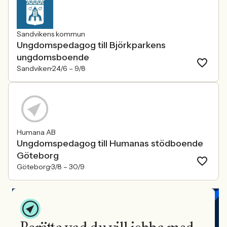
Sandvikens kommun
Ungdomspedagog till Björkparkens
ungdomsboende
Sandviken
24/6 –
9/8
Humana AB
Ungdomspedagog till Humanas stödboende
Göteborg
Göteborg
3/8 –
30/9