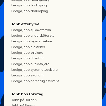
Lediga jobb Jönköping
Lediga jobb Norrköping
Jobb efter yrke
Lediga jobb sjuksköterska
Lediga jobb undersköterska
Lediga jobb lagerarbetare
Lediga jobb elektriker
Lediga jobb snickare
Lediga jobb chaufför
Lediga jobb butikssäljare
Lediga jobb systemutvecklare
Lediga jobb ekonom
Lediga jobb personlig assistent
Jobb hos företag
Jobb på Boliden
Jobb på Scania