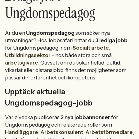
Ungdomspedagog
Är du en
Ungdomspedagog
som söker nya
utmaningar? Hos Jobbsafari hittar du
3 lediga jobb
för Ungdomspedagog inom
Socialt arbete
,
Utbildningssektor
– hos både stora och små
arbetsgivare
. Oavsett om du söker heltid, deltid,
vikariat eller distansjobb, finns det möjligheter som
passar din erfarenhet och kompetens.
Upptäck aktuella
Ungdomspedagog-jobb
Varje vecka publiceras
2 nya jobbannonser
för
Ungdomspedagog och relaterade roller som
Handläggare
,
Arbetskonsulent
,
Arbetsförmedlare
,