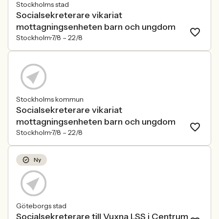
Stockholms stad
Socialsekreterare vikariat
mottagningsenheten barn och ungdom
Stockholm
7/8 –
22/8
Stockholms kommun
Socialsekreterare vikariat
mottagningsenheten barn och ungdom
Stockholm
7/8 –
22/8
Ny
Göteborgs stad
Socialsekreterare till Vuxna LSS i Centrum