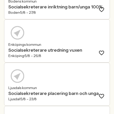
Bodens kommun
Socialsekreterare inriktning barn/unga 100%
Boden
5/8 –
27/8
Enköpings kommun
Socialsekreterare utredning vuxen
Enköping
5/8 –
26/8
Ljusdals kommun
Socialsekreterare placering barn och unga
Ljusdal
5/8 –
23/8