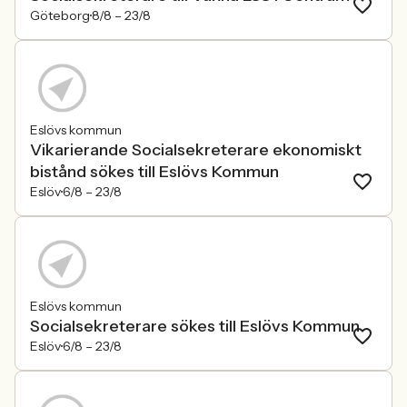
Göteborg
8/8 –
23/8
Eslövs kommun
Vikarierande Socialsekreterare ekonomiskt
bistånd sökes till Eslövs Kommun
Eslöv
6/8 –
23/8
Eslövs kommun
Socialsekreterare sökes till Eslövs Kommun
Eslöv
6/8 –
23/8