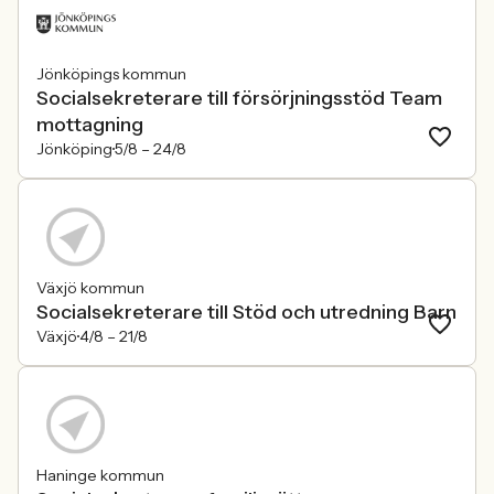
Jönköpings kommun
Socialsekreterare till försörjningsstöd Team
mottagning
Jönköping
5/8 –
24/8
Växjö kommun
Socialsekreterare till Stöd och utredning Barn
Växjö
4/8 –
21/8
Haninge kommun