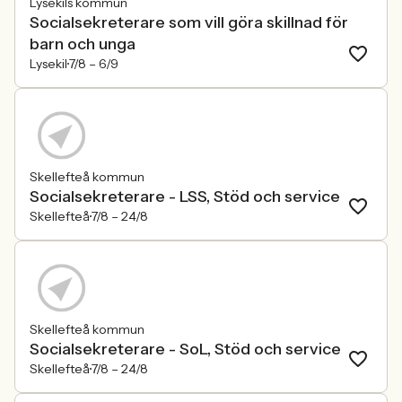
Lysekils kommun
Socialsekreterare som vill göra skillnad för
barn och unga
Lysekil
7/8 –
6/9
Skellefteå kommun
Socialsekreterare - LSS, Stöd och service
Skellefteå
7/8 –
24/8
Skellefteå kommun
Socialsekreterare - SoL, Stöd och service
Skellefteå
7/8 –
24/8