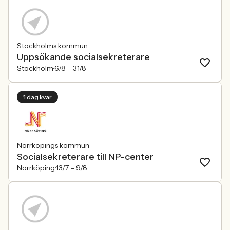
Stockholms kommun
Uppsökande socialsekreterare
Stockholm
6/8 –
31/8
1 dag kvar
Norrköpings kommun
Socialsekreterare till NP-center
Norrköping
13/7 –
9/8