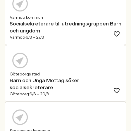
Värmdö kommun
Socialsekreterare till utredningsgruppen Barn
och ungdom
Värmdö
6/8 –
27/8
Göteborgs stad
Barn och Unga Mottag söker
socialsekreterare
Göteborg
6/8 –
20/8
Stockholms kommun