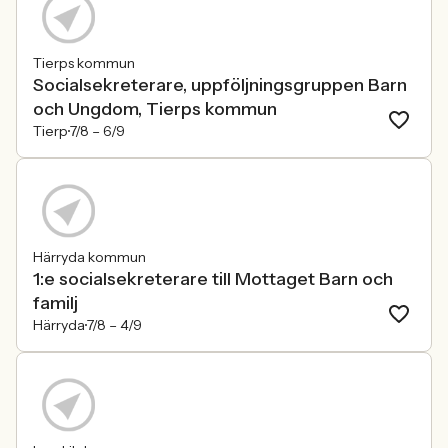
Tierps kommun
Socialsekreterare, uppföljningsgruppen Barn
och Ungdom, Tierps kommun
Tierp
7/8 –
6/9
Härryda kommun
1:e socialsekreterare till Mottaget Barn och
familj
Härryda
7/8 –
4/9