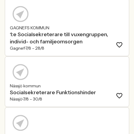
GAGNEFS KOMMUN
1:e Socialsekreterare till vuxengruppen,
individ- och familjeomsorgen
Gagnef
7/8 –
28/8
Nässjö kommun
Socialsekreterare Funktionshinder
Nässjö
7/8 –
30/8