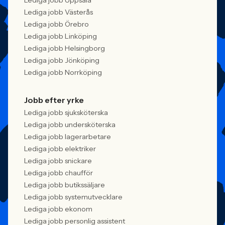
Lediga jobb Uppsala
Lediga jobb Västerås
Lediga jobb Örebro
Lediga jobb Linköping
Lediga jobb Helsingborg
Lediga jobb Jönköping
Lediga jobb Norrköping
Jobb efter yrke
Lediga jobb sjuksköterska
Lediga jobb undersköterska
Lediga jobb lagerarbetare
Lediga jobb elektriker
Lediga jobb snickare
Lediga jobb chaufför
Lediga jobb butikssäljare
Lediga jobb systemutvecklare
Lediga jobb ekonom
Lediga jobb personlig assistent