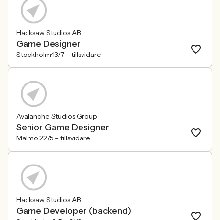
Hacksaw Studios AB
Game Designer
Stockholm
13/7 –
tillsvidare
Avalanche Studios Group
Senior Game Designer
Malmö
22/5 –
tillsvidare
Hacksaw Studios AB
Game Developer (backend)