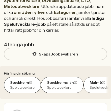
Systemförvaltare
,
Utvecklingsledare
,
CTO
,
Metodutvecklare
. Utforska uppdaterade jobb inom
olika
områden
,
yrken
och
kategorier
, jämför tjänster
och ansök direkt. Hos Jobbsafari samlar vi alla
lediga
Spelutvecklare-jobb
på ett ställe så att du snabbt
hittar rätt jobb för din karriär.
4 lediga jobb
Skapa Jobbevakaren
Förfina din sökning
Stockholm
Stockholms län
Malmö
(3)
(3)
(1)
Spelutvecklare
Spelutvecklare
Spelutveckla