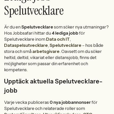
Spelutvecklare
Är du en
Spelutvecklare
som söker nya utmaningar?
Hos Jobbsafari hittar du
4 lediga jobb
för
Spelutvecklare inom
Data och IT
,
Dataspelsutvecklare
,
Spelutvecklare
– hos både
stora och små
arbetsgivare
. Oavsett om du söker
heltid, deltid, vikariat eller distansjobb, finns det
möjligheter som passar din erfarenhet och
kompetens.
Upptäck aktuella Spelutvecklare-
jobb
Varje vecka publiceras
0 nya jobbannonser
för
Spelutvecklare och relaterade roller som