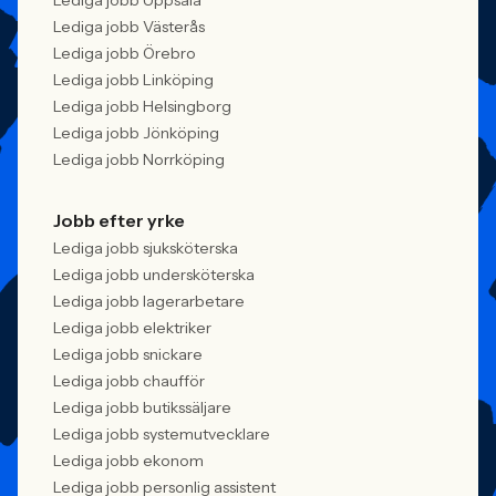
Lediga jobb Uppsala
Lediga jobb Västerås
Lediga jobb Örebro
Lediga jobb Linköping
Lediga jobb Helsingborg
Lediga jobb Jönköping
Lediga jobb Norrköping
Jobb efter yrke
Lediga jobb sjuksköterska
Lediga jobb undersköterska
Lediga jobb lagerarbetare
Lediga jobb elektriker
Lediga jobb snickare
Lediga jobb chaufför
Lediga jobb butikssäljare
Lediga jobb systemutvecklare
Lediga jobb ekonom
Lediga jobb personlig assistent