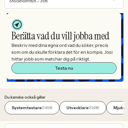
Stockholm
8/5 –
31/8
Berätta vad du vill jobba med
Beskriv med dina egna ord vad du söker, precis
som om du skulle förklara det för en kompis. Josi
hittar jobb som matchar dig på riktigt.
Testa nu
Du kanske också gillar
Systemtestare
Utvecklare
Mjukva
(1 306)
(1 228)