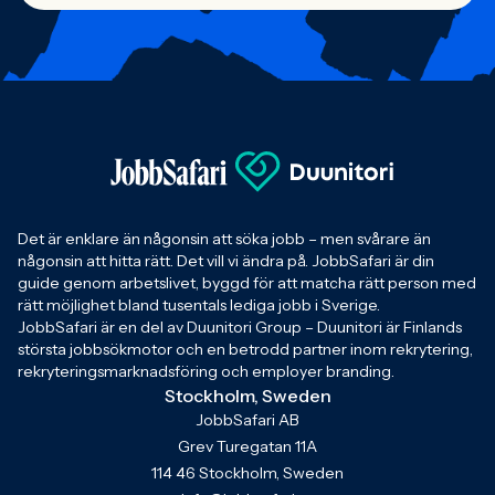
Det är enklare än någonsin att söka jobb – men svårare än
någonsin att hitta rätt. Det vill vi ändra på. JobbSafari är din
guide genom arbetslivet, byggd för att matcha rätt person med
rätt möjlighet bland tusentals lediga jobb i Sverige.
JobbSafari är en del av Duunitori Group – Duunitori är Finlands
största jobbsökmotor och en betrodd partner inom rekrytering,
rekryteringsmarknadsföring och employer branding.
Stockholm, Sweden
JobbSafari AB
Grev Turegatan 11A
114 46 Stockholm, Sweden