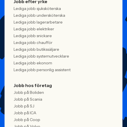
Jobb efter yrke
Lediga jobb sjuksköterska
Lediga jobb undersköterska
Lediga jobb lagerarbetare
Lediga jobb elektriker
Lediga jobb snickare
Lediga jobb chaufför
Lediga jobb butikssäljare
Lediga jobb systemutvecklare
Lediga jobb ekonom
Lediga jobb personlig assistent
Jobb hos företag
Jobb på Boliden
Jobb på Scania
Jobb på SJ
Jobb på ICA
Jobb på Coop
Jobb på Volvo