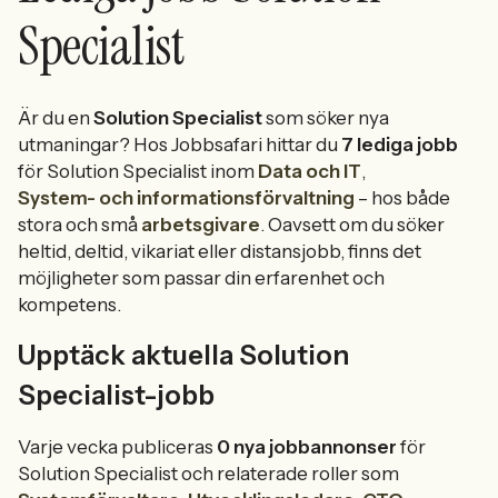
Specialist
Är du en
Solution Specialist
som söker nya
utmaningar? Hos Jobbsafari hittar du
7 lediga jobb
för Solution Specialist inom
Data och IT
,
System- och informationsförvaltning
– hos både
stora och små
arbetsgivare
. Oavsett om du söker
heltid, deltid, vikariat eller distansjobb, finns det
möjligheter som passar din erfarenhet och
kompetens.
Upptäck aktuella Solution
Specialist-jobb
Varje vecka publiceras
0 nya jobbannonser
för
Solution Specialist och relaterade roller som