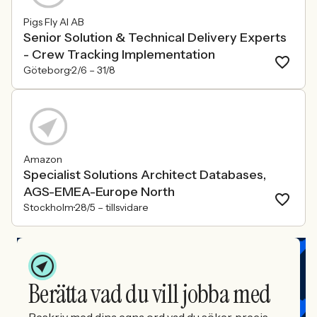
Pigs Fly AI AB
Senior Solution & Technical Delivery Experts
- Crew Tracking Implementation
Göteborg
2/6 –
31/8
Amazon
Specialist Solutions Architect Databases,
AGS-EMEA-Europe North
Stockholm
28/5 –
tillsvidare
Berätta vad du vill jobba med