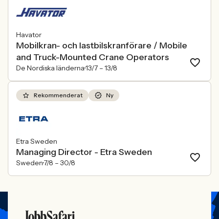
Havator
Mobilkran- och lastbilskranförare / Mobile
and Truck-Mounted Crane Operators
De Nordiska länderna
13/7 –
13/8
Rekommenderat
Ny
Etra Sweden
Managing Director - Etra Sweden
Sweden
7/8 –
30/8