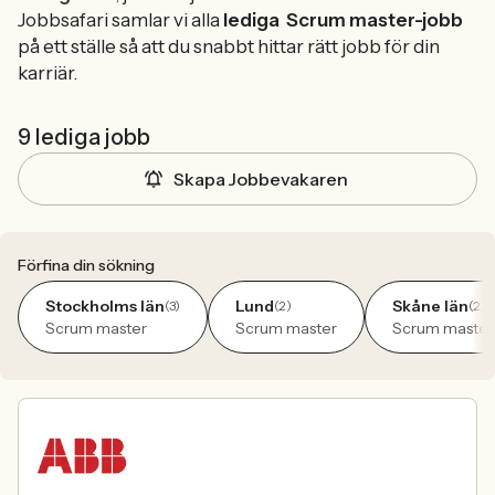
Jobbsafari samlar vi alla
lediga
Scrum master-jobb
på ett ställe så att du snabbt hittar rätt jobb för din
karriär.
9 lediga jobb
Skapa Jobbevakaren
Förfina din sökning
Stockholms län
Lund
Skåne län
(3)
(2)
(2)
Scrum master
Scrum master
Scrum master