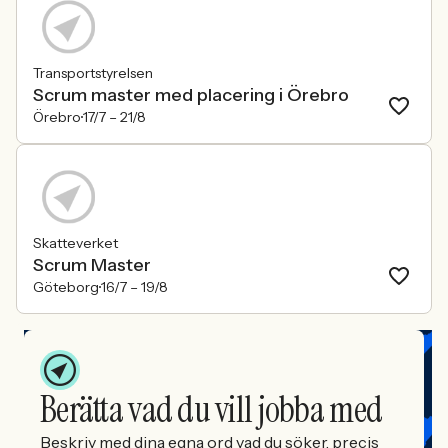
Transportstyrelsen
Scrum master med placering i Örebro
Örebro
17/7 –
21/8
Skatteverket
Scrum Master
Göteborg
16/7 –
19/8
Berätta vad du vill jobba med
Beskriv med dina egna ord vad du söker, precis