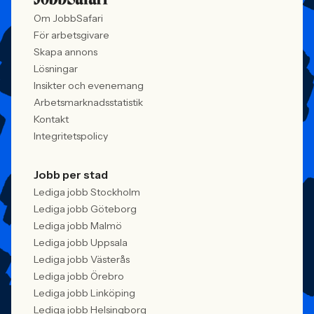
Om JobbSafari
För arbetsgivare
Skapa annons
Lösningar
Insikter och evenemang
Arbetsmarknadsstatistik
Kontakt
Integritetspolicy
Jobb per stad
Lediga jobb Stockholm
Lediga jobb Göteborg
Lediga jobb Malmö
Lediga jobb Uppsala
Lediga jobb Västerås
Lediga jobb Örebro
Lediga jobb Linköping
Lediga jobb Helsingborg