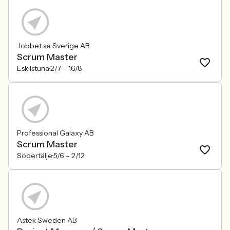
Jobbet.se Sverige AB
Scrum Master
Eskilstuna
2/7 –
16/8
Professional Galaxy AB
Scrum Master
Södertälje
5/6 –
2/12
Astek Sweden AB