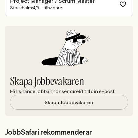
Project Manager / Scrum Master
Stockholm
4/5 –
tillsvidare
Skapa Jobbevakaren
Få liknande jobbannonser direkt till din e-post.
Skapa Jobbevakaren
JobbSafari rekommenderar