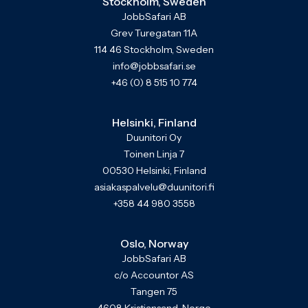
Stockholm, Sweden
JobbSafari AB
Grev Turegatan 11A
114 46 Stockholm, Sweden
info@jobbsafari.se
+46 (0) 8 515 10 774
Helsinki, Finland
Duunitori Oy
Toinen Linja 7
00530 Helsinki, Finland
asiakaspalvelu@duunitori.fi
+358 44 980 3558
Oslo, Norway
JobbSafari AB
c/o Accountor AS
Tangen 75