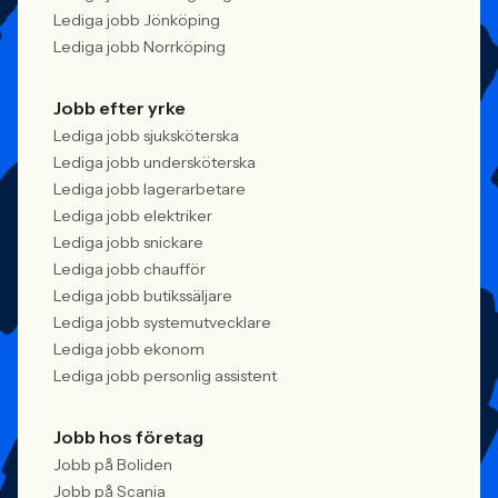
Lediga jobb Jönköping
Lediga jobb Norrköping
Jobb efter yrke
Lediga jobb sjuksköterska
Lediga jobb undersköterska
Lediga jobb lagerarbetare
Lediga jobb elektriker
Lediga jobb snickare
Lediga jobb chaufför
Lediga jobb butikssäljare
Lediga jobb systemutvecklare
Lediga jobb ekonom
Lediga jobb personlig assistent
Jobb hos företag
Jobb på Boliden
Jobb på Scania