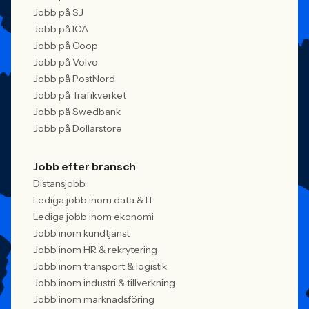
Jobb på SJ
Jobb på ICA
Jobb på Coop
Jobb på Volvo
Jobb på PostNord
Jobb på Trafikverket
Jobb på Swedbank
Jobb på Dollarstore
Jobb efter bransch
Distansjobb
Lediga jobb inom data & IT
Lediga jobb inom ekonomi
Jobb inom kundtjänst
Jobb inom HR & rekrytering
Jobb inom transport & logistik
Jobb inom industri & tillverkning
Jobb inom marknadsföring