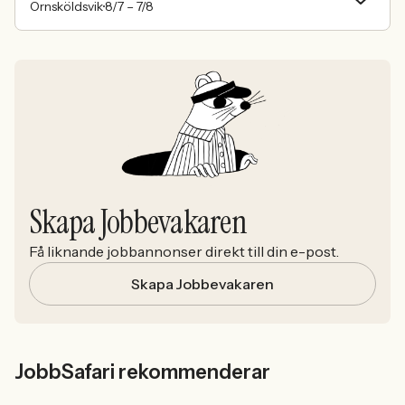
Örnsköldsvik
8/7 –
7/8
Skapa Jobbevakaren
Få liknande jobbannonser direkt till din e-post.
Skapa Jobbevakaren
JobbSafari rekommenderar