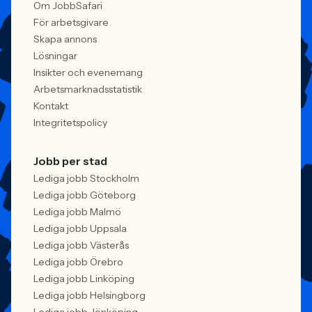
Om JobbSafari
För arbetsgivare
Skapa annons
Lösningar
Insikter och evenemang
Arbetsmarknadsstatistik
Kontakt
Integritetspolicy
Jobb per stad
Lediga jobb Stockholm
Lediga jobb Göteborg
Lediga jobb Malmö
Lediga jobb Uppsala
Lediga jobb Västerås
Lediga jobb Örebro
Lediga jobb Linköping
Lediga jobb Helsingborg