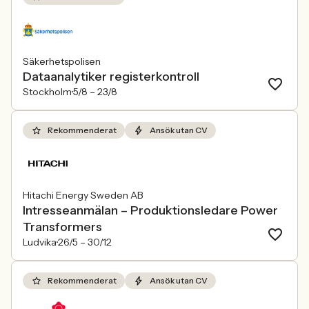
Säkerhetspolisen
Dataanalytiker registerkontroll
Stockholm
5/8 –
23/8
Rekommenderat
Ansök utan CV
Hitachi Energy Sweden AB
Intresseanmälan – Produktionsledare Power
Transformers
Ludvika
26/5 –
30/12
Rekommenderat
Ansök utan CV