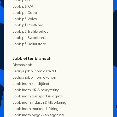
Jobb på SJ
Jobb på ICA
Jobb på Coop
Jobb på Volvo
Jobb på PostNord
Jobb på Trafikverket
Jobb på Swedbank
Jobb på Dollarstore
Jobb efter bransch
Distansjobb
Lediga jobb inom data & IT
Lediga jobb inom ekonomi
Jobb inom kundtjänst
Jobb inom HR & rekrytering
Jobb inom transport & logistik
Jobb inom industri & tillverkning
Jobb inom marknadsföring
Jobb inom bygg & anläggning