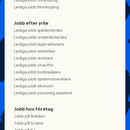
Lediga jobb Jönköping
Lediga jobb Norrköping
Jobb efter yrke
Lediga jobb sjuksköterska
Lediga jobb undersköterska
Lediga jobb lagerarbetare
Lediga jobb elektriker
Lediga jobb snickare
Lediga jobb chaufför
Lediga jobb butikssäljare
Lediga jobb systemutvecklare
Lediga jobb ekonom
Lediga jobb personlig assistent
Jobb hos företag
Jobb på Boliden
Jobb på Scania