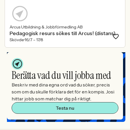
Arcus Utbildning & Jobbförmedling AB
Pedagogisk resurs sökes till Arcus! (distans)
Skövde
16/7 –
17/8
Berätta vad du vill jobba med
Beskriv med dina egna ord vad du söker, precis
som om du skulle förklara det för en kompis. Josi
hittar jobb som matchar dig på riktigt.
Testa nu