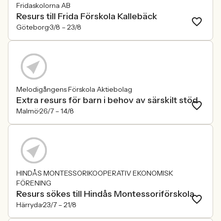
Fridaskolorna AB
Resurs till Frida Förskola Kallebäck
Göteborg
3/8 –
23/8
Melodigångens Förskola Aktiebolag
Extra resurs för barn i behov av särskilt stöd
Malmö
26/7 –
14/8
HINDÅS MONTESSORIKOOPERATIV EKONOMISK
FÖRENING
Resurs sökes till Hindås Montessoriförskola
Härryda
23/7 –
21/8