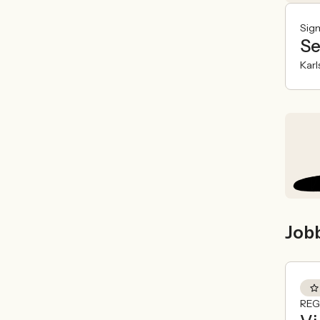
Sigm
Se
Karl
Job
REG