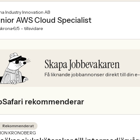
a Industry Innovation AB
nior AWS Cloud Specialist
skrona
6/5 –
tillsvidare
Skapa Jobbevakaren
Få liknande jobbannonser direkt till din e
bSafari rekommenderar
Rekommenderat
ION KRONOBERG