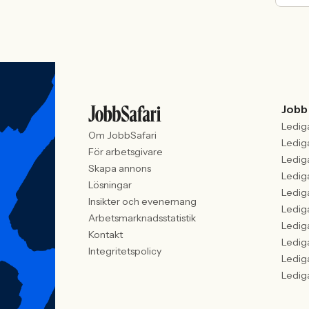
Jobb
Ledig
Om JobbSafari
Ledig
För arbetsgivare
Ledig
Skapa annons
Ledig
Lösningar
Ledig
Insikter och evenemang
Ledig
Arbetsmarknadsstatistik
Ledig
Kontakt
Ledig
Integritetspolicy
Ledig
Ledig