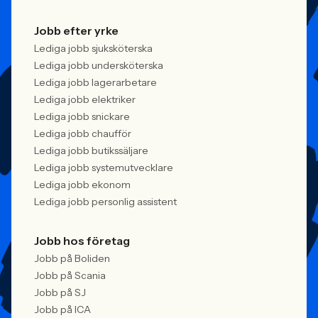
Jobb efter yrke
Lediga jobb sjuksköterska
Lediga jobb undersköterska
Lediga jobb lagerarbetare
Lediga jobb elektriker
Lediga jobb snickare
Lediga jobb chaufför
Lediga jobb butikssäljare
Lediga jobb systemutvecklare
Lediga jobb ekonom
Lediga jobb personlig assistent
Jobb hos företag
Jobb på Boliden
Jobb på Scania
Jobb på SJ
Jobb på ICA