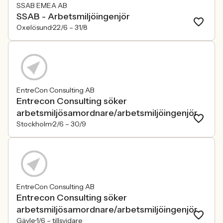
SSAB EMEA AB
SSAB - Arbetsmiljöingenjör
Oxelösund
22/6 –
31/8
EntreCon Consulting AB
Entrecon Consulting söker
arbetsmiljösamordnare/arbetsmiljöingenjör
Stockholm
2/6 –
30/9
EntreCon Consulting AB
Entrecon Consulting söker
arbetsmiljösamordnare/arbetsmiljöingenjör
Gävle
1/6 –
tillsvidare