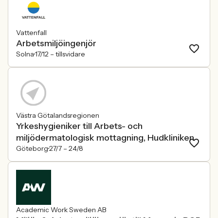
Vattenfall
Arbetsmiljöingenjör
Solna
17/12 –
tillsvidare
Västra Götalandsregionen
Yrkeshygieniker till Arbets- och
miljödermatologisk mottagning, Hudkliniken
Göteborg
27/7 –
24/8
Academic Work Sweden AB