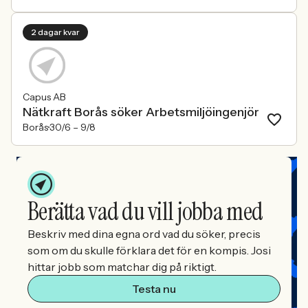
2 dagar kvar
Capus AB
Nätkraft Borås söker Arbetsmiljöingenjör
Borås
30/6 –
9/8
Berätta vad du vill jobba med
Beskriv med dina egna ord vad du söker, precis
som om du skulle förklara det för en kompis. Josi
hittar jobb som matchar dig på riktigt.
Testa nu