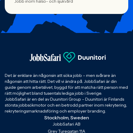
Jobb inom hälso- och sjukvård
Det är enklare än någonsin att söka jobb – men svårare än
någonsin att hitta rätt. Det vill vi ändra på. JobbSafari är din
guide genom arbetslivet, byggd för att matcha rätt person med
rätt möjlighet bland tusentals lediga jobb i Sverige.
JobbSafari är en del av Duunitori Group – Duunitori är Finlands
största jobbsökmotor och en betrodd partner inom rekrytering,
rekryteringsmarknadsföring och employer branding.
Stockholm, Sweden
JobbSafari AB
Grev Turegatan 11A