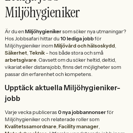
Miljöhygieniker
Är du en
Miljöhygieniker
som söker nya utmaningar?
Hos Jobbsafari hittar du
10 lediga jobb
för
Miljöhygieniker inom
Miljövård och hälsoskydd
,
Säkerhet
,
Teknik
– hos både stora och små
arbetsgivare
. Oavsett om du söker heltid, deltid,
vikariat eller distansjobb, finns det möjligheter som
passar din erfarenhet och kompetens.
Upptäck aktuella Miljöhygieniker-
jobb
Varje vecka publiceras
0 nya jobbannonser
för
Miljöhygieniker och relaterade roller som
Kvalitetssamordnare
,
Facility manager
,