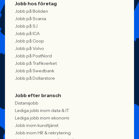
Jobb hos företag
Jobb på Boliden
Jobb på Scania
Jobb på SJ
Jobb på ICA
Jobb på Coop
Jobb på Volvo
Jobb på PostNord
Jobb på Trafikverket
Jobb på Swedbank
Jobb på Dollarstore
Jobb efter bransch
Distansjobb
Lediga jobb inom data & IT
Lediga jobb inom ekonomi
Jobb inom kundtjänst
Jobb inom HR & rekrytering