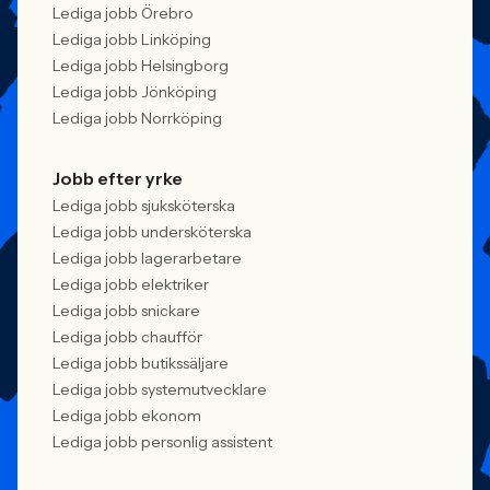
Lediga jobb Örebro
Lediga jobb Linköping
Lediga jobb Helsingborg
Lediga jobb Jönköping
Lediga jobb Norrköping
Jobb efter yrke
Lediga jobb sjuksköterska
Lediga jobb undersköterska
Lediga jobb lagerarbetare
Lediga jobb elektriker
Lediga jobb snickare
Lediga jobb chaufför
Lediga jobb butikssäljare
Lediga jobb systemutvecklare
Lediga jobb ekonom
Lediga jobb personlig assistent