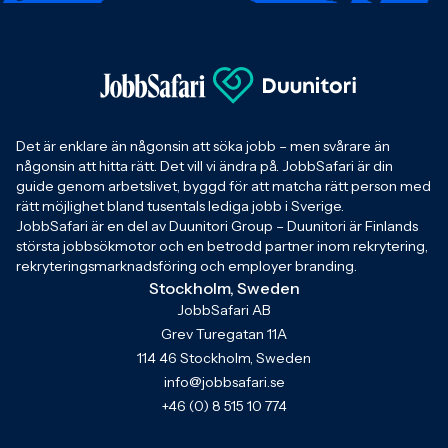
Det är enklare än någonsin att söka jobb – men svårare än
någonsin att hitta rätt. Det vill vi ändra på. JobbSafari är din
guide genom arbetslivet, byggd för att matcha rätt person med
rätt möjlighet bland tusentals lediga jobb i Sverige.
JobbSafari är en del av Duunitori Group – Duunitori är Finlands
största jobbsökmotor och en betrodd partner inom rekrytering,
rekryteringsmarknadsföring och employer branding.
Stockholm, Sweden
JobbSafari AB
Grev Turegatan 11A
114 46 Stockholm, Sweden
info@jobbsafari.se
+46 (0) 8 515 10 774