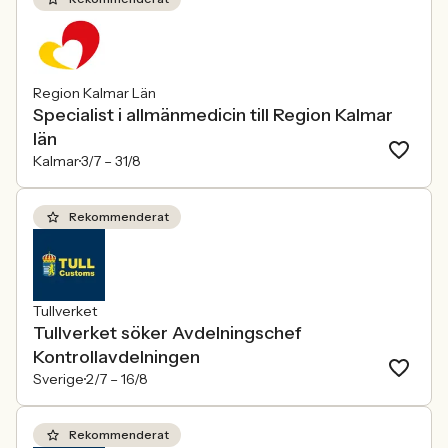
Region Kalmar Län
Specialist i allmänmedicin till Region Kalmar
län
Kalmar
3/7 –
31/8
Rekommenderat
Tullverket
Tullverket söker Avdelningschef
Kontrollavdelningen
Sverige
2/7 –
16/8
Rekommenderat