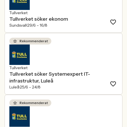
Tullverket
Tullverket söker ekonom
Sundsvall
29/6 –
16/8
Rekommenderat
Tullverket
Tullverket söker Systemexpert IT-
infrastruktur, Luleå
Luleå
25/6 –
24/8
Rekommenderat