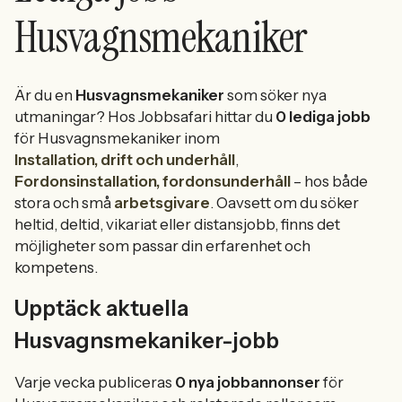
Husvagnsmekaniker
Är du en
Husvagnsmekaniker
som söker nya
utmaningar? Hos Jobbsafari hittar du
0 lediga jobb
för Husvagnsmekaniker inom
Installation, drift och underhåll
,
Fordonsinstallation, fordonsunderhåll
– hos både
stora och små
arbetsgivare
. Oavsett om du söker
heltid, deltid, vikariat eller distansjobb, finns det
möjligheter som passar din erfarenhet och
kompetens.
Upptäck aktuella
Husvagnsmekaniker-jobb
Varje vecka publiceras
0 nya jobbannonser
för