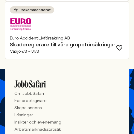
Rekommenderat
Euro Accident Livförsäkring AB
Skadereglerare till våra gruppförsäkringar
Växjö
7/8 –
31/8
Om JobbSafari
För arbetsgivare
Skapa annons
Lösningar
Insikter och evenemang
Arbetsmarknadsstatistik