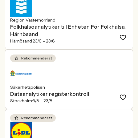
Region Västernorrland
Folkhälsoanalytiker till Enheten För Folkhälsa,
Härnösand
Härnösand
23/6 –
23/8
Rekommenderat
Säkerhetspolisen
Dataanalytiker registerkontroll
Stockholm
5/8 –
23/8
Rekommenderat