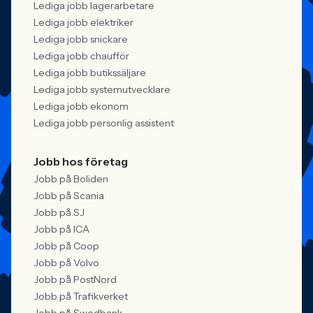
Lediga jobb lagerarbetare
Lediga jobb elektriker
Lediga jobb snickare
Lediga jobb chaufför
Lediga jobb butikssäljare
Lediga jobb systemutvecklare
Lediga jobb ekonom
Lediga jobb personlig assistent
Jobb hos företag
Jobb på Boliden
Jobb på Scania
Jobb på SJ
Jobb på ICA
Jobb på Coop
Jobb på Volvo
Jobb på PostNord
Jobb på Trafikverket