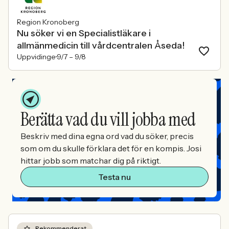
Region Kronoberg
Nu söker vi en Specialistläkare i
allmänmedicin till vårdcentralen Åseda!
Uppvidinge
9/7 –
9/8
Berätta vad du vill jobba med
Beskriv med dina egna ord vad du söker, precis
som om du skulle förklara det för en kompis. Josi
hittar jobb som matchar dig på riktigt.
Testa nu
Rekommenderat