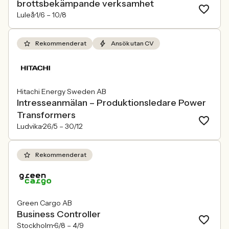
brottsbekämpande verksamhet
Luleå
1/6 –
10/8
Rekommenderat
Ansök utan CV
Hitachi Energy Sweden AB
Intresseanmälan – Produktionsledare Power
Transformers
Ludvika
26/5 –
30/12
Rekommenderat
Green Cargo AB
Business Controller
Stockholm
6/8 –
4/9