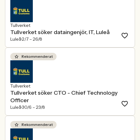
Tullverket
Tullverket söker dataingenjör, IT, Luleå
Luleå
2/7 –
26/8
Rekommenderat
Tullverket
Tullverket söker CTO - Chief Technology
Officer
Luleå
30/6 –
23/8
Rekommenderat