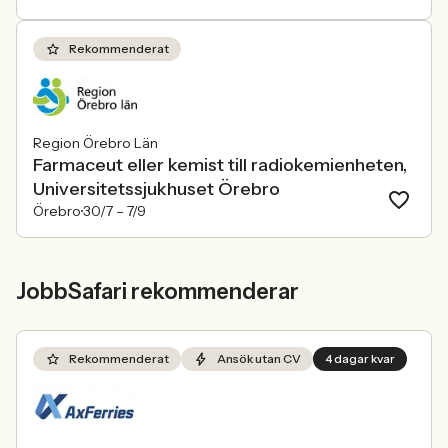
Rekommenderat
Region Örebro Län
Farmaceut eller kemist till radiokemienheten,
Universitetssjukhuset Örebro
Örebro
30/7 –
7/9
JobbSafari rekommenderar
Rekommenderat
Ansök utan CV
4 dagar kvar