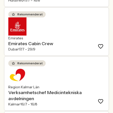
Hultsfred
17/7 –
16/8
Rekommenderat
Emirates
Emirates Cabin Crew
Dubai
17/7 –
29/9
Rekommenderat
Region Kalmar Län
Verksamhetschef Medicintekniska
avdelningen
Kalmar
16/7 –
16/8