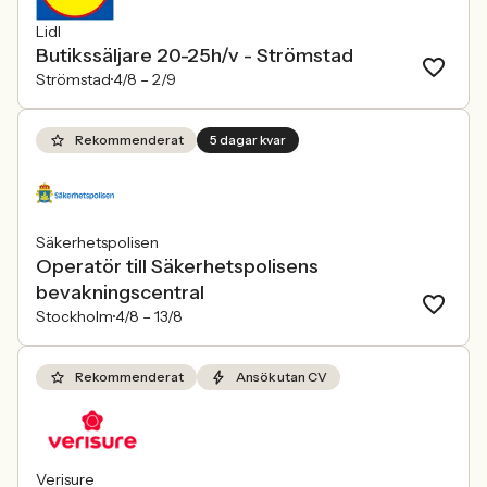
Lidl
Butikssäljare 20-25h/v - Strömstad
Strömstad
4/8 –
2/9
Rekommenderat
5 dagar kvar
Säkerhetspolisen
Operatör till Säkerhetspolisens
bevakningscentral
Stockholm
4/8 –
13/8
Rekommenderat
Ansök utan CV
Verisure