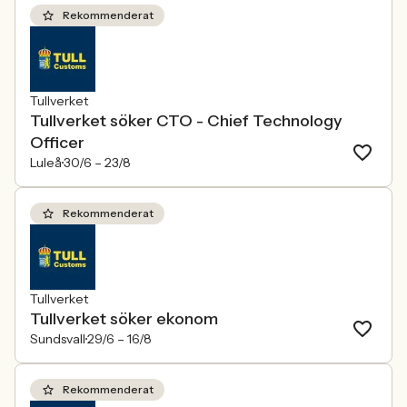
Rekommenderat
Tullverket
Tullverket söker CTO - Chief Technology
Officer
Luleå
30/6 –
23/8
Rekommenderat
Tullverket
Tullverket söker ekonom
Sundsvall
29/6 –
16/8
Rekommenderat