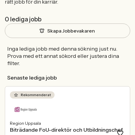
rätt jobb för din karriär.
0 lediga jobb
Skapa Jobbevakaren
Inga lediga jobb med denna sökning just nu.
Prova med ett annat sökord eller justera dina
filter.
Senaste lediga jobb
Rekommenderat
Region Uppsala
Biträdande FoU-direktör och Utbildningschef