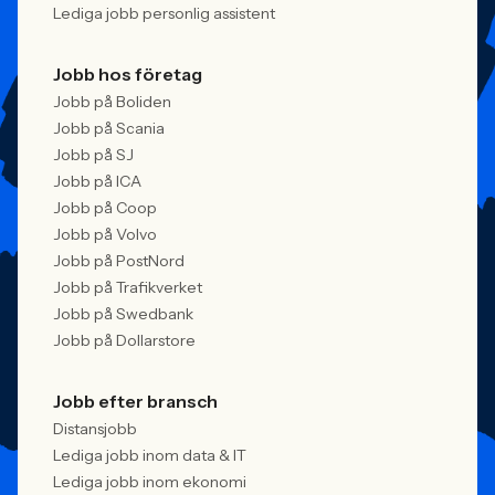
Lediga jobb personlig assistent
Jobb hos företag
Jobb på Boliden
Jobb på Scania
Jobb på SJ
Jobb på ICA
Jobb på Coop
Jobb på Volvo
Jobb på PostNord
Jobb på Trafikverket
Jobb på Swedbank
Jobb på Dollarstore
Jobb efter bransch
Distansjobb
Lediga jobb inom data & IT
Lediga jobb inom ekonomi