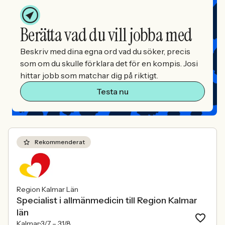
Berätta vad du vill jobba med
Beskriv med dina egna ord vad du söker, precis
som om du skulle förklara det för en kompis. Josi
hittar jobb som matchar dig på riktigt.
Testa nu
Rekommenderat
Region Kalmar Län
Specialist i allmänmedicin till Region Kalmar
län
Kalmar
3/7 –
31/8