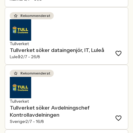
Rekommenderat
Tullverket
Tullverket söker dataingenjör, IT, Luleå
Luleå
2/7 –
26/8
Rekommenderat
Tullverket
Tullverket söker Avdelningschef
Kontrollavdelningen
Sverige
2/7 –
16/8