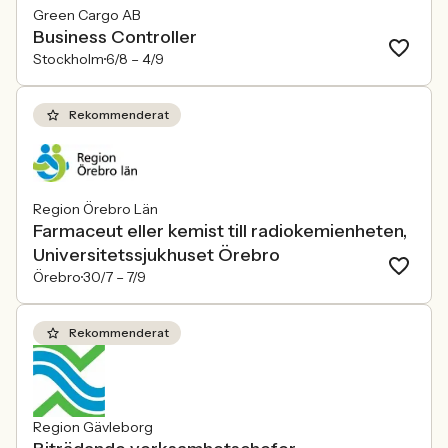
Green Cargo AB
Business Controller
Stockholm
6/8 –
4/9
Rekommenderat
Region Örebro Län
Farmaceut eller kemist till radiokemienheten,
Universitetssjukhuset Örebro
Örebro
30/7 –
7/9
Rekommenderat
Region Gävleborg