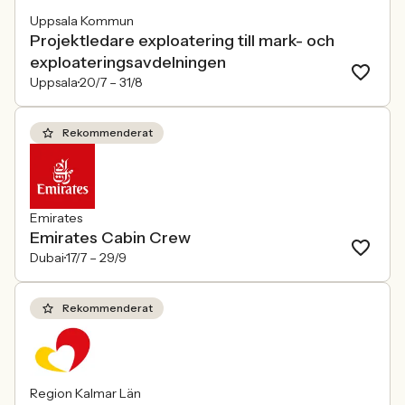
Uppsala Kommun
Projektledare exploatering till mark- och
exploateringsavdelningen
Uppsala
20/7 –
31/8
Rekommenderat
Emirates
Emirates Cabin Crew
Dubai
17/7 –
29/9
Rekommenderat
Region Kalmar Län