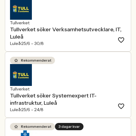
Tullverket
Tullverket söker Verksamhetsutvecklare, IT,
Luleå
Luleå
25/6 –
30/8
Rekommenderat
Tullverket
Tullverket söker Systemexpert IT-
infrastruktur, Luleå
Luleå
25/6 –
24/8
Rekommenderat
3 dagar kvar