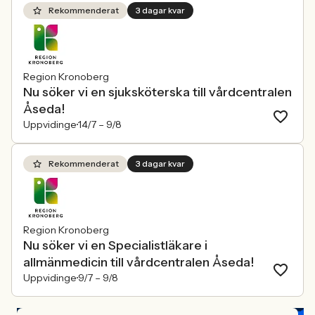
Rekommenderat
3 dagar kvar
Region Kronoberg
Nu söker vi en sjuksköterska till vårdcentralen
Åseda!
Uppvidinge
14/7 –
9/8
Rekommenderat
3 dagar kvar
Region Kronoberg
Nu söker vi en Specialistläkare i
allmänmedicin till vårdcentralen Åseda!
Uppvidinge
9/7 –
9/8