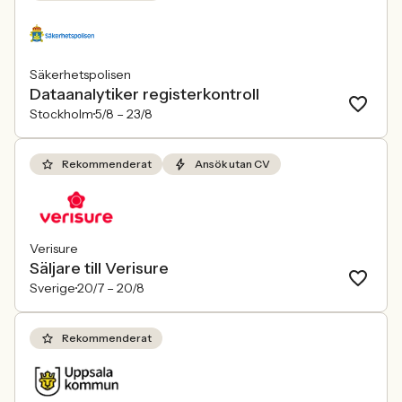
Säkerhetspolisen
Dataanalytiker registerkontroll
Stockholm
5/8 –
23/8
Rekommenderat
Ansök utan CV
Verisure
Säljare till Verisure
Sverige
20/7 –
20/8
Rekommenderat