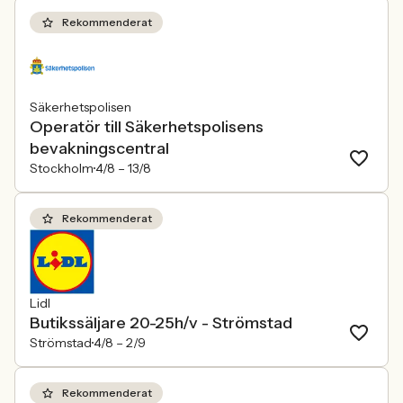
Rekommenderat
Säkerhetspolisen
Operatör till Säkerhetspolisens
bevakningscentral
Stockholm
4/8 –
13/8
Rekommenderat
Lidl
Butikssäljare 20-25h/v - Strömstad
Strömstad
4/8 –
2/9
Rekommenderat