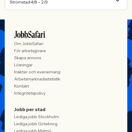
Strömstad
4/8 –
2/9
Om JobbSafari
För arbetsgivare
Skapa annons
Lösningar
Insikter och evenemang
Arbetsmarknadsstatistik
Kontakt
Integritetspolicy
Jobb per stad
Lediga jobb Stockholm
Lediga jobb Göteborg
Lediga jobb Malmö