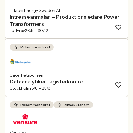
Hitachi Energy Sweden AB
Intresseanmälan – Produktionsledare Power
Transformers
Ludvika
26/5 –
30/12
Rekommenderat
Säkerhetspolisen
Dataanalytiker registerkontroll
Stockholm
5/8 –
23/8
Rekommenderat
Ansök utan CV
Verisure