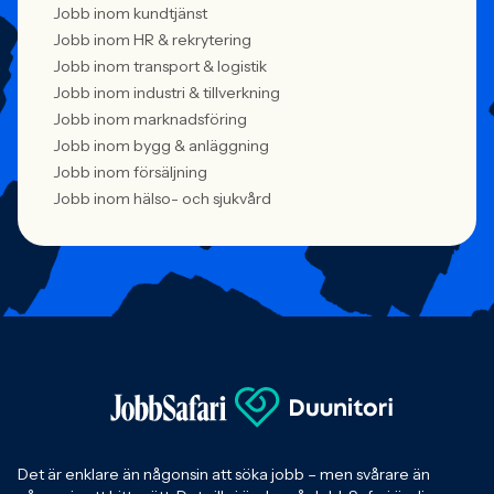
Jobb inom kundtjänst
Jobb inom HR & rekrytering
Jobb inom transport & logistik
Jobb inom industri & tillverkning
Jobb inom marknadsföring
Jobb inom bygg & anläggning
Jobb inom försäljning
Jobb inom hälso- och sjukvård
Det är enklare än någonsin att söka jobb – men svårare än