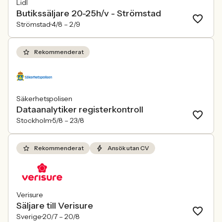
Lidl
Butikssäljare 20-25h/v - Strömstad
Strömstad
4/8 –
2/9
Rekommenderat
Säkerhetspolisen
Dataanalytiker registerkontroll
Stockholm
5/8 –
23/8
Rekommenderat
Ansök utan CV
Verisure
Säljare till Verisure
Sverige
20/7 –
20/8