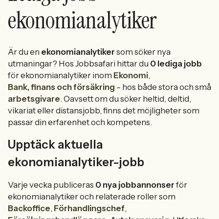
ekonomianalytiker
Är du en
ekonomianalytiker
som söker nya
utmaningar? Hos Jobbsafari hittar du
0 lediga jobb
för ekonomianalytiker inom
Ekonomi
,
Bank, finans och försäkring
– hos både stora och små
arbetsgivare
. Oavsett om du söker heltid, deltid,
vikariat eller distansjobb, finns det möjligheter som
passar din erfarenhet och kompetens.
Upptäck aktuella
ekonomianalytiker-jobb
Varje vecka publiceras
0 nya jobbannonser
för
ekonomianalytiker och relaterade roller som
Backoffice
,
Förhandlingschef
,