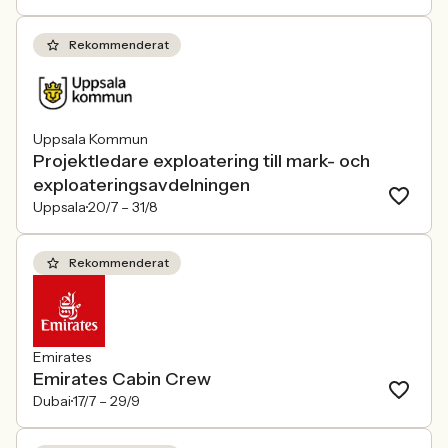
Rekommenderat
Uppsala Kommun
Projektledare exploatering till mark- och
exploateringsavdelningen
Uppsala
20/7 –
31/8
Rekommenderat
Emirates
Emirates Cabin Crew
Dubai
17/7 –
29/9