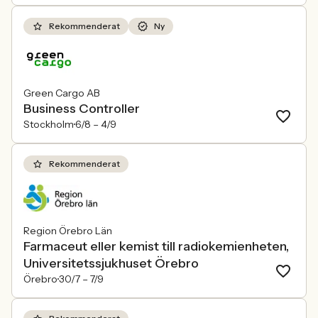
Rekommenderat
Ny
Green Cargo AB
Business Controller
Stockholm
6/8 –
4/9
Rekommenderat
Region Örebro Län
Farmaceut eller kemist till radiokemienheten,
Universitetssjukhuset Örebro
Örebro
30/7 –
7/9