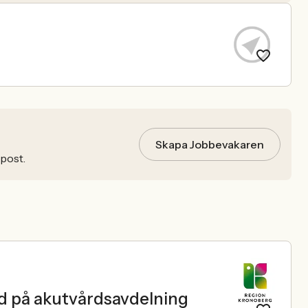
Skapa Jobbevakaren
-post.
ård på akutvårdsavdelning