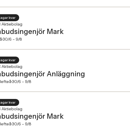
dagar kvar
 Aktiebolag
budsingenjör Mark
å
30/6 –
9/8
dagar kvar
 Aktiebolag
budsingenjör Anläggning
lefteå
30/6 –
9/8
dagar kvar
 Aktiebolag
budsingenjör Mark
lefteå
30/6 –
9/8