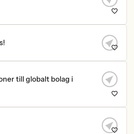
s!
r till globalt bolag i