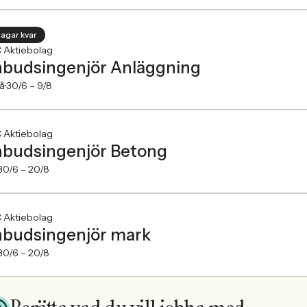
dagar kvar
 Aktiebolag
budsingenjör Anläggning
å
30/6 –
9/8
 Aktiebolag
budsingenjör Betong
30/6 –
20/8
 Aktiebolag
budsingenjör mark
30/6 –
20/8