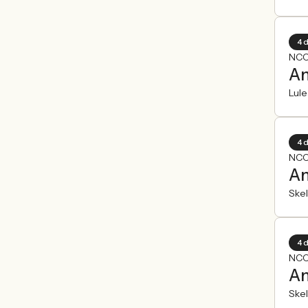
4 
NCC
An
Lule
4 
NCC
An
Skel
4 
NCC
An
Skel