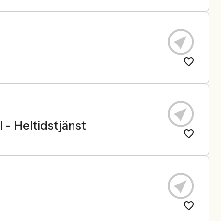
l - Heltidstjänst