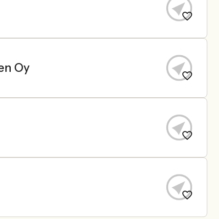
nen Oy