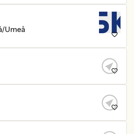
teå/Umeå