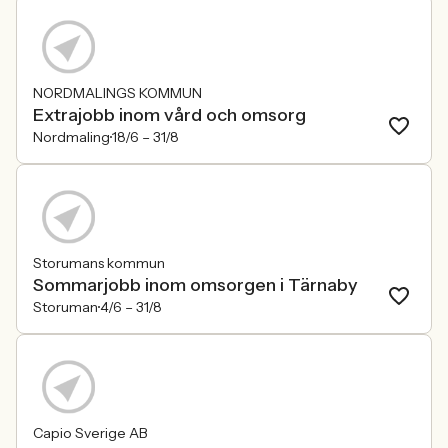
NORDMALINGS KOMMUN
Extrajobb inom vård och omsorg
Nordmaling
18/6 –
31/8
Storumans kommun
Sommarjobb inom omsorgen i Tärnaby
Storuman
4/6 –
31/8
Capio Sverige AB