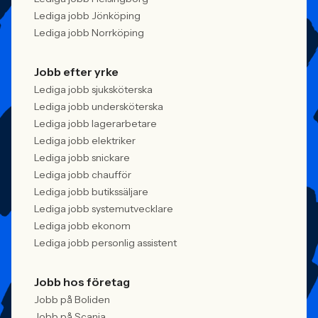
Lediga jobb Jönköping
Lediga jobb Norrköping
Jobb efter yrke
Lediga jobb sjuksköterska
Lediga jobb undersköterska
Lediga jobb lagerarbetare
Lediga jobb elektriker
Lediga jobb snickare
Lediga jobb chaufför
Lediga jobb butikssäljare
Lediga jobb systemutvecklare
Lediga jobb ekonom
Lediga jobb personlig assistent
Jobb hos företag
Jobb på Boliden
Jobb på Scania