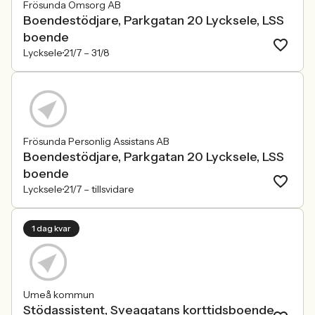
Frösunda Omsorg AB
Boendestödjare, Parkgatan 20 Lycksele, LSS
boende
Lycksele
21/7 –
31/8
Frösunda Personlig Assistans AB
Boendestödjare, Parkgatan 20 Lycksele, LSS
boende
Lycksele
21/7 –
tillsvidare
1 dag kvar
Umeå kommun
Stödassistent, Sveagatans korttidsboende