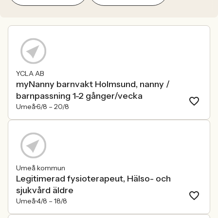
YCLA AB
myNanny barnvakt Holmsund, nanny /
barnpassning 1-2 gånger/vecka
Umeå
6/8 –
20/8
Umeå kommun
Legitimerad fysioterapeut, Hälso- och
sjukvård äldre
Umeå
4/8 –
18/8