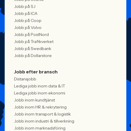
Jobb på SJ
Jobb på ICA
Jobb på Coop
Jobb på Volvo
Jobb på PostNord
Jobb på Trafikverket
Jobb på Swedbank
Jobb på Dollarstore
Jobb efter bransch
Distansjobb
Lediga jobb inom data & IT
Lediga jobb inom ekonomi
Jobb inom kundtjänst
Jobb inom HR & rekrytering
Jobb inom transport & logistik
Jobb inom industri & tillverkning
Jobb inom marknadsföring