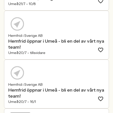
Umeå
21/7 –
10/8
Hemfrid i Sverige AB
Hemfrid öppnar i Umeå - bli en del av vårt nya
team!
Umeå
20/7 –
tillsvidare
Hemfrid i Sverige AB
Hemfrid öppnar i Umeå - bli en del av vårt nya
team!
Umeå
20/7 –
16/1