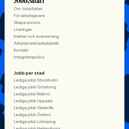
Om JobbSafari
För arbetsgivare
Skapa annons
Lösningar
Insikter och evenemang
Arbetsmarknadsstatistik
Kontakt
Integritetspolicy
Jobb per stad
Lediga jobb Stockholm
Lediga jobb Göteborg
Lediga jobb Malmö
Lediga jobb Uppsala
Lediga jobb Västerås
Lediga jobb Örebro
Lediga jobb Linköping
Lediga jobb Helsingborg