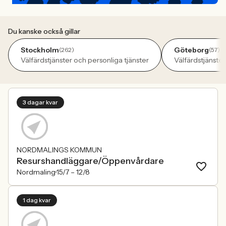
Du kanske också gillar
Stockholm
Göteborg
(262)
(57)
Välfärdstjänster och personliga tjänster
Välfärdstjänster
3 dagar kvar
NORDMALINGS KOMMUN
Resurshandläggare/Öppenvårdare
Nordmaling
15/7 –
12/8
1 dag kvar