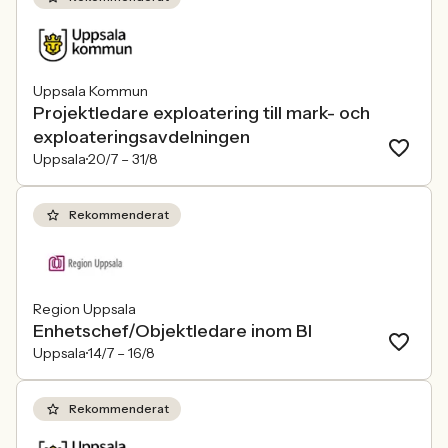
Uppsala Kommun
Projektledare exploatering till mark- och
exploateringsavdelningen
Uppsala
20/7 –
31/8
Rekommenderat
Region Uppsala
Enhetschef/Objektledare inom BI
Uppsala
14/7 –
16/8
Rekommenderat