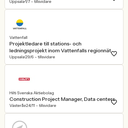
Uppsala
1/7 –
tillsvidare
Vattenfall
Projektledare till stations- och
ledningsprojekt inom Vattenfalls regionnät
Uppsala
29/6 –
tillsvidare
Hilti Svenska Aktiebolag
Construction Project Manager, Data centers
Västerås
24/11 –
tillsvidare