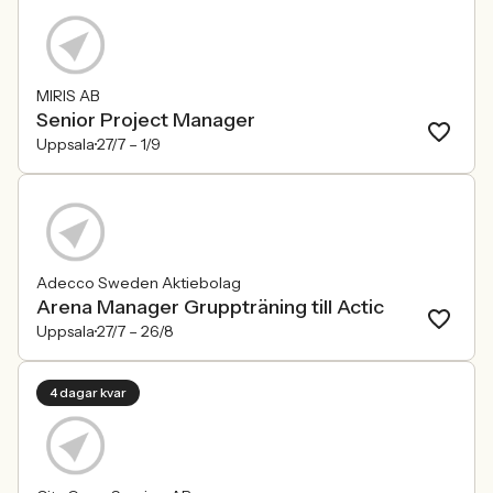
MIRIS AB
Senior Project Manager
Uppsala
27/7 –
1/9
Adecco Sweden Aktiebolag
Arena Manager Gruppträning till Actic
Uppsala
27/7 –
26/8
4 dagar kvar