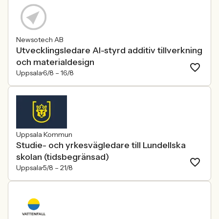
Newsotech AB
Utvecklingsledare AI-styrd additiv tillverkning
och materialdesign
Uppsala
6/8 –
16/8
Uppsala Kommun
Studie- och yrkesvägledare till Lundellska
skolan (tidsbegränsad)
Uppsala
5/8 –
21/8