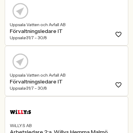
Uppsala Vatten och Avfall AB
Förvaltningsledare IT
Uppsala
31/7 –
30/8
Uppsala Vatten och Avfall AB
Förvaltningsledare IT
Uppsala
31/7 –
30/8
WiLLY:S AB
Arbetsledare 2:a, Willys Hemma Malmö