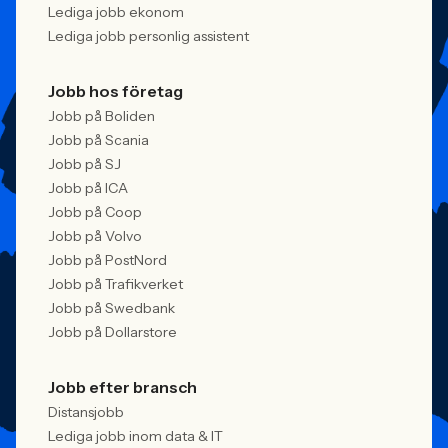
Lediga jobb ekonom
Lediga jobb personlig assistent
Jobb hos företag
Jobb på Boliden
Jobb på Scania
Jobb på SJ
Jobb på ICA
Jobb på Coop
Jobb på Volvo
Jobb på PostNord
Jobb på Trafikverket
Jobb på Swedbank
Jobb på Dollarstore
Jobb efter bransch
Distansjobb
Lediga jobb inom data & IT