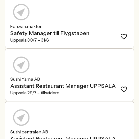
Försvarsmakten
Safety Manager till Flygstaben
Uppsala
30/7 –
31/8
Sushi Yama AB
Assistant Restaurant Manager UPPSALA
Uppsala
29/7 –
tillsvidare
Sushi centralen AB
Assistant Restaurant Manager UPPSALA