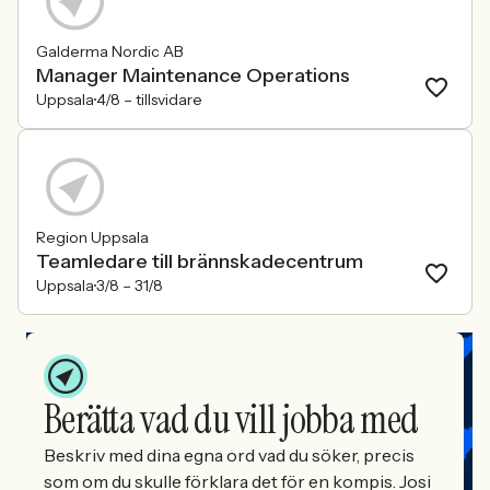
Galderma Nordic AB
Manager Maintenance Operations
Uppsala
4/8 –
tillsvidare
Region Uppsala
Teamledare till brännskadecentrum
Uppsala
3/8 –
31/8
Berätta vad du vill jobba med
Beskriv med dina egna ord vad du söker, precis
som om du skulle förklara det för en kompis. Josi