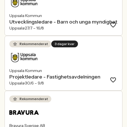
Uppsala Kommun
Utvecklingsledare - Barn och unga myndighet
Uppsala
27/7 –
16/8
Rekommenderat
3 dagar kvar
Uppsala Kommun
Projektledare - Fastighetsavdelningen
Uppsala
30/6 –
9/8
Rekommenderat
Bravura Sverige AB