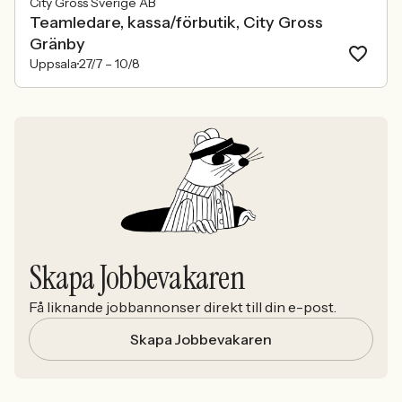
City Gross Sverige AB
Teamledare, kassa/förbutik, City Gross
Gränby
Uppsala
27/7 –
10/8
Skapa Jobbevakaren
Få liknande jobbannonser direkt till din e-post.
Skapa Jobbevakaren