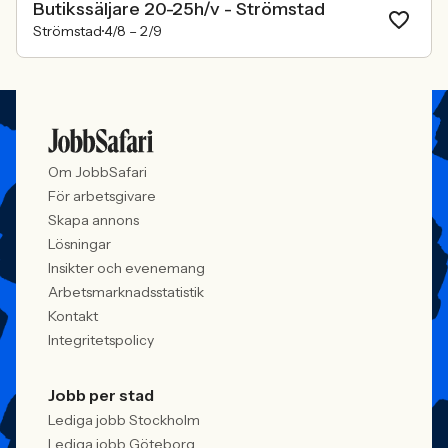
Butikssäljare 20-25h/v - Strömstad
Strömstad
4/8 –
2/9
Om JobbSafari
För arbetsgivare
Skapa annons
Lösningar
Insikter och evenemang
Arbetsmarknadsstatistik
Kontakt
Integritetspolicy
Jobb per stad
Lediga jobb Stockholm
Lediga jobb Göteborg