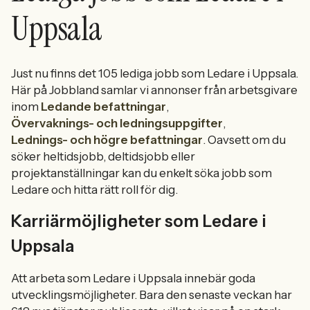
Uppsala
Just nu finns det 105 lediga jobb som Ledare i Uppsala.
Här på Jobbland samlar vi annonser från arbetsgivare
inom
Ledande befattningar
,
Övervaknings- och ledningsuppgifter
,
Lednings- och högre befattningar
. Oavsett om du
söker heltidsjobb, deltidsjobb eller
projektanställningar kan du enkelt söka jobb som
Ledare och hitta rätt roll för dig.
Karriärmöjligheter som Ledare i
Uppsala
Att arbeta som Ledare i Uppsala innebär goda
utvecklingsmöjligheter. Bara den senaste veckan har