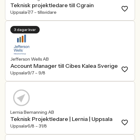
Teknisk projektledare till Cgrain
Uppsala
7/7 –
tillsvidare
3 dagar kvar
Jefferson Wells AB
Account Manager till Cibes Kalea Sverige
Uppsala
9/7 –
9/8
Lernia Bemanning AB
Teknisk Projektledare | Lernia | Uppsala
Uppsala
6/8 –
31/8