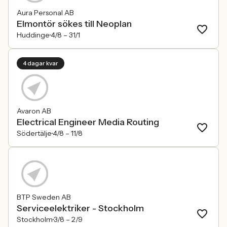
Aura Personal AB
Elmontör sökes till Neoplan
Huddinge
4/8 –
31/1
4 dagar kvar
Avaron AB
Electrical Engineer Media Routing
Södertälje
4/8 –
11/8
BTP Sweden AB
Serviceelektriker - Stockholm
Stockholm
3/8 –
2/9