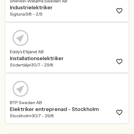
Sherwin-Williams Sweden AB
Industrielektriker
Sigtuna
3/8 –
2/9
Eddy's Eltjänst AB
Installationselektriker
Södertälje
30/7 –
29/8
BTP Sweden AB
Elektriker entreprenad - Stockholm
Stockholm
30/7 –
29/8