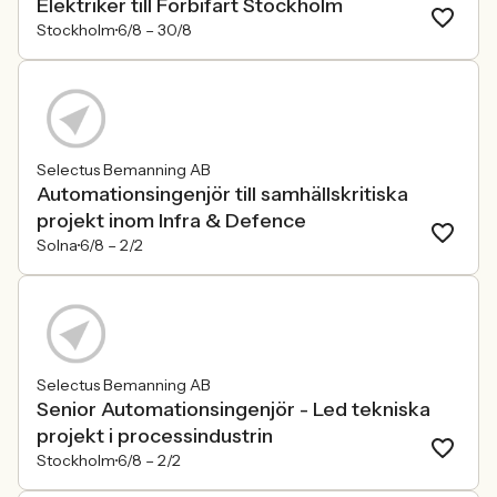
Elektriker till Förbifart Stockholm
Stockholm
6/8 –
30/8
Selectus Bemanning AB
Automationsingenjör till samhällskritiska
projekt inom Infra & Defence
Solna
6/8 –
2/2
Selectus Bemanning AB
Senior Automationsingenjör - Led tekniska
projekt i processindustrin
Stockholm
6/8 –
2/2