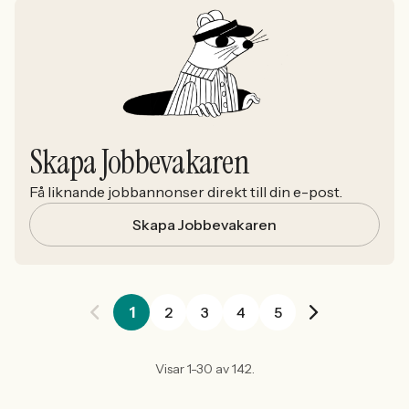
Skapa Jobbevakaren
Få liknande jobbannonser direkt till din e-post.
Skapa Jobbevakaren
1
2
3
4
5
Visar 1-30 av 142.