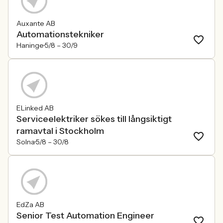
Auxante AB
Automationstekniker
Haninge
5/8 –
30/9
ELinked AB
Serviceelektriker sökes till långsiktigt
ramavtal i Stockholm
Solna
5/8 –
30/8
EdZa AB
Senior Test Automation Engineer