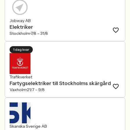
Jobway AB
Elektriker
Stockholm
7/8 –
31/8
1 dag kvar
Trafikverket
Fartygselektriker till Stockholms skärgård
Vaxholm
21/7 –
9/8
Skanska Sverige AB