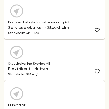
Kraftsam Rekrytering & Bemanning AB
Serviceelektriker - Stockholm
Stockholm
7/8 –
6/9
Stadsbelysning Sverige AB
Elektriker till driften
Stockholm
6/8 –
5/9
ELinked AB