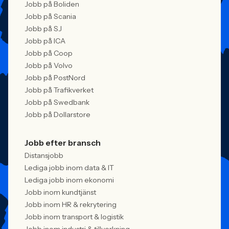
Jobb på Boliden
Jobb på Scania
Jobb på SJ
Jobb på ICA
Jobb på Coop
Jobb på Volvo
Jobb på PostNord
Jobb på Trafikverket
Jobb på Swedbank
Jobb på Dollarstore
Jobb efter bransch
Distansjobb
Lediga jobb inom data & IT
Lediga jobb inom ekonomi
Jobb inom kundtjänst
Jobb inom HR & rekrytering
Jobb inom transport & logistik