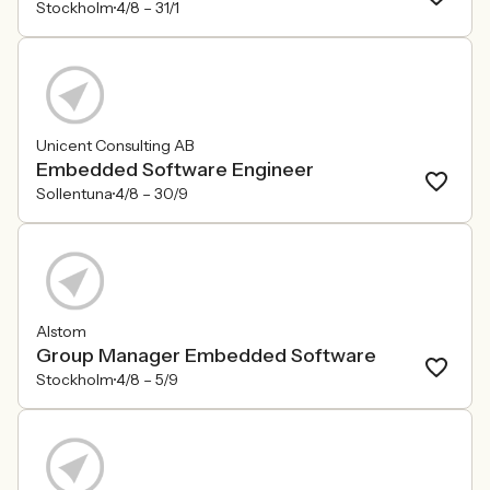
Stockholm
4/8 –
31/1
Unicent Consulting AB
Embedded Software Engineer
Sollentuna
4/8 –
30/9
Alstom
Group Manager Embedded Software
Stockholm
4/8 –
5/9