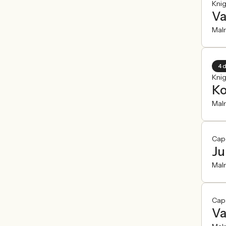
Kni
Va
Mal
4 
Kni
Ko
Mal
Cap
Ju
Mal
Cap
Va