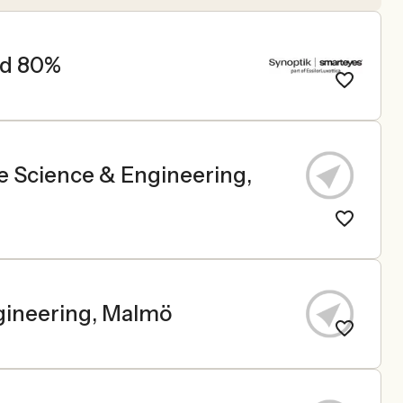
nd 80%
e Science & Engineering,
ngineering, Malmö