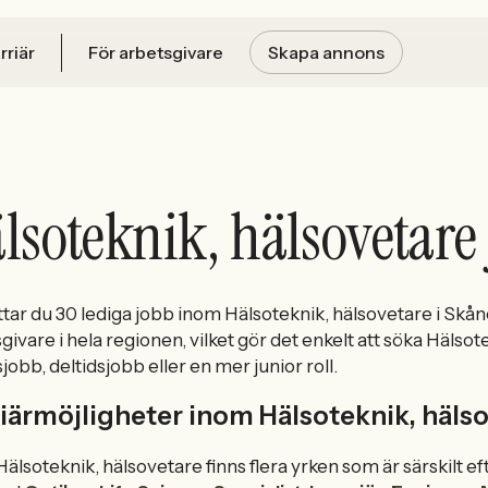
rriär
För arbetsgivare
Skapa annons
lsoteknik, hälsovetare
ttar du 30 lediga jobb inom Hälsoteknik, hälsovetare i Skån
givare i hela regionen, vilket gör det enkelt att söka Hälso
sjobb, deltidsjobb eller en mer junior roll.
iärmöjligheter inom Hälsoteknik, hälso
älsoteknik, hälsovetare finns flera yrken som är särskilt ef