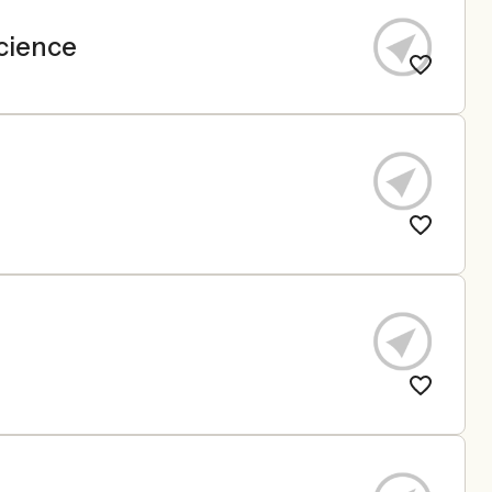
Science