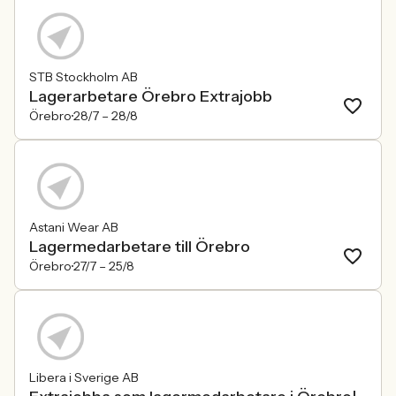
STB Stockholm AB
Lagerarbetare Örebro Extrajobb
Örebro
28/7 –
28/8
Astani Wear AB
Lagermedarbetare till Örebro
Örebro
27/7 –
25/8
Libera i Sverige AB