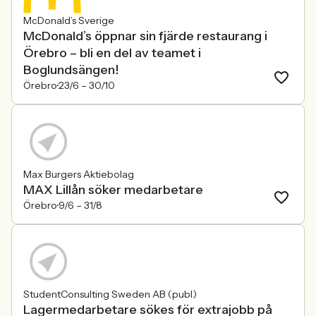
McDonald’s Sverige
McDonald’s öppnar sin fjärde restaurang i
Örebro – bli en del av teamet i
Boglundsängen!
Örebro
23/6 –
30/10
Max Burgers Aktiebolag
MAX Lillån söker medarbetare
Örebro
9/6 –
31/8
StudentConsulting Sweden AB (publ)
Lagermedarbetare sökes för extrajobb på