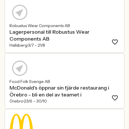
Robustus Wear Components AB
Lagerpersonal till Robustus Wear
Components AB
Hallsberg
3/7 –
21/8
Food Folk Sverige AB
McDonald's öppnar sin fjärde restaurang i
Örebro - bli en del av teamet i
Örebro
23/6 –
30/10