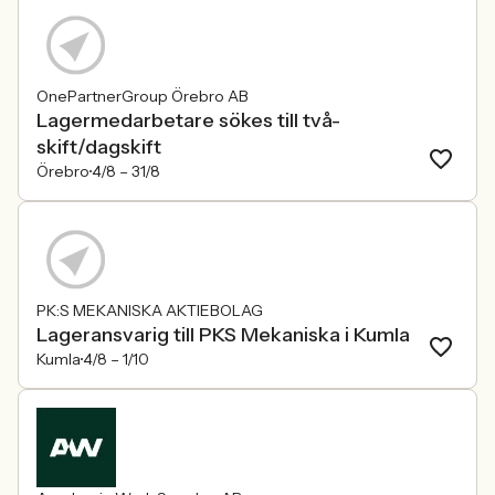
OnePartnerGroup Örebro AB
Lagermedarbetare sökes till två-
skift/dagskift
Örebro
4/8 –
31/8
PK:S MEKANISKA AKTIEBOLAG
Lageransvarig till PKS Mekaniska i Kumla
Kumla
4/8 –
1/10