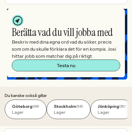
Berätta vad du vill jobba med
Beskriv med dina egna ord vad du söker, precis
som om du skulle förklara det för en kompis. Josi
hittar jobb som matchar dig på riktigt.
Testa nu
Du kanske också gillar
Göteborg
Stockholm
Jönköping
(68)
(58)
(35)
Lager
Lager
Lager