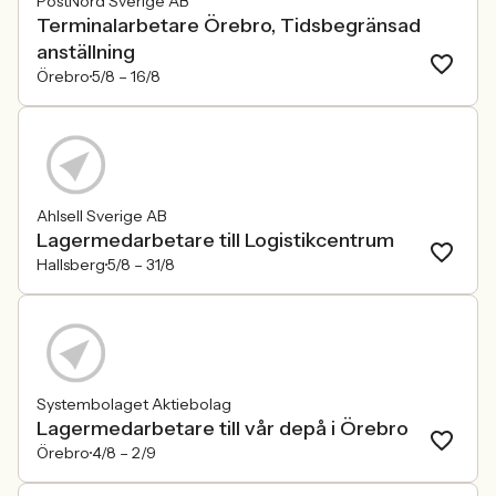
PostNord Sverige AB
Terminalarbetare Örebro, Tidsbegränsad
anställning
Örebro
5/8 –
16/8
Ahlsell Sverige AB
Lagermedarbetare till Logistikcentrum
Hallsberg
5/8 –
31/8
Systembolaget Aktiebolag
Lagermedarbetare till vår depå i Örebro
Örebro
4/8 –
2/9