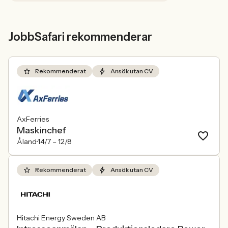
JobbSafari rekommenderar
Rekommenderat
Ansök utan CV
AxFerries
Maskinchef
Åland
14/7 –
12/8
Rekommenderat
Ansök utan CV
Hitachi Energy Sweden AB