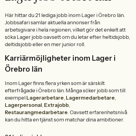
Här hittar du 21 lediga jobb inom Lager i Örebro län.
Jobbsafari samlar aktuella annonser från
arbetsgivare i hela regionen, vilket gör det enkelt att
söka Lager jobb oavsett om du letar efter heltidsjobb,
deltidsjobb eller en mer junior roll.
Karriärmöjligheter inom Lager i
Örebro län
Inom Lager finns flera yrken som är särskilt
efterfrågade i Örebro län. Många söker jobb som till
exempel
Lagerarbetare
,
Lagermedarbetare
,
Lagerpersonal
,
Extrajobb
,
Restaurangmedarbetare
. Oavsett erfarenhetsnivå
kan du hitta en tjänst som matchar dina ambitioner.