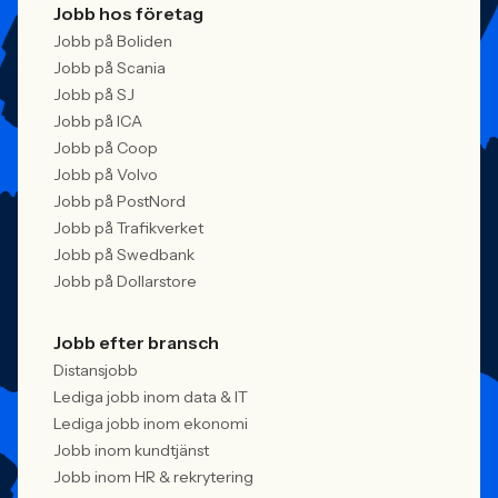
Jobb hos företag
Jobb på Boliden
Jobb på Scania
Jobb på SJ
Jobb på ICA
Jobb på Coop
Jobb på Volvo
Jobb på PostNord
Jobb på Trafikverket
Jobb på Swedbank
Jobb på Dollarstore
Jobb efter bransch
Distansjobb
Lediga jobb inom data & IT
Lediga jobb inom ekonomi
Jobb inom kundtjänst
Jobb inom HR & rekrytering