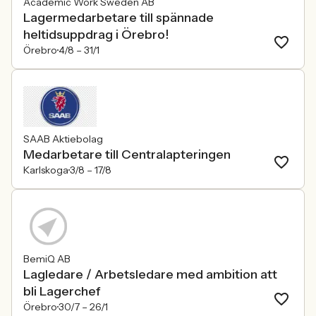
Academic Work Sweden AB
Lagermedarbetare till spännade
heltidsuppdrag i Örebro!
Örebro
4/8 –
31/1
SAAB Aktiebolag
Medarbetare till Centralapteringen
Karlskoga
3/8 –
17/8
BemiQ AB
Lagledare / Arbetsledare med ambition att
bli Lagerchef
Örebro
30/7 –
26/1