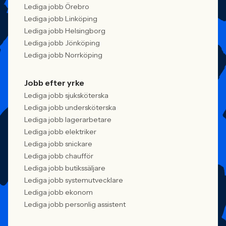
Lediga jobb Örebro
Lediga jobb Linköping
Lediga jobb Helsingborg
Lediga jobb Jönköping
Lediga jobb Norrköping
Jobb efter yrke
Lediga jobb sjuksköterska
Lediga jobb undersköterska
Lediga jobb lagerarbetare
Lediga jobb elektriker
Lediga jobb snickare
Lediga jobb chaufför
Lediga jobb butikssäljare
Lediga jobb systemutvecklare
Lediga jobb ekonom
Lediga jobb personlig assistent