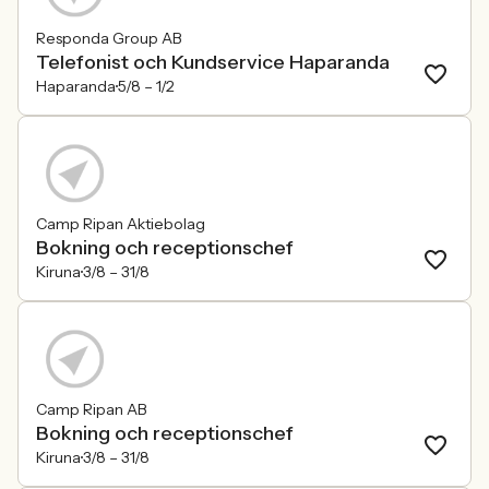
Responda Group AB
Telefonist och Kundservice Haparanda
Haparanda
5/8 –
1/2
Camp Ripan Aktiebolag
Bokning och receptionschef
Kiruna
3/8 –
31/8
Camp Ripan AB
Bokning och receptionschef
Kiruna
3/8 –
31/8