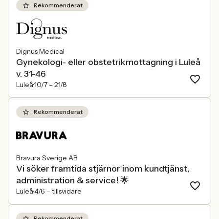
Rekommenderat
Dignus Medical
Gynekologi- eller obstetrikmottagning i Luleå
v. 31-46
Luleå
10/7 –
21/8
Rekommenderat
Bravura Sverige AB
Vi söker framtida stjärnor inom kundtjänst,
administration & service! 🌟
Luleå
4/6 –
tillsvidare
Rekommenderat