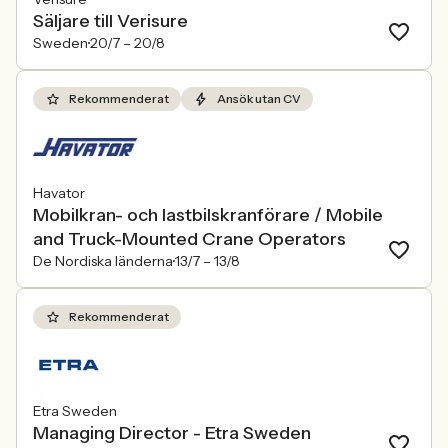
Säljare till Verisure
Sweden
20/7 –
20/8
Rekommenderat
Ansök utan CV
Havator
Mobilkran- och lastbilskranförare / Mobile
and Truck-Mounted Crane Operators
De Nordiska länderna
13/7 –
13/8
Rekommenderat
Etra Sweden
Managing Director - Etra Sweden