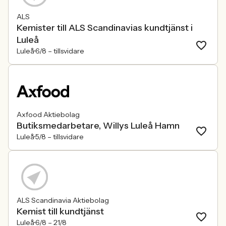
ALS
Kemister till ALS Scandinavias kundtjänst i
Luleå
Luleå
6/8 –
tillsvidare
Axfood Aktiebolag
Butiksmedarbetare, Willys Luleå Hamn
Luleå
5/8 –
tillsvidare
ALS Scandinavia Aktiebolag
Kemist till kundtjänst
Luleå
6/8 –
21/8