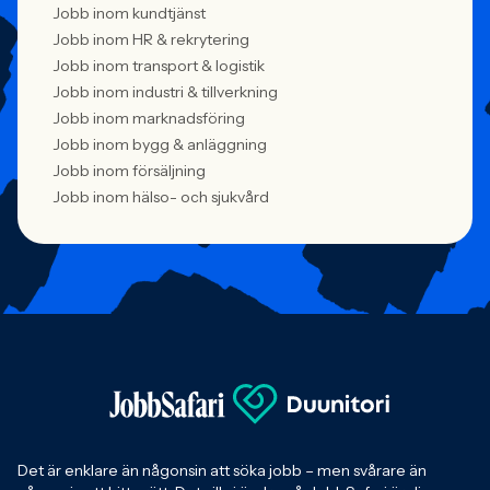
Jobb inom kundtjänst
Jobb inom HR & rekrytering
Jobb inom transport & logistik
Jobb inom industri & tillverkning
Jobb inom marknadsföring
Jobb inom bygg & anläggning
Jobb inom försäljning
Jobb inom hälso- och sjukvård
Det är enklare än någonsin att söka jobb – men svårare än