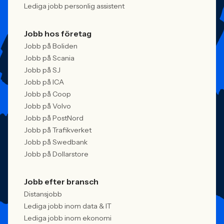
Lediga jobb personlig assistent
Jobb hos företag
Jobb på Boliden
Jobb på Scania
Jobb på SJ
Jobb på ICA
Jobb på Coop
Jobb på Volvo
Jobb på PostNord
Jobb på Trafikverket
Jobb på Swedbank
Jobb på Dollarstore
Jobb efter bransch
Distansjobb
Lediga jobb inom data & IT
Lediga jobb inom ekonomi