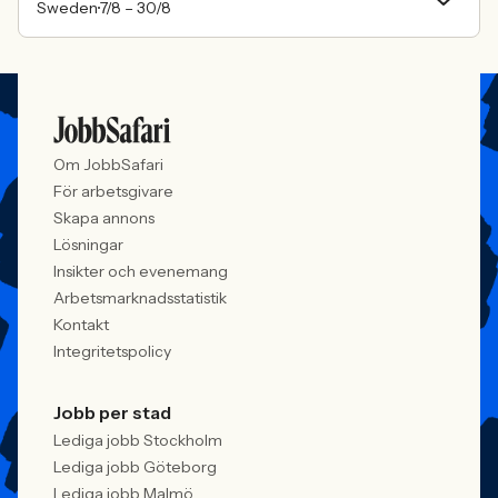
Sweden
7/8 –
30/8
Om JobbSafari
För arbetsgivare
Skapa annons
Lösningar
Insikter och evenemang
Arbetsmarknadsstatistik
Kontakt
Integritetspolicy
Jobb per stad
Lediga jobb Stockholm
Lediga jobb Göteborg
Lediga jobb Malmö