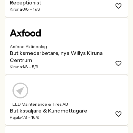
Receptionist
Kiruna
3/8 –
17/8
Axfood Aktiebolag
Butiksmedarbetare, nya Willys Kiruna
Centrum
Kiruna
1/8 –
5/9
TEED Maintenance & Tires AB
Butikssäljare & Kundmottagare
Pajala
1/8 –
16/8