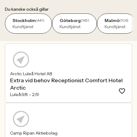
Du kanske också gillar
Stockholm
Göteborg
Malmö
(441)
(165)
(106)
Kundtjänst
Kundtjänst
Kundtjänst
Arctic Luleå Hotel AB
Extra vid behov Receptionist Comfort Hotel
Arctic
Luleå
3/8 –
2/9
Camp Ripan Aktiebolag