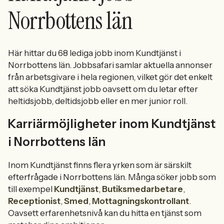
Norrbottens län
Här hittar du 68 lediga jobb inom Kundtjänst i
Norrbottens län. Jobbsafari samlar aktuella annonser
från arbetsgivare i hela regionen, vilket gör det enkelt
att söka Kundtjänst jobb oavsett om du letar efter
heltidsjobb, deltidsjobb eller en mer junior roll.
Karriärmöjligheter inom Kundtjänst
i Norrbottens län
Inom Kundtjänst finns flera yrken som är särskilt
efterfrågade i Norrbottens län. Många söker jobb som
till exempel
Kundtjänst
,
Butiksmedarbetare
,
Receptionist
,
Smed
,
Mottagningskontrollant
.
Oavsett erfarenhetsnivå kan du hitta en tjänst som