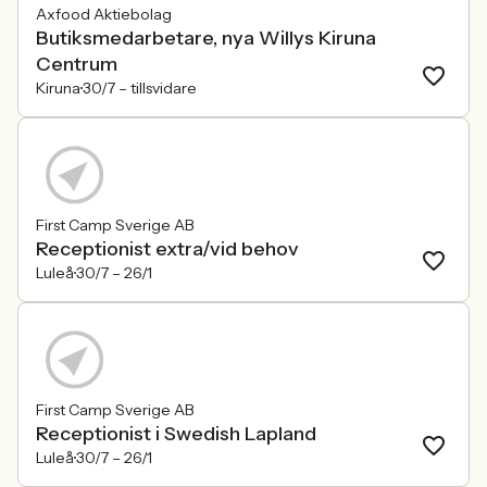
Axfood Aktiebolag
Butiksmedarbetare, nya Willys Kiruna
Centrum
Kiruna
30/7 –
tillsvidare
First Camp Sverige AB
Receptionist extra/vid behov
Luleå
30/7 –
26/1
First Camp Sverige AB
Receptionist i Swedish Lapland
Luleå
30/7 –
26/1