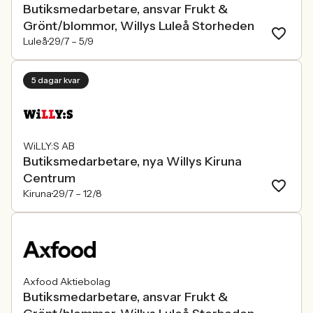
Butiksmedarbetare, ansvar Frukt &
Grönt/blommor, Willys Luleå Storheden
Luleå
29/7 –
5/9
5 dagar kvar
WiLLY:S AB
Butiksmedarbetare, nya Willys Kiruna
Centrum
Kiruna
29/7 –
12/8
Axfood Aktiebolag
Butiksmedarbetare, ansvar Frukt &