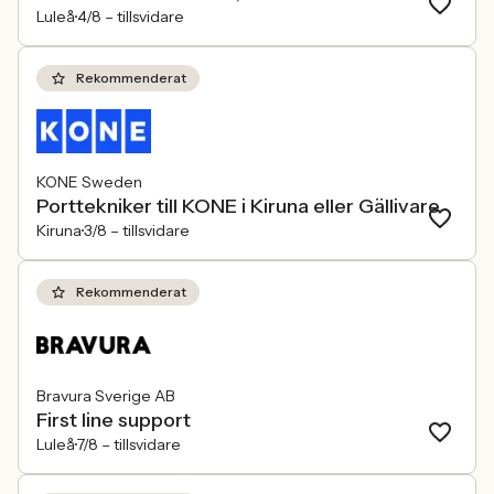
Luleå
4/8 –
tillsvidare
Rekommenderat
KONE Sweden
Porttekniker till KONE i Kiruna eller Gällivare
Kiruna
3/8 –
tillsvidare
Rekommenderat
Bravura Sverige AB
First line support
Luleå
7/8 –
tillsvidare