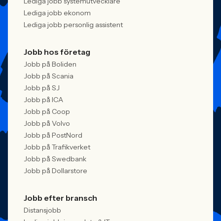
Lediga jobb systemutvecklare
Lediga jobb ekonom
Lediga jobb personlig assistent
Jobb hos företag
Jobb på Boliden
Jobb på Scania
Jobb på SJ
Jobb på ICA
Jobb på Coop
Jobb på Volvo
Jobb på PostNord
Jobb på Trafikverket
Jobb på Swedbank
Jobb på Dollarstore
Jobb efter bransch
Distansjobb