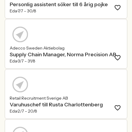
Personlig assistent söker till 6 årig pojke
Eda
7/7 –
30/8
Adecco Sweden Aktiebolag
Supply Chain Manager, Norma Precision AB
Eda
3/7 –
31/8
Retail Recruitment Sverige AB
Varuhuschef till Rusta Charlottenberg
Eda
2/7 –
20/8