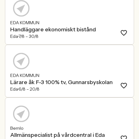
EDA KOMMUN
Handläggare ekonomiskt bistånd
Eda
7/8 –
30/8
EDA KOMMUN
Lärare åk F-3 100% tv, Gunnarsbyskolan
Eda
6/8 –
20/8
Bemlo
Allmänspecialist på vårdcentral i Eda