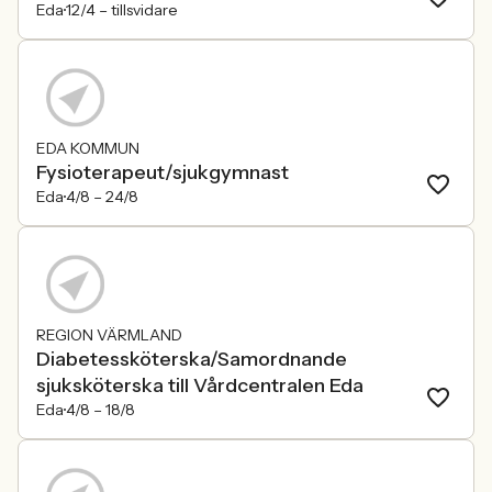
Eda
12/4 –
tillsvidare
EDA KOMMUN
Fysioterapeut/sjukgymnast
Eda
4/8 –
24/8
REGION VÄRMLAND
Diabetessköterska/Samordnande
sjuksköterska till Vårdcentralen Eda
Eda
4/8 –
18/8