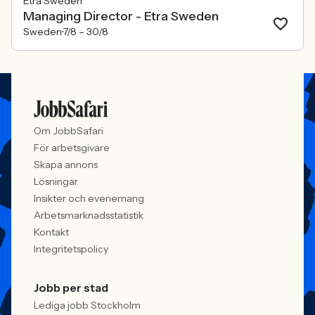
Etra Sweden
Managing Director - Etra Sweden
Sweden
7/8 –
30/8
Om JobbSafari
För arbetsgivare
Skapa annons
Lösningar
Insikter och evenemang
Arbetsmarknadsstatistik
Kontakt
Integritetspolicy
Jobb per stad
Lediga jobb Stockholm