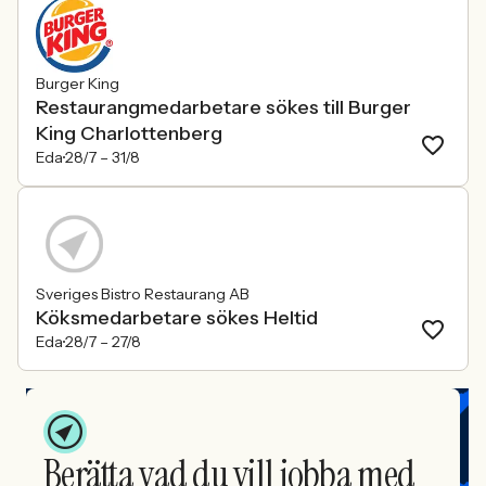
Burger King
Restaurangmedarbetare sökes till Burger
King Charlottenberg
Eda
28/7 –
31/8
Sveriges Bistro Restaurang AB
Köksmedarbetare sökes Heltid
Eda
28/7 –
27/8
Berätta vad du vill jobba med