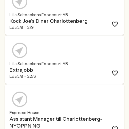
Lilla Saltbackens Foodcourt AB
Kock Joe's Diner Charlottenberg
Eda
3/8 –
2/9
Lilla Saltbackens Foodcourt AB
Extrajobb
Eda
3/8 –
22/8
Espresso House
Assistant Manager till Charlottenberg-
NYÖPPNING