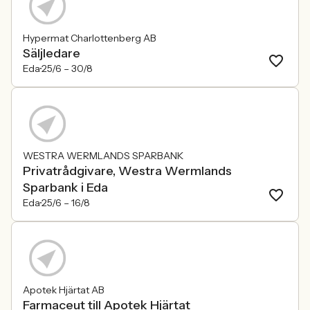
Hypermat Charlottenberg AB
Säljledare
Eda
25/6 –
30/8
WESTRA WERMLANDS SPARBANK
Privatrådgivare, Westra Wermlands
Sparbank i Eda
Eda
25/6 –
16/8
Apotek Hjärtat AB
Farmaceut till Apotek Hjärtat