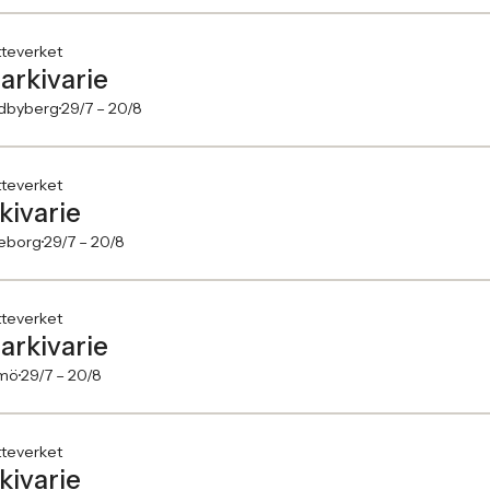
tteverket
-arkivarie
dbyberg
29/7 –
20/8
tteverket
kivarie
eborg
29/7 –
20/8
tteverket
-arkivarie
mö
29/7 –
20/8
tteverket
kivarie