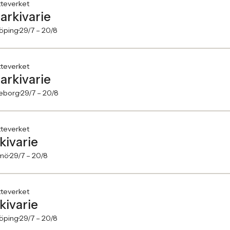
tteverket
-arkivarie
köping
29/7 –
20/8
tteverket
-arkivarie
eborg
29/7 –
20/8
tteverket
kivarie
mö
29/7 –
20/8
tteverket
kivarie
köping
29/7 –
20/8