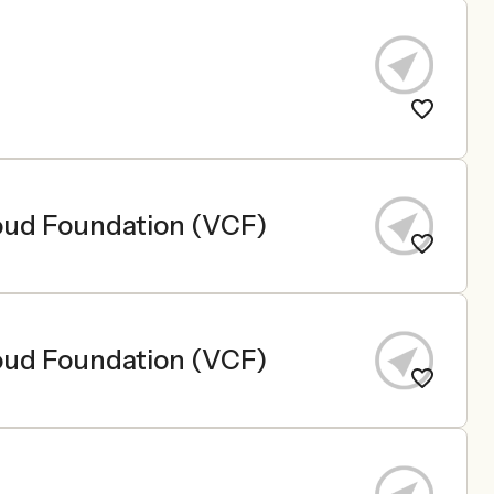
loud Foundation (VCF)
loud Foundation (VCF)