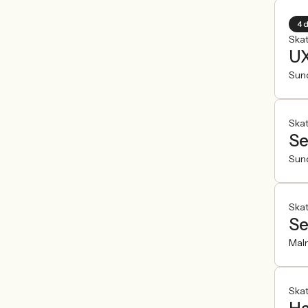
4 
Ska
UX
Sun
Ska
Se
Sun
Ska
Se
Mal
Ska