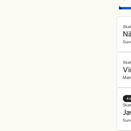
Ska
Nä
Sun
Ska
Vi
Mal
4 
Ska
Ja
Sun