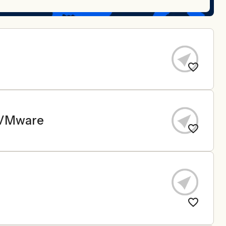
& VMware